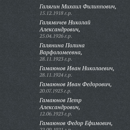
Галягин Михаил Филиппович,
15.12.1918 г.р.
Галямичев Николай
Александрович,
25.04.1926 г.р.
Галянина Полина
Варфоломеевна,
28.11.1923 г.р.
Гамаюнов Иван Николаевич,
28.11.1924 г.р.
Гамаюнов Иван Федорович,
20.07.1923 г.р.
Гамаюнов Петр
Александрович,
12.06.1923 г.р.
Гамаюнов Федор Ефимович,
22.09.1921 г.р.