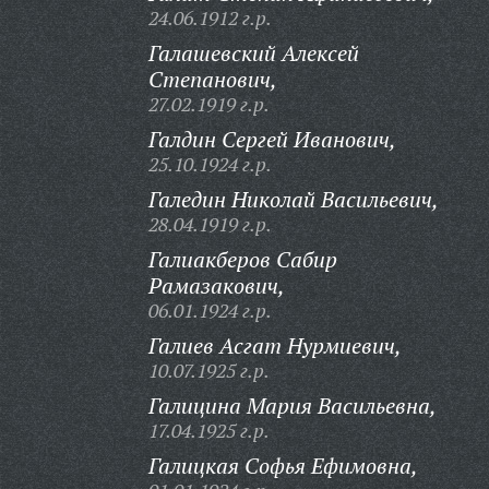
24.06.1912 г.р.
Галашевский Алексей
Степанович,
27.02.1919 г.р.
Галдин Сергей Иванович,
25.10.1924 г.р.
Галедин Николай Васильевич,
28.04.1919 г.р.
Галиакберов Сабир
Рамазакович,
06.01.1924 г.р.
Галиев Асгат Нурмиевич,
10.07.1925 г.р.
Галицина Мария Васильевна,
17.04.1925 г.р.
Галицкая Софья Ефимовна,