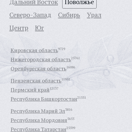
Дальний Восток
Поволжье
Северо-Запад
Сибирь
Урал
Центр
Юг
Кировская область
9729
Нижегородская область
25761
Оренбургская область
16086
Пензенская область
11951
Пермский край
12137
Республика Башкортостан
21551
Республика Марий Эл
3816
Республика Мордовия
5655
Республика Татарстан
25599