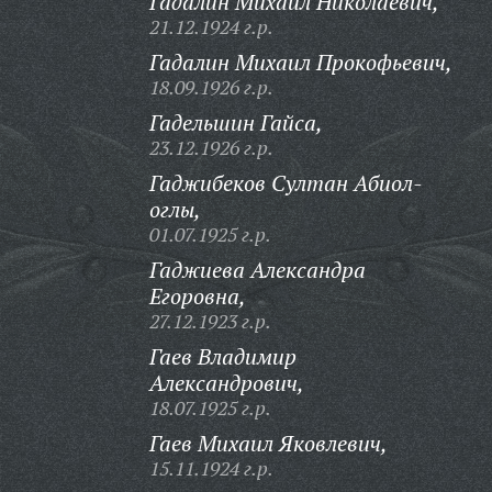
Гадалин Михаил Николаевич,
21.12.1924 г.р.
Гадалин Михаил Прокофьевич,
18.09.1926 г.р.
Гадельшин Гайса,
23.12.1926 г.р.
Гаджибеков Султан Абиол-
оглы,
01.07.1925 г.р.
Гаджиева Александра
Егоровна,
27.12.1923 г.р.
Гаев Владимир
Александрович,
18.07.1925 г.р.
Гаев Михаил Яковлевич,
15.11.1924 г.р.