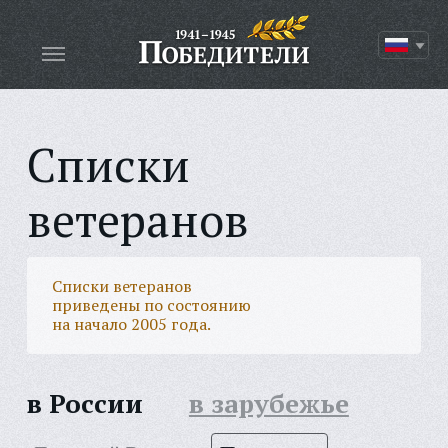
Списки
ветеранов
Списки ветеранов
приведены по состоянию
на начало 2005 года.
в России
в зарубежье