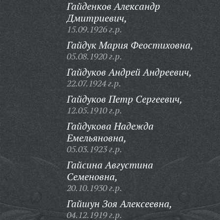
Гайденков Александр
Дмитриевич,
15.09.1926 г.р.
Гайдук Мария Феостиховна,
05.08.1920 г.р.
Гайдуков Андрей Андреевич,
22.07.1924 г.р.
Гайдуков Петр Сергеевич,
12.05.1910 г.р.
Гайдукова Надежда
Емельяновна,
05.03.1923 г.р.
Гайсина Августина
Семеновна,
20.10.1930 г.р.
Гайшун Зоя Алексеевна,
04.12.1919 г.р.