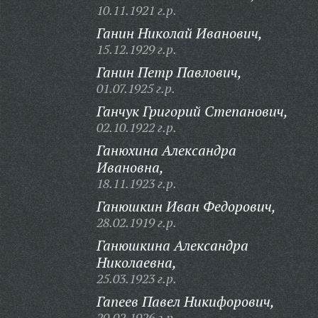
10.11.1921 г.р.
Ганин Николай Иванович,
15.12.1929 г.р.
Ганин Петр Павлович,
01.07.1925 г.р.
Ганчук Григорий Степанович,
02.10.1922 г.р.
Ганюхина Александра
Ивановна,
18.11.1923 г.р.
Ганюшкин Иван Федорович,
28.02.1919 г.р.
Ганюшкина Александра
Николаевна,
25.03.1923 г.р.
Гапеев Павел Никифорович,
20.02.1926 г.р.