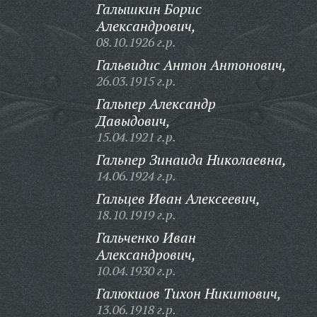
Галышкин Борис
Александрович,
08.10.1926 г.р.
Гальвидис Антон Антонович,
26.03.1915 г.р.
Гальпер Александр
Давыдович,
15.04.1921 г.р.
Гальпер Зинаида Николаевна,
14.06.1924 г.р.
Гальцев Иван Алексеевич,
18.10.1919 г.р.
Гальченко Иван
Александрович,
10.04.1930 г.р.
Галюкшов Тихон Никитович,
13.06.1918 г.р.