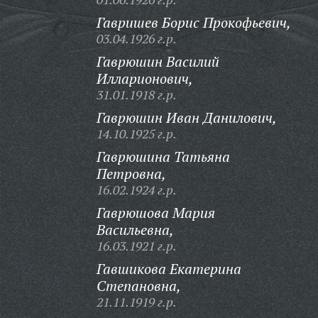
Гавришев Борис Прокофьевич,
03.04.1926 г.р.
Гаврюшин Василий
Илларионович,
31.01.1918 г.р.
Гаврюшин Иван Данилович,
14.10.1925 г.р.
Гаврюшина Татьяна
Петровна,
16.02.1924 г.р.
Гаврюшова Мария
Васильевна,
16.03.1921 г.р.
Гавшикова Екатерина
Степановна,
21.11.1919 г.р.