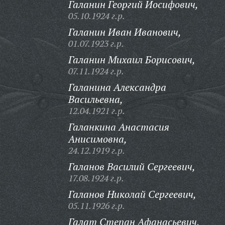
Галанин Георгий Иосифович,
05.10.1924 г.р.
Галанин Иван Иванович,
01.07.1923 г.р.
Галанин Михаил Борисович,
07.11.1924 г.р.
Галанина Александра
Васильевна,
12.04.1921 г.р.
Галанкина Анастасия
Анисимовна,
24.12.1919 г.р.
Галанов Василий Сергеевич,
17.08.1924 г.р.
Галанов Николай Сергеевич,
05.11.1926 г.р.
Галат Степан Афанасьевич,