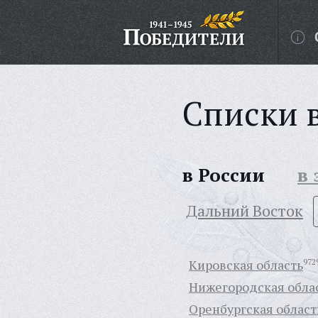
Списки 
в России
в
Дальний Восток
Кировская область
972
Нижегородская обла
Оренбургская област