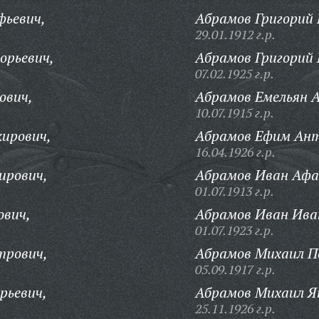
фьевич,
Абрамов Григорий 
29.01.1912 г.р.
орьевич,
Абрамов Григорий 
07.02.1925 г.р.
ович,
Абрамов Емельян А
10.07.1915 г.р.
ирович,
Абрамов Ефим Ант
16.04.1926 г.р.
ирович,
Абрамов Иван Афа
01.07.1913 г.р.
ович,
Абрамов Иван Ива
01.07.1923 г.р.
трович,
Абрамов Михаил П
05.09.1917 г.р.
рьевич,
Абрамов Михаил Я
25.11.1926 г.р.