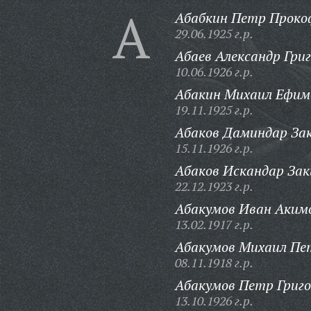
А
Абабкин Петр Проко
29.06.1925 г.р.
Абаев Александр Григ
10.06.1926 г.р.
Абакин Михаил Ефим
19.11.1925 г.р.
Абаков Даминдар Зак
15.11.1926 г.р.
Абаков Искандар Зак
22.12.1923 г.р.
Абакумов Иван Аким
13.02.1917 г.р.
Абакумов Михаил Пе
08.11.1918 г.р.
Абакумов Петр Григо
13.10.1926 г.р.