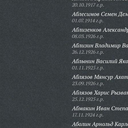
20.10.1917 г.р.
Аблесимов Семен Де
01.07.1914 г.р.
Аблизенков Александр
08.03.1926 г.р.
Аблизин Владимир Ва
26.12.1926 г.р.
Аблынин Василий Яко
01.11.1925 г.р.
Аблязов Мянсур Ахат
23.09.1926 г.р.
Аблязов Харис Рызва
25.12.1925 г.р.
Абмакин Иван Степа
17.11.1924 г.р.
Аболин Арнольд Карл