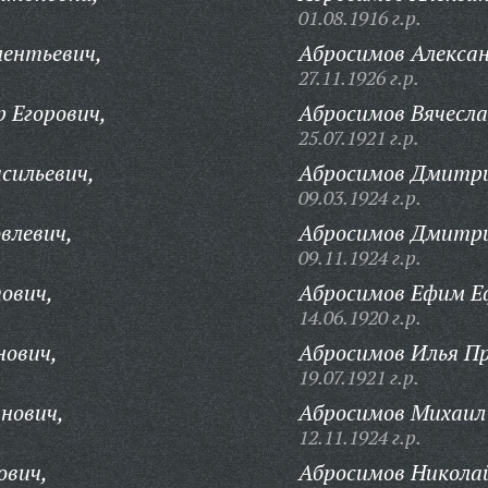
01.08.1916 г.р.
ментьевич,
Абросимов Алексан
27.11.1926 г.р.
 Егорович,
Абросимов Вячесла
25.07.1921 г.р.
сильевич,
Абросимов Дмитри
09.03.1924 г.р.
влевич,
Абросимов Дмитри
09.11.1924 г.р.
ович,
Абросимов Ефим Е
14.06.1920 г.р.
нович,
Абросимов Илья Пр
19.07.1921 г.р.
нович,
Абросимов Михаил
12.11.1924 г.р.
ович,
Абросимов Николай