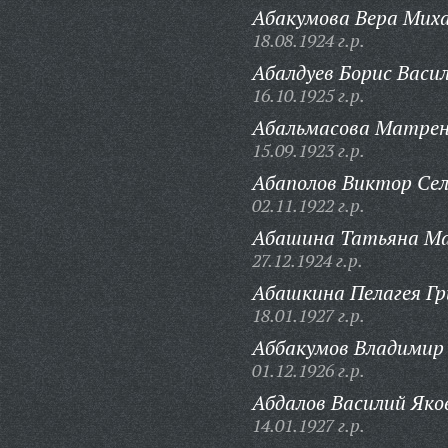
Абакумова Вера Миха
18.08.1924 г.р.
Абалдуев Борис Васил
16.10.1925 г.р.
Абальмасова Матрен
15.09.1923 г.р.
Абаполов Виктор Сел
02.11.1922 г.р.
Абашина Татьяна Ма
27.12.1924 г.р.
Абашкина Пелагея Гр
18.01.1927 г.р.
Аббакумов Владимир 
01.12.1926 г.р.
Абдалов Василий Яко
14.01.1927 г.р.