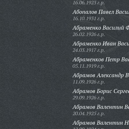
16.06.1923 г.р.
Абопалов Павел Васи
16.10.1931 г.р.
Абраменко Василий Ф
26.02.1926 г.р.
Абраменко Иван Васи
24.03.1917 г.р.
Абраменков Петр Вас
05.11.1919 г.р.
Абрамов Александр В
11.09.1926 г.р.
Абрамов Борис Серге
29.09.1926 г.р.
Абрамов Валентин Ва
20.04.1925 г.р.
Абрамов Валентин Н