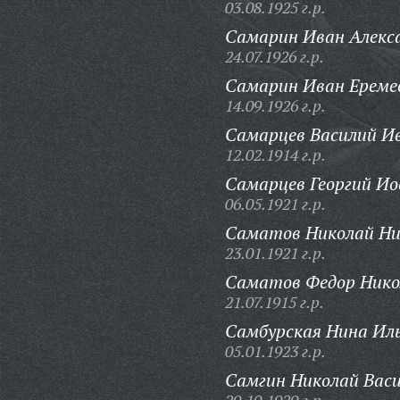
03.08.1925 г.р.
Самарин Иван Алекс
24.07.1926 г.р.
Самарин Иван Ереме
14.09.1926 г.р.
Самарцев Василий И
12.02.1914 г.р.
Самарцев Георгий Ио
06.05.1921 г.р.
Саматов Николай Ни
23.01.1921 г.р.
Саматов Федор Нико
21.07.1915 г.р.
Самбурская Нина Ил
05.01.1923 г.р.
Самгин Николай Васи