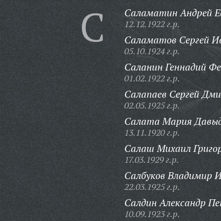
С
Саламатин Андрей Е
12.12.1922 г.р.
Саламатов Сергей И
05.10.1924 г.р.
Саланин Геннадий Фе
01.02.1922 г.р.
Салапаев Сергей Дм
02.05.1925 г.р.
Салата Мария Давыд
13.11.1920 г.р.
Салаш Михаил Григор
17.03.1929 г.р.
Салбуков Владимир И
22.03.1925 г.р.
Салдин Александр Пе
10.09.1923 г.р.