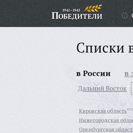
Списки 
в России
в
Дальний Восток
Кировская область
972
Нижегородская обла
Оренбургская област