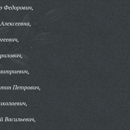
р Федорович,
Алексеевна,
геевич,
рилович,
митриевич,
нтин Петрович,
иколаевич,
й Васильевич,