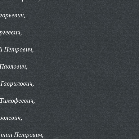
горьевич,
ргеевич,
й Петрович,
Павлович,
Гаврилович,
 Тимофеевич,
овлевич,
нтин Петрович,