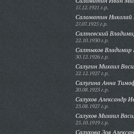
Саломатин Иван Мих
17.12.1921 г.р.
Саломатин Николай 
27.07.1925 г.р.
Салтевский Владими
22.10.1930 г.р.
Салтыков Владимир 
30.12.1926 г.р.
Салугин Михаил Васи
22.12.1927 г.р.
Салугина Анна Тимоф
20.08.1923 г.р.
Салухов Александр И
23.08.1927 г.р.
Салухов Михаил Васи
25.10.1919 г.р.
Салухова Зоя Алекса