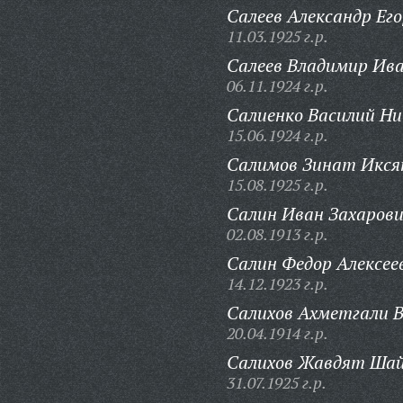
Салеев Александр Его
11.03.1925 г.р.
Салеев Владимир Ива
06.11.1924 г.р.
Салиенко Василий Ни
15.06.1924 г.р.
Салимов Зинат Икся
15.08.1925 г.р.
Салин Иван Захарови
02.08.1913 г.р.
Салин Федор Алексее
14.12.1923 г.р.
Салихов Ахметгали В
20.04.1914 г.р.
Салихов Жавдят Шай
31.07.1925 г.р.