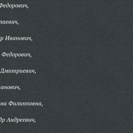
Федорович,
лаевич,
р Иванович,
 Федорович,
 Дмитриевич,
анович,
на Филипповна,
р Андреевич,