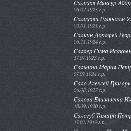
Салихов Мянсур Абдр
06.02.1923 г.р.
Салихова Гуляндам У
09.01.1921 г.р.
Салкин Дорофей Геор
06.11.1924 г.р.
Саллер Сима Исаковн
17.07.1923 г.р.
Салмина Мария Петр
07.07.1924 г.р.
Сало Алексей Григорь
06.08.1927 г.р.
Салова Елизавета Ил
18.09.1920 г.р.
Салогуб Тамара Пет
17.01.1919 г.р.