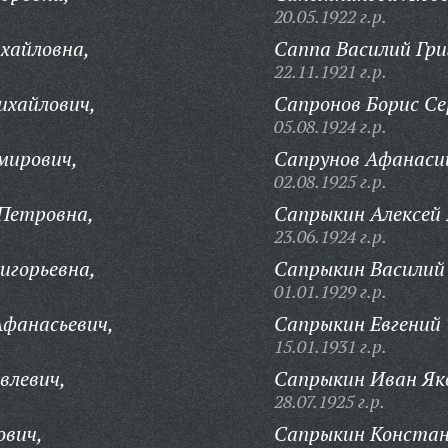
20.05.1922 г.р.
хайловна,
Саппа Василий Гри
22.11.1921 г.р.
ихайлович,
Сапронов Борис Се
05.08.1924 г.р.
мирович,
Сапрунов Афанаси
02.08.1925 г.р.
 Петровна,
Сапрыкин Алексей 
23.06.1924 г.р.
игорьевна,
Сапрыкин Василий 
01.01.1929 г.р.
Афанасьевич,
Сапрыкин Евгений
15.01.1931 г.р.
влевич,
Сапрыкин Иван Як
28.07.1925 г.р.
ович,
Сапрыкин Конста