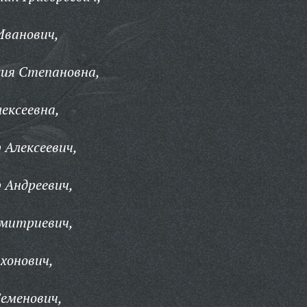
Иванович,
ия Степановна,
ексеевна,
 Алексеевич,
 Андреевич,
Дмитриевич,
хонович,
еменович,