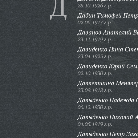
Д
28.10.1926 г.р.
Дабин Тимофей Петр
02.06.1917 г.р.
Даванов Анатолий Ва
23.11.1919 г.р.
Давиденко Нина Сте
23.04.1923 г.р.
Давиденко Юрий Сем
02.10.1930 г.р.
Давлетшина Менявер
23.09.1918 г.р.
Давыденко Надежда С
06.12.1930 г.р.
Давыденко Николай А
04.05.1919 г.р.
Давыденко Петр Зах