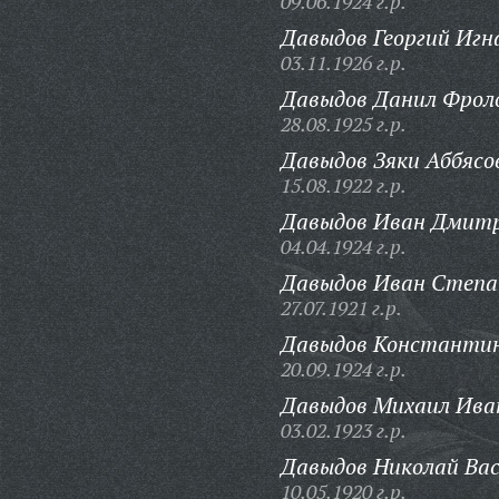
09.06.1924 г.р.
Давыдов Георгий Игн
03.11.1926 г.р.
Давыдов Данил Фрол
28.08.1925 г.р.
Давыдов Зяки Аббясо
15.08.1922 г.р.
Давыдов Иван Дмитр
04.04.1924 г.р.
Давыдов Иван Степа
27.07.1921 г.р.
Давыдов Константин
20.09.1924 г.р.
Давыдов Михаил Ива
03.02.1923 г.р.
Давыдов Николай Вас
10.05.1920 г.р.