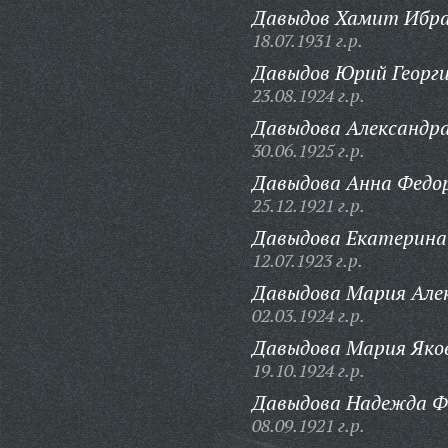
Давыдов Хамит Ибра
18.07.1931 г.р.
Давыдов Юрий Георги
23.08.1924 г.р.
Давыдова Александр
30.06.1925 г.р.
Давыдова Анна Федо
25.12.1921 г.р.
Давыдова Екатерин
12.07.1923 г.р.
Давыдова Мария Алек
02.03.1924 г.р.
Давыдова Мария Яко
19.10.1924 г.р.
Давыдова Надежда Ф
08.09.1921 г.р.