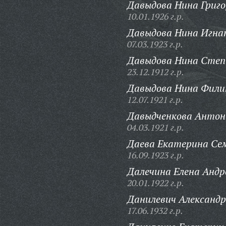
Давыдова Нина Григо
10.01.1926 г.р.
Давыдова Нина Игна
07.03.1923 г.р.
Давыдова Нина Степ
23.12.1912 г.р.
Давыдова Нина Фили
12.07.1921 г.р.
Давыдченкова Антон
04.03.1921 г.р.
Даева Екатерина Се
16.09.1923 г.р.
Далечина Елена Андр
20.01.1922 г.р.
Данилевич Александр
17.06.1932 г.р.