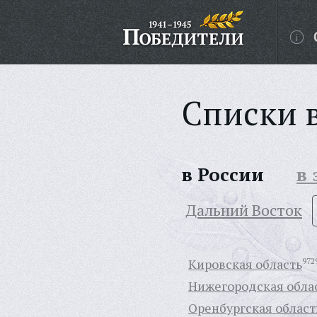
Списки 
в России
в
Дальний Восток
Кировская область
972
Нижегородская обла
Оренбургская област