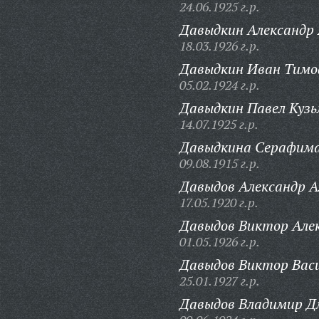
24.06.1925 г.р.
Давыдкин Александр 
18.03.1926 г.р.
Давыдкин Иван Тимо
05.02.1924 г.р.
Давыдкин Павел Кузь
14.07.1925 г.р.
Давыдкина Серафима
09.08.1915 г.р.
Давыдов Александр А
17.05.1920 г.р.
Давыдов Виктор Алек
01.05.1926 г.р.
Давыдов Виктор Васи
25.01.1927 г.р.
Давыдов Владимир Д