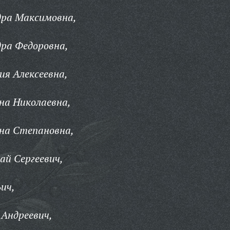
дра Максимовна,
ра Федоровна,
я Алексеевна,
на Николаевна,
на Степановна,
й Сергеевич,
ич,
 Андреевич,