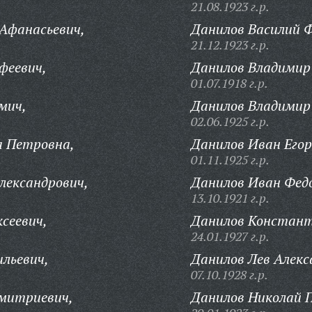
21.08.1923 г.р.
Афанасьевич,
Данилов Василий Ф
21.12.1923 г.р.
феевич,
Данилов Владимир 
01.07.1918 г.р.
мич,
Данилов Владимир
02.06.1925 г.р.
 Петровна,
Данилов Иван Егор
01.11.1925 г.р.
лександрович,
Данилов Иван Фед
13.10.1921 г.р.
сеевич,
Данилов Констант
24.01.1927 г.р.
льевич,
Данилов Лев Алекс
07.10.1928 г.р.
митриевич,
Данилов Николай П