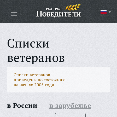
Списки
ветеранов
Списки ветеранов
приведены по состоянию
на начало 2005 года.
в России
в зарубежье