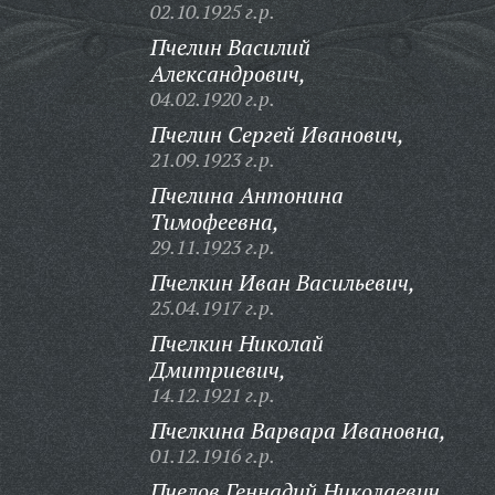
02.10.1925 г.р.
Пчелин Василий
Александрович,
04.02.1920 г.р.
Пчелин Сергей Иванович,
21.09.1923 г.р.
Пчелина Антонина
Тимофеевна,
29.11.1923 г.р.
Пчелкин Иван Васильевич,
25.04.1917 г.р.
Пчелкин Николай
Дмитриевич,
14.12.1921 г.р.
Пчелкина Варвара Ивановна,
01.12.1916 г.р.
Пчелов Геннадий Николаевич,