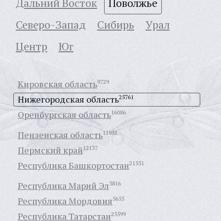
Дальний Восток
Поволжье
Северо-Запад
Сибирь
Урал
Центр
Юг
Кировская область
9729
Нижегородская область
25761
Оренбургская область
16086
Пензенская область
11951
Пермский край
12137
Республика Башкортостан
21551
Республика Марий Эл
3816
Республика Мордовия
5655
Республика Татарстан
25599