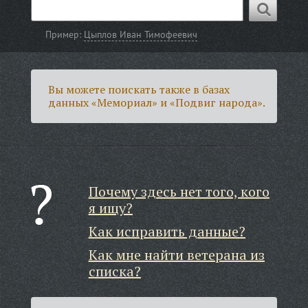
Пример:
Цыплов Иван Тимофеевич
Вы можете поискать также в базах
данных «Мемориал» и «Подвиг народа».
Почему здесь нет того, кого
я ищу?
Как исправить данные?
Как мне найти ветерана из
списка?