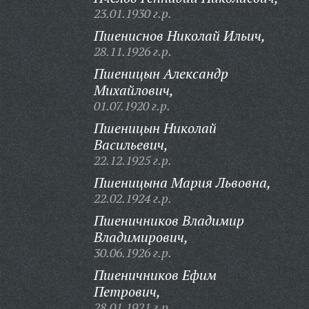
23.01.1930 г.р.
Пшениснов Николай Ильич,
28.11.1926 г.р.
Пшеницын Александр
Михайлович,
01.07.1920 г.р.
Пшеницын Николай
Васильевич,
22.12.1925 г.р.
Пшеницына Мария Львовна,
22.02.1924 г.р.
Пшеничников Владимир
Владимирович,
30.06.1926 г.р.
Пшеничников Ефим
Петрович,
28.01.1921 г.р.