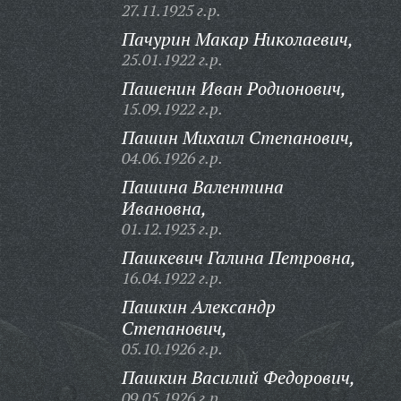
27.11.1925 г.р.
Пачурин Макар Николаевич,
25.01.1922 г.р.
Пашенин Иван Родионович,
15.09.1922 г.р.
Пашин Михаил Степанович,
04.06.1926 г.р.
Пашина Валентина
Ивановна,
01.12.1923 г.р.
Пашкевич Галина Петровна,
16.04.1922 г.р.
Пашкин Александр
Степанович,
05.10.1926 г.р.
Пашкин Василий Федорович,
09.05.1926 г.р.