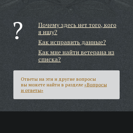
Почему здесь нет того, кого
я ищу?
Как исправить данные?
Как мне найти ветерана из
списка?
Ответы на эти и другие вопросы
вы можете найти в разделе
«Вопросы
и ответы»