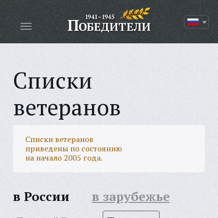
Списки
ветеранов
Списки ветеранов
приведены по состоянию
на начало 2005 года.
в России
в зарубежье