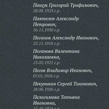
Пащук Григорий Трофимович,
28.08.1923 г.р.
Паятелев Александр
Петрович,
16.11.1930 г.р.
Пеганов Александр Иванович,
23.11.1918 г.р.
Пеганова Валентина
Николаевна,
23.02.1921 г.р.
Пегов Владимир Иванович,
07.01.1926 г.р.
Пекунькин Сергей Тихонович,
28.06.1926 г.р.
Пелагимова Татьяна
Ивановна,
15.10.1924 г.р.