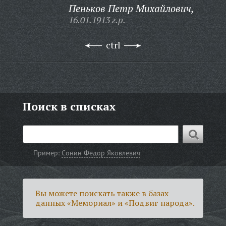
Пеньков Петр Михайлович,
16.01.1913 г.р.
ctrl
Поиск в списках
Пример:
Сонин Федор Яковлевич
Вы можете поискать также в базах
данных «Мемориал» и «Подвиг народа».