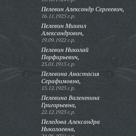
Пелевин Александр Сергеевич,
16.11.1925 г.р.
Пелевин Михаил
Александрович,
19.09.1922 г.р.
Пелевин Николай
Порфирьевич,
23.01.1915 г.р.
Пелевина Анастасия
Серафимовна,
15.12.1923 г.р.
Пелевина Валентина
Григорьевна,
22.12.1923 г.р.
Пеледова Александра
Николаевна,
24.06.1921 г.р.