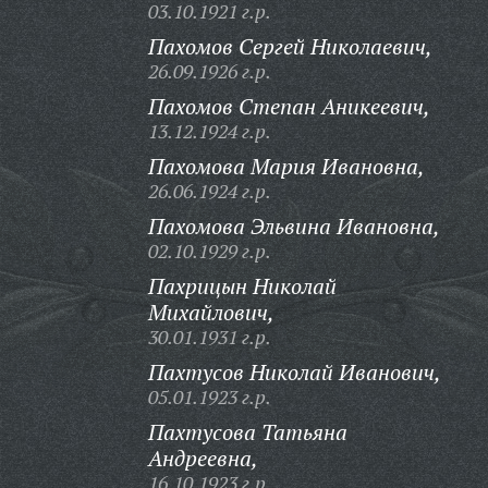
03.10.1921 г.р.
Пахомов Сергей Николаевич,
26.09.1926 г.р.
Пахомов Степан Аникеевич,
13.12.1924 г.р.
Пахомова Мария Ивановна,
26.06.1924 г.р.
Пахомова Эльвина Ивановна,
02.10.1929 г.р.
Пахрицын Николай
Михайлович,
30.01.1931 г.р.
Пахтусов Николай Иванович,
05.01.1923 г.р.
Пахтусова Татьяна
Андреевна,
16.10.1923 г.р.