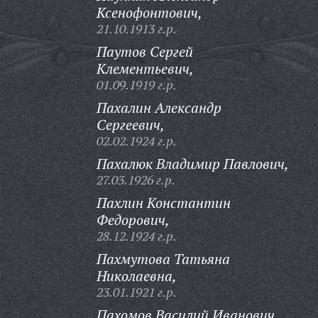
Ксенофонтович,
21.10.1913 г.р.
Паутов Сергей
Клементьевич,
01.09.1919 г.р.
Пахалин Александр
Сергеевич,
02.02.1924 г.р.
Пахалюк Владимир Павлович,
27.03.1926 г.р.
Пахлин Константин
Федорович,
28.12.1924 г.р.
Пахмутова Татьяна
Николаевна,
23.01.1921 г.р.
Пахомов Василий Иванович,