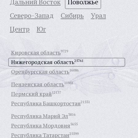
Дальний Восток
Поволжье
Северо-Запад
Сибирь
Урал
Центр
Юг
Кировская область
9729
Нижегородская область
25761
Оренбургская область
16086
Пензенская область
11951
Пермский край
12137
Республика Башкортостан
21551
Республика Марий Эл
3816
Республика Мордовия
5655
Республика Татарстан
25599