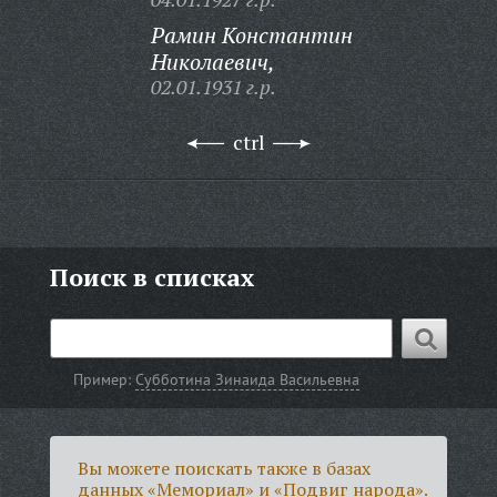
Рамин Константин
Николаевич,
02.01.1931 г.р.
ctrl
Поиск в списках
Пример:
Субботина Зинаида Васильевна
Вы можете поискать также в базах
данных «Мемориал» и «Подвиг народа».