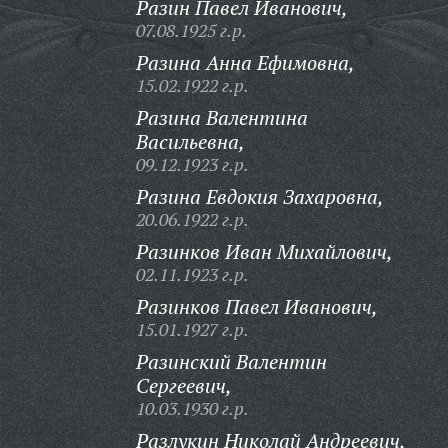
Разин Павел Иванович,
07.08.1925 г.р.
Разина Анна Ефимовна,
15.02.1922 г.р.
Разина Валентина
Васильевна,
09.12.1923 г.р.
Разина Евдокия Захаровна,
20.06.1922 г.р.
Разинков Иван Михайлович,
02.11.1923 г.р.
Разинков Павел Иванович,
15.01.1927 г.р.
Разинский Валентин
Сергеевич,
10.03.1930 г.р.
Разлукин Николай Андреевич,