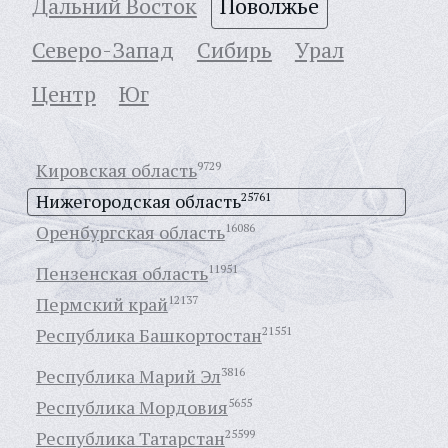
Дальний Восток
Поволжье
Северо-Запад
Сибирь
Урал
Центр
Юг
Кировская область
9729
Нижегородская область
25761
Оренбургская область
16086
Пензенская область
11951
Пермский край
12137
Республика Башкортостан
21551
Республика Марий Эл
3816
Республика Мордовия
5655
Республика Татарстан
25599