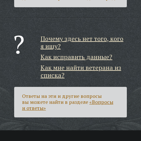
Почему здесь нет того, кого
я ищу?
Как исправить данные?
Как мне найти ветерана из
списка?
Ответы на эти и другие вопросы
вы можете найти в разделе
«Вопросы
и ответы»