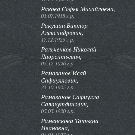
Ракова Софья Михайловна,
01.07.1918 г.р.
Ракушин Виктор
Александрович,
17.12.1925 г.р.
Ральченков Николай
Лаврентьевич,
05.12.1926 г.р.
Рамазанов Исай
Сафиуллович,
23.10.1925 г.р.
Рамазанов Сафиулла
Салахутдинович,
05.03.1920 г.р.
Раменскова Татьяна
Ивановна,
04.01.1927 г.р.