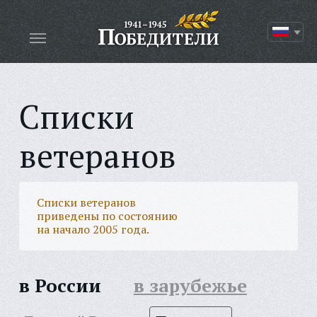
Списки
ветеранов
Списки ветеранов
приведены по состоянию
на начало 2005 года.
в России
в зарубежье