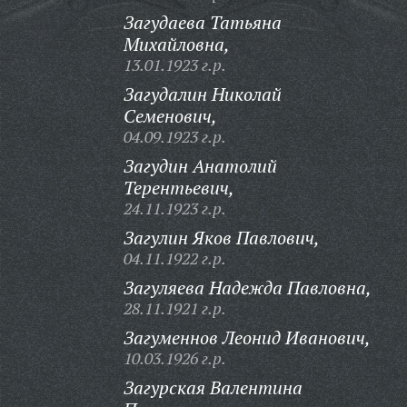
Загудаева Татьяна
Михайловна,
13.01.1923 г.р.
Загудалин Николай
Семенович,
04.09.1923 г.р.
Загудин Анатолий
Терентьевич,
24.11.1923 г.р.
Загулин Яков Павлович,
04.11.1922 г.р.
Загуляева Надежда Павловна,
28.11.1921 г.р.
Загуменнов Леонид Иванович,
10.03.1926 г.р.
Загурская Валентина