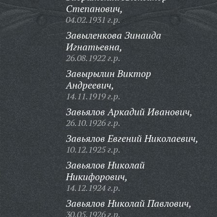
Степанович,
04.02.1931 г.р.
Завыленкова Зинаида
Игнатьевна,
26.08.1922 г.р.
Завырылин Виктор
Андреевич,
14.11.1919 г.р.
Завьялов Аркадий Иванович,
26.10.1926 г.р.
Завьялов Евгений Николаевич,
10.12.1925 г.р.
Завьялов Николай
Никифорович,
14.12.1924 г.р.
Завьялов Николай Павлович,
30.05.1926 г.р.