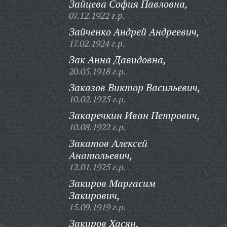
Зайцева София Павловна,
07.12.1922 г.р.
Зайченко Андрей Андреевич,
17.02.1924 г.р.
Зак Анна Давидовна,
20.05.1918 г.р.
Заказов Виктор Васильевич,
10.02.1925 г.р.
Закаречкин Иван Петрович,
10.08.1922 г.р.
Закатов Алексей
Анатольевич,
12.01.1925 г.р.
Закиров Маргасим
Закирович,
15.09.1919 г.р.
Закиров Хасян,