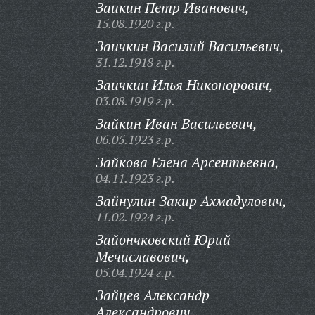
Заикин Петр Иванович,
15.08.1920 г.р.
Заичкин Василий Васильевич,
31.12.1918 г.р.
Заичкин Илья Никонорович,
03.08.1919 г.р.
Зайкин Иван Васильевич,
06.05.1923 г.р.
Зайкова Елена Арсентьевна,
04.11.1923 г.р.
Зайнулин Закир Ахмадулович,
11.02.1924 г.р.
Зайончковский Юрий
Мечиславович,
05.04.1924 г.р.
Зайцев Александр
Александрович,