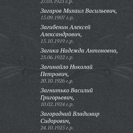
27.03.1923 г.р.
Загаров Михаил Васильевич,
15.09.1907 г.р.
Загибенин Алексей
Александрович,
15.10.1919 г.р.
Загика Надежда Антоновна,
23.06.1922 г.р.
Загинайло Николай
Петрович,
20.10.1926 г.р.
Загнитько Василий
Григорьевич,
10.02.1924 г.р.
Загородний Владимир
Сидорович,
24.10.1925 г.р.