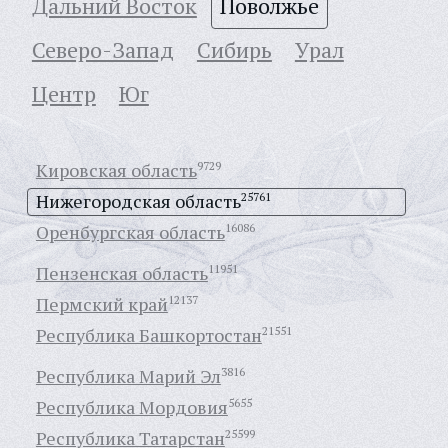
Дальний Восток
Поволжье
Северо-Запад
Сибирь
Урал
Центр
Юг
Кировская область
9729
Нижегородская область
25761
Оренбургская область
16086
Пензенская область
11951
Пермский край
12137
Республика Башкортостан
21551
Республика Марий Эл
3816
Республика Мордовия
5655
Республика Татарстан
25599