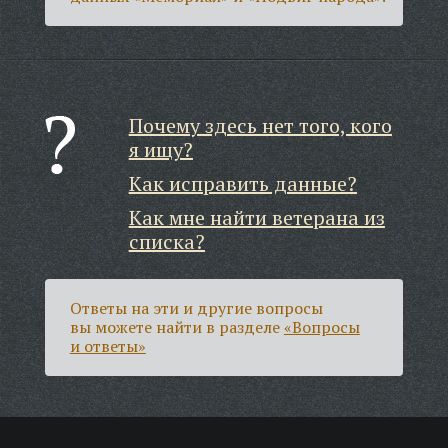
Почему здесь нет того, кого
я ищу?
Как исправить данные?
Как мне найти ветерана из
списка?
Ответы на эти и другие вопросы
вы можете найти в разделе
«Вопросы
и ответы»