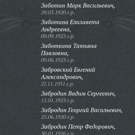
Заботин Марк Васильевич,
29.03.1920 г.р.
Заботина Елизавета
Андреевна,
09.09.1923 г.р.
Заботкина Татьяна
Павловна,
09.06.1923 г.р.
Забровский Евгений
Александрович,
27.11.1931 г.р.
Забродин Вадим Сергеевич,
11.01.1923 г.р.
Забродин Георгий Васильевич,
25.06.1920 г.р.
Забродин Петр Федорович,
30.01.1926 г.р.