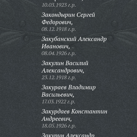
10.03.1923 г.р.
Закондырин Сергей
Федорович,
08.12.1918 г.р.
Закубанский Александр
Иванович,
08.04.1926 г.р.
Закулин Василий
Александрович,
23.12.1918 г.р.
Закураев Владимир
Васильевич,
17.03.1922 г.р.
Закурдаев Константин
Андреевич,
18.05.1926 г.р.
Закурин Александр