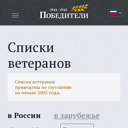
Списки
ветеранов
Списки ветеранов
приведены по состоянию
на начало 2005 года.
в России
в зарубежье