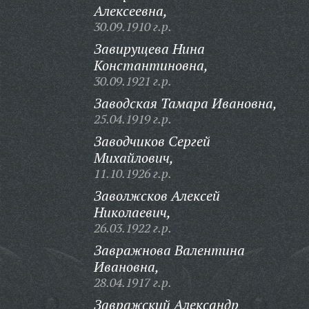
Алексеевна,
30.09.1910 г.р.
Завирущева Нина
Константиновна,
30.09.1921 г.р.
Заводская Тамара Ивановна,
25.04.1919 г.р.
Заводчиков Сергей
Михайлович,
11.10.1926 г.р.
Заволжсков Алексей
Николаевич,
26.03.1922 г.р.
Завражнова Валентина
Ивановна,
28.04.1917 г.р.
Завражский Александр