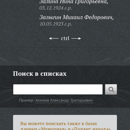
Залина Нина Григорьевна,
03.12.1924 г.р.
Залыгин Михаил Федорович,
10.05.1923 г.р.
ctrl
Поиск в списках
Пример:
Акимов Александр Григорьевич
Вы можете поискать также в базах
данных «Мемориал» и «Подвиг народа».