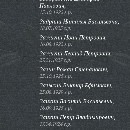
Павлович,
15.10.1922 г.р.
Задрина Наталья Васильевна,
18.07.1925 г.р.
Зажигин Иван Петрович,
16.08.1922 г.р.
Зажигин Леонид Петрович,
27.01.1927 г.р.
Зазин Роман Степанович,
25.10.1925 г.р.
Зазыкин Виктор Ефимович,
25.08.1929 г.р.
Заикин Василий Васильевич,
16.09.1925 г.р.
Заикин Петр Владимирович,
17.04.1924 г.р.