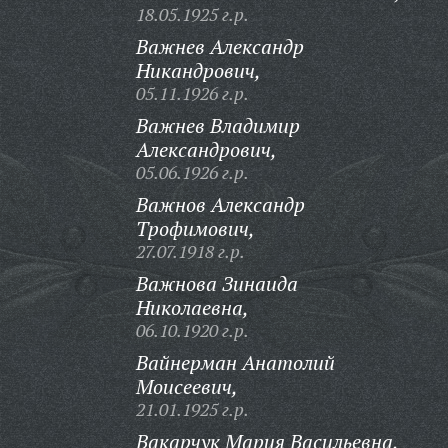
18.05.1925 г.р.
Важнев Александр
Никандрович,
05.11.1926 г.р.
Важнев Владимир
Александрович,
05.06.1926 г.р.
Важнов Александр
Трофимович,
27.07.1918 г.р.
Важнова Зинаида
Николаевна,
06.10.1920 г.р.
Вайнерман Анатолий
Моисеевич,
21.01.1925 г.р.
Вакарчук Мария Васильевна,