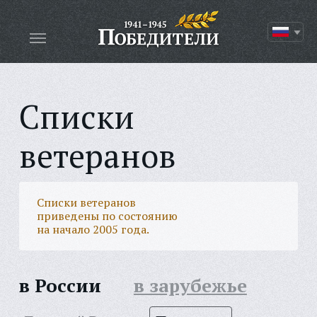
Списки
ветеранов
Списки ветеранов
приведены по состоянию
на начало 2005 года.
в России
в зарубежье