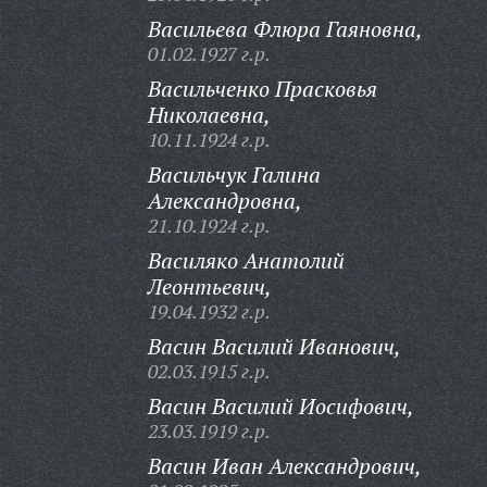
Васильева Флюра Гаяновна,
01.02.1927 г.р.
Васильченко Прасковья
Николаевна,
10.11.1924 г.р.
Васильчук Галина
Александровна,
21.10.1924 г.р.
Василяко Анатолий
Леонтьевич,
19.04.1932 г.р.
Васин Василий Иванович,
02.03.1915 г.р.
Васин Василий Иосифович,
23.03.1919 г.р.
Васин Иван Александрович,