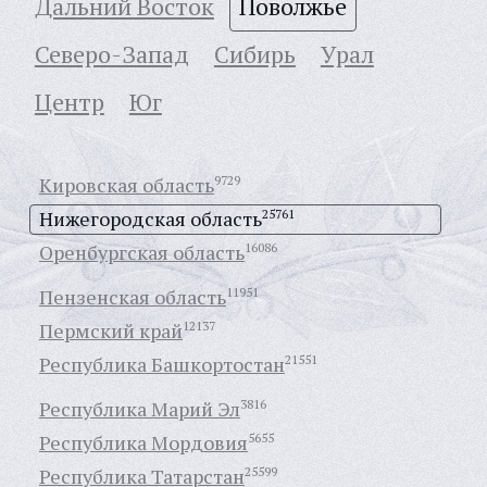
Дальний Восток
Поволжье
Северо-Запад
Сибирь
Урал
Центр
Юг
Кировская область
9729
Нижегородская область
25761
Оренбургская область
16086
Пензенская область
11951
Пермский край
12137
Республика Башкортостан
21551
Республика Марий Эл
3816
Республика Мордовия
5655
Республика Татарстан
25599