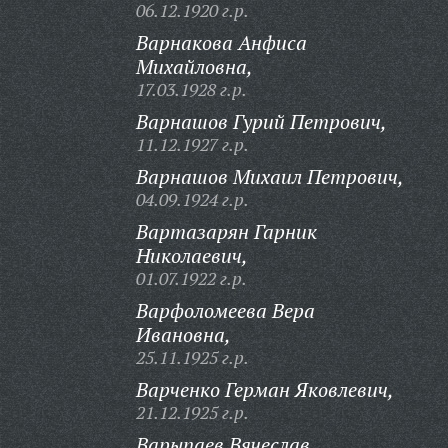
06.12.1920 г.р.
Варнакова Анфиса
Михайловна,
17.03.1928 г.р.
Варнашов Гурий Петрович,
11.12.1927 г.р.
Варнашов Михаил Петрович,
04.09.1924 г.р.
Вартазарян Гарник
Николаевич,
01.07.1922 г.р.
Варфоломеева Вера
Ивановна,
25.11.1925 г.р.
Варченко Герман Яковлевич,
21.12.1925 г.р.
Варыпаев Вячеслав