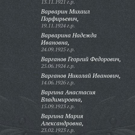
13.11.1921 г.р.
Варварин Михаил
Порфирьевич,
19.11.1924 г.р.
Варварина Надежда
Ивановна,
24.09.1925 г.р.
Варганов Георгий Федорович,
25.06.1924 г.р.
Варганов Николай Иванович,
14.06.1926 г.р.
Варгина Анастасия
Владимировна,
15.09.1923 г.р.
Варгина Мария
Александровна,
23.02.1923 г.р.