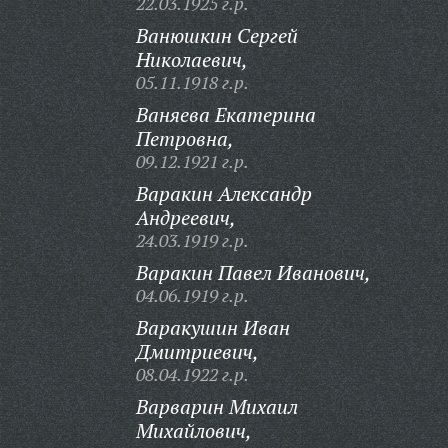
22.03.1925 г.р.
Ванюшкин Сергей
Николаевич,
05.11.1918 г.р.
Ваняева Екатерина
Петровна,
09.12.1921 г.р.
Варакин Александр
Андреевич,
24.03.1919 г.р.
Варакин Павел Иванович,
04.06.1919 г.р.
Варакушин Иван
Дмитриевич,
08.04.1922 г.р.
Варварин Михаил
Михайлович,