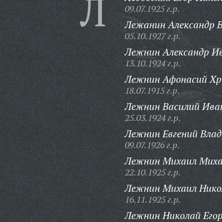
Л
09.07.1925 г.р.
Лежанин Александр В
05.10.1927 г.р.
Лежнин Александр И
13.10.1924 г.р.
Лежнин Афонасий Хр
18.07.1915 г.р.
Лежнин Василий Ива
25.03.1924 г.р.
Лежнин Евгений Вла
09.07.1926 г.р.
Лежнин Михаил Миха
22.10.1925 г.р.
Лежнин Михаил Нико
16.11.1925 г.р.
Лежнин Николай Егор