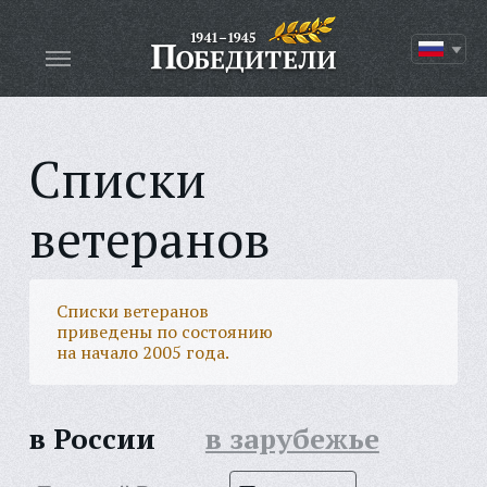
Списки
ветеранов
Списки ветеранов
приведены по состоянию
на начало 2005 года.
в России
в зарубежье