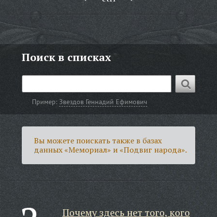
Поиск в списках
Пример:
Звездов Геннадий Ефимович
Вы можете поискать также в базах
данных «Мемориал» и «Подвиг народа».
Почему здесь нет того, кого