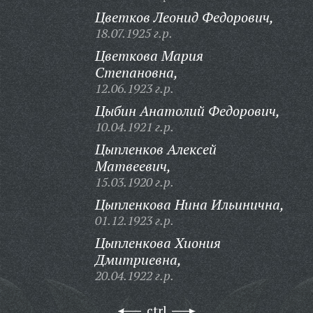
Цветков Леонид Федорович,
18.07.1925 г.р.
Цветкова Мария
Степановна,
12.06.1923 г.р.
Цыбин Анатолий Федорович,
10.04.1921 г.р.
Цыпленков Алексей
Матвеевич,
15.03.1920 г.р.
Цыпленкова Нина Ильинична,
01.12.1923 г.р.
Цыпленкова Хиония
Дмитриевна,
20.04.1922 г.р.
ctrl