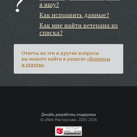
я ищу?
Как исправить данные?
Как мне найти ветерана из
списка?
Ответы на эти и другие вопросы
вы можете найти в разделе
«Вопросы
и ответы»
Дизайн, разработка, поддержка
©
«Web-Мастерская»
, 2005-2026