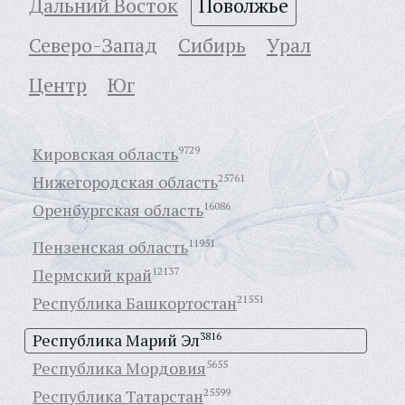
Дальний Восток
Поволжье
Северо-Запад
Сибирь
Урал
Центр
Юг
Кировская область
9729
Нижегородская область
25761
Оренбургская область
16086
Пензенская область
11951
Пермский край
12137
Республика Башкортостан
21551
Республика Марий Эл
3816
Республика Мордовия
5655
Республика Татарстан
25599