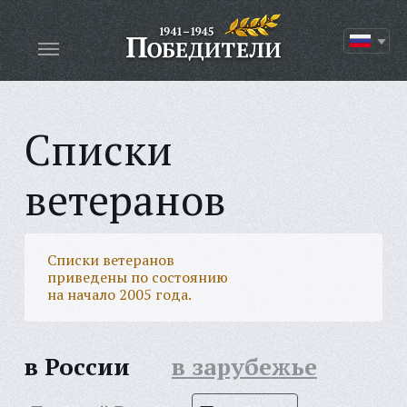
Списки
ветеранов
Списки ветеранов
приведены по состоянию
на начало 2005 года.
в России
в зарубежье