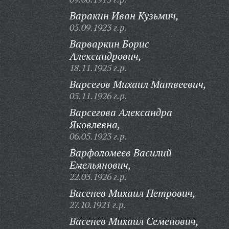
Варакин Иван Кузьмич,
05.09.1923 г.р.
Варваркин Борис
Александрович,
18.11.1925 г.р.
Варсегов Михаил Матвеевич,
05.11.1926 г.р.
Варсегова Александра
Яковлевна,
06.05.1923 г.р.
Варфоломеев Василий
Емельянович,
22.03.1926 г.р.
Васенев Михаил Петрович,
27.10.1921 г.р.
Васенев Михаил Семенович,