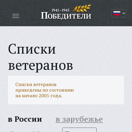
Списки
ветеранов
Списки ветеранов
приведены по состоянию
на начало 2005 года.
в России
в зарубежье