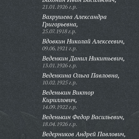
21.01.1926 г.р.
Вахрушева Александра
Григорьевна,
25.07.1918 г.р.
Вдовкин Николай Алексеевич,
09.06.1921 г.р.
Веденкин Данил Никитьевич,
13.01.1926 г.р.
Веденкина Ольга Павловна,
10.02.1925 г.р.
Веденькин Виктор
Кириллович,
14.09.1922 г.р.
Веденькин Федор Васильевич,
18.04.1926 г.р.
Ведерников Андрей Павлович,