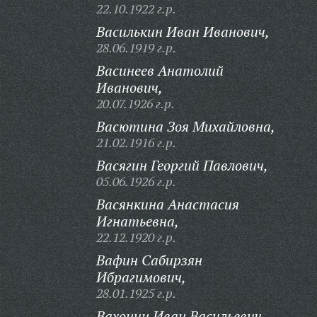
22.10.1922 г.р.
Василькин Иван Иванович,
28.06.1919 г.р.
Васинеев Анатолий
Иванович,
20.07.1926 г.р.
Васютина Зоя Михайловна,
21.02.1916 г.р.
Васягин Георгий Павлович,
05.06.1926 г.р.
Васянкина Анастасия
Игнатьевна,
22.12.1920 г.р.
Вафин Сабирзян
Ибрагимович,
28.01.1925 г.р.
Вахонин Иван Васильевич,