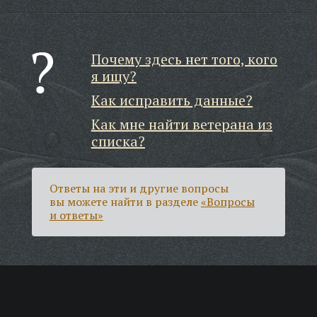
Почему здесь нет того, кого
я ищу?
Как исправить данные?
Как мне найти ветерана из
списка?
Ответы на эти и другие вопросы
вы можете найти в разделе
«Вопросы
и ответы»