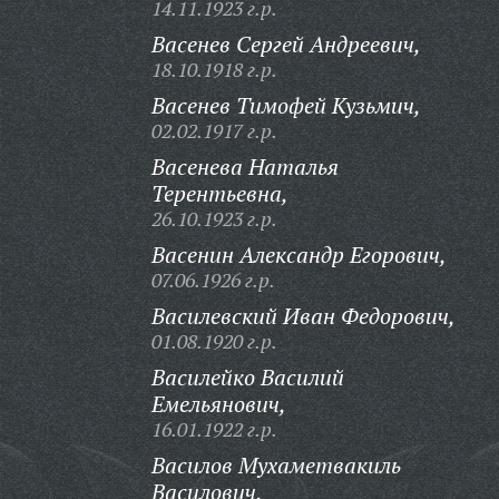
14.11.1923 г.р.
Васенев Сергей Андреевич,
18.10.1918 г.р.
Васенев Тимофей Кузьмич,
02.02.1917 г.р.
Васенева Наталья
Терентьевна,
26.10.1923 г.р.
Васенин Александр Егорович,
07.06.1926 г.р.
Василевский Иван Федорович,
01.08.1920 г.р.
Василейко Василий
Емельянович,
16.01.1922 г.р.
Василов Мухаметвакиль
Василович,