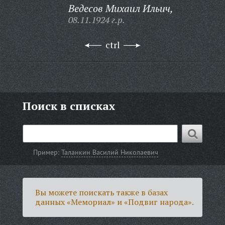
Ведесов Михаил Ильич,
08.11.1924 г.р.
ctrl
Поиск в списках
Пример:
Таланкин Василий Николаевич
Вы можете поискать также в базах
данных «Мемориал» и «Подвиг народа».