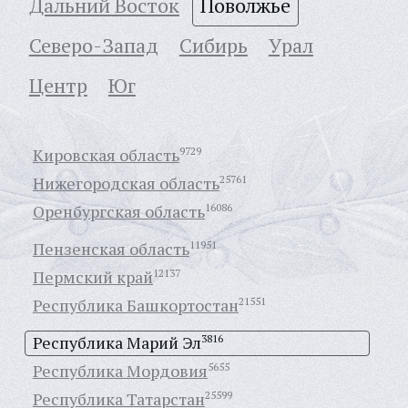
Дальний Восток
Поволжье
Северо-Запад
Сибирь
Урал
Центр
Юг
Кировская область
9729
Нижегородская область
25761
Оренбургская область
16086
Пензенская область
11951
Пермский край
12137
Республика Башкортостан
21551
Республика Марий Эл
3816
Республика Мордовия
5655
Республика Татарстан
25599