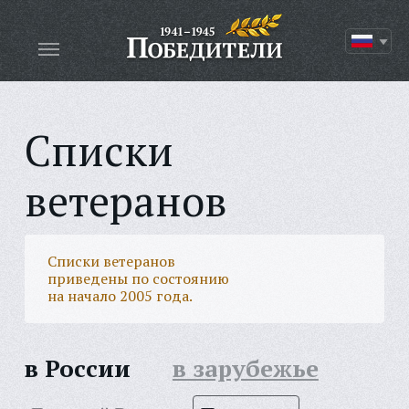
Списки
ветеранов
Списки ветеранов
приведены по состоянию
на начало 2005 года.
в России
в зарубежье