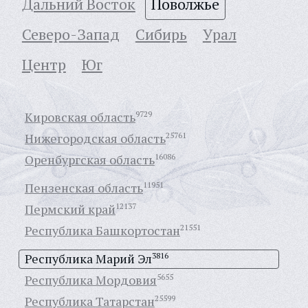
Дальний Восток
Поволжье
Северо-Запад
Сибирь
Урал
Центр
Юг
Кировская область
9729
Нижегородская область
25761
Оренбургская область
16086
Пензенская область
11951
Пермский край
12137
Республика Башкортостан
21551
Республика Марий Эл
3816
Республика Мордовия
5655
Республика Татарстан
25599