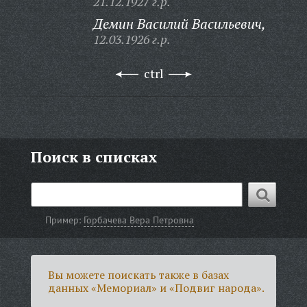
21.12.1927 г.р.
Демин Василий Васильевич,
12.03.1926 г.р.
ctrl
Поиск в списках
Пример:
Горбачева Вера Петровна
Вы можете поискать также в базах
данных «Мемориал» и «Подвиг народа».