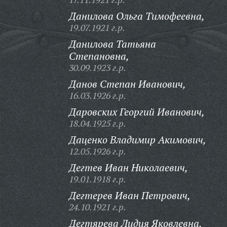
Данилова Ольга Тимофеевна,
19.07.1921 г.р.
Данилова Татьяна
Степановна,
30.09.1923 г.р.
Данов Степан Иванович,
16.03.1926 г.р.
Даровских Георгий Иванович,
18.04.1925 г.р.
Даценко Владимир Акимович,
12.05.1926 г.р.
Дегтев Иван Николаевич,
19.01.1918 г.р.
Дегтерев Иван Петрович,
24.10.1921 г.р.
Дегтярева Лидия Яковлевна,