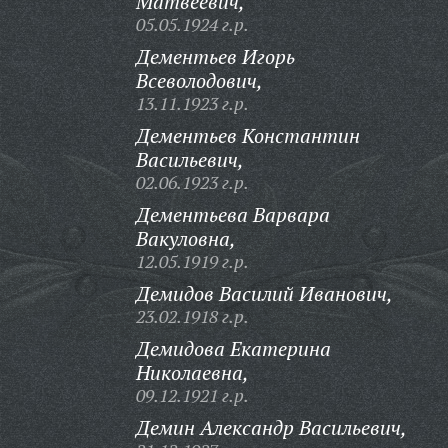
Матвеевич,
05.05.1924 г.р.
Дементьев Игорь
Всеволодович,
13.11.1923 г.р.
Дементьев Константин
Васильевич,
02.06.1923 г.р.
Дементьева Варвара
Вакуловна,
12.05.1919 г.р.
Демидов Василий Иванович,
23.02.1918 г.р.
Демидова Екатерина
Николаевна,
09.12.1921 г.р.
Демин Александр Васильевич,