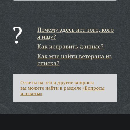
Почему здесь нет того, кого
я ищу?
Как исправить данные?
Как мне найти ветерана из
списка?
Ответы на эти и другие вопросы
вы можете найти в разделе
«Вопросы
и ответы»