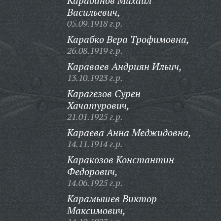
Карабанов Михаил
Васильевич,
05.09.1918 г.р.
Карабко Вера Трофимовна,
26.08.1919 г.р.
Караваев Андриян Ильич,
13.10.1923 г.р.
Карагезов Сурен
Хачатурович,
21.01.1925 г.р.
Караева Анна Меджидовна,
14.11.1914 г.р.
Каракозов Константин
Федорович,
14.06.1925 г.р.
Карамышев Виктор
Максимович,