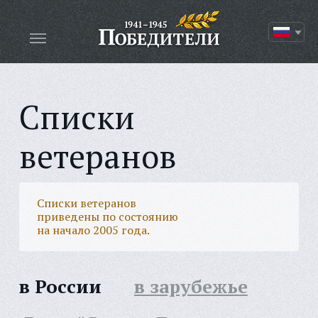
Списки
ветеранов
Списки ветеранов
приведены по состоянию
на начало 2005 года.
в России
в зарубежье