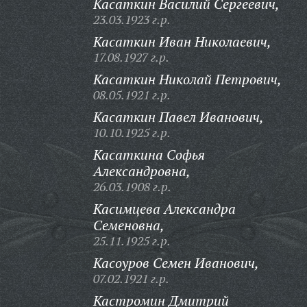
Касаткин Василий Сергеевич,
23.03.1923 г.р.
Касаткин Иван Николаевич,
17.08.1927 г.р.
Касаткин Николай Петрович,
08.05.1921 г.р.
Касаткин Павел Иванович,
10.10.1925 г.р.
Касаткина Софья
Александровна,
26.03.1908 г.р.
Касимцева Александра
Семеновна,
25.11.1925 г.р.
Касоуров Семен Иванович,
07.02.1921 г.р.
Кастромин Дмитрий