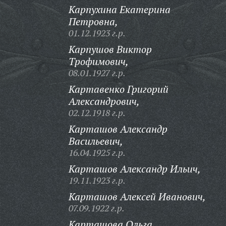
Карпухина Екатерина
Петровна,
01.12.1923 г.р.
Карпушов Виктор
Трофимович,
08.01.1927 г.р.
Картавенко Григорий
Александрович,
02.12.1918 г.р.
Карташов Александр
Васильевич,
16.04.1925 г.р.
Карташов Александр Ильич,
19.11.1923 г.р.
Карташов Алексей Иванович,
07.09.1922 г.р.
Карташова Ольга