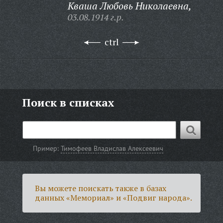
Кваша Любовь Николаевна,
03.08.1914 г.р.
ctrl
Поиск в списках
Пример:
Тимофеев Владислав Алексеевич
Вы можете поискать также в базах
данных «Мемориал» и «Подвиг народа».