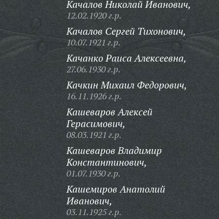
Качалов Николай Иванович,
12.02.1920 г.р.
Качалов Сергей Тихонович,
10.07.1921 г.р.
Качанко Раиса Алексеевна,
27.06.1930 г.р.
Качкин Михаил Федорович,
16.11.1926 г.р.
Кашеваров Алексей
Герасимович,
08.03.1921 г.р.
Кашеваров Владимир
Константинович,
01.07.1930 г.р.
Кашемиров Анатолий
Иванович,
03.11.1925 г.р.