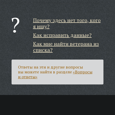
Почему здесь нет того, кого
я ищу?
Как исправить данные?
Как мне найти ветерана из
списка?
Ответы на эти и другие вопросы
вы можете найти в разделе
«Вопросы
и ответы»