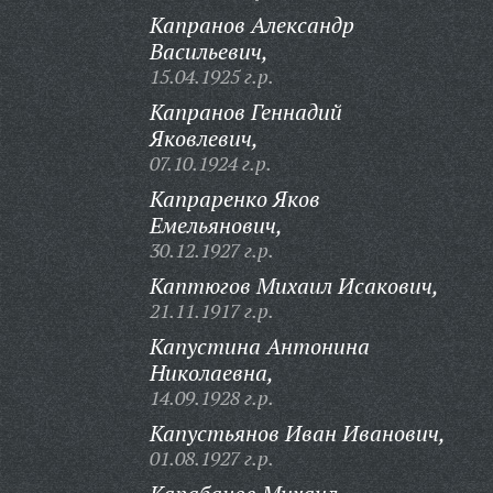
Капранов Александр
Васильевич,
15.04.1925 г.р.
Капранов Геннадий
Яковлевич,
07.10.1924 г.р.
Капраренко Яков
Емельянович,
30.12.1927 г.р.
Каптюгов Михаил Исакович,
21.11.1917 г.р.
Капустина Антонина
Николаевна,
14.09.1928 г.р.
Капустьянов Иван Иванович,
01.08.1927 г.р.