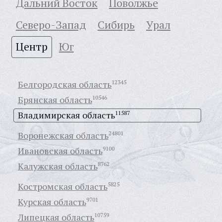
Дальний Восток
Поволжье
Северо-Запад
Сибирь
Урал
Центр
Юг
Белгородская область
12345
Брянская область
10546
Владимирская область
11587
Воронежская область
24801
Ивановская область
9100
Калужская область
8762
Костромская область
5825
Курская область
9701
Липецкая область
10759