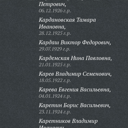
Петрович,
06.12.1926 г.р.
Кардановская Тамара
Ивановна,
28.12.1925 г.р.
Кардаш Виктор Федорович,
29.07.1929 г.р.
Кардемская Нина Павловна,
21.01.1925 г.р.
Карев Владимир Семенович,
18.05.1922 г.р.
Карева Евгения Васильевна,
04.01.1924 г.р.
Каретин Борис Васильевич,
23.11.1924 г.р.
Каретников Владимир
Иванович,