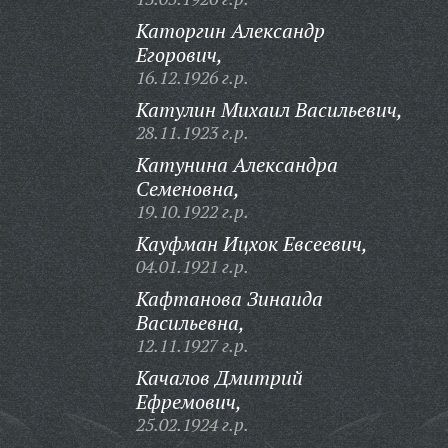
Каторгин Александр
Егорович,
16.12.1926 г.р.
Катулин Михаил Васильевич,
28.11.1923 г.р.
Катунина Александра
Семеновна,
19.10.1922 г.р.
Кауфман Ицхок Евсеевич,
04.01.1921 г.р.
Кафтанова Зинаида
Васильевна,
12.11.1927 г.р.
Качалов Дмитрий
Ефремович,
25.02.1924 г.р.