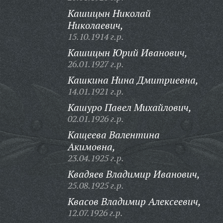
Кашицын Николай
Николаевич,
15.10.1914 г.р.
Кашицын Юрий Иванович,
26.01.1927 г.р.
Кашкина Нина Дмитриевна,
14.01.1921 г.р.
Кашуро Павел Михайлович,
02.01.1926 г.р.
Кащеева Валентина
Акимовна,
23.04.1925 г.р.
Квадяев Владимир Иванович,
25.08.1925 г.р.
Квасов Владимир Алексеевич,
12.07.1926 г.р.