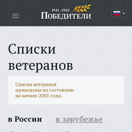
Списки
ветеранов
Списки ветеранов
приведены по состоянию
на начало 2005 года.
в России
в зарубежье