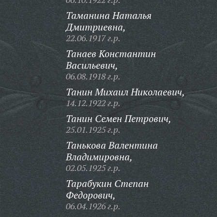
Таманина Наталья
Дмитриевна,
22.06.1917 г.р.
Танаев Константин
Васильевич,
06.08.1918 г.р.
Танин Михаил Николаевич,
14.12.1922 г.р.
Танин Семен Петрович,
25.01.1925 г.р.
Танькова Валентина
Владимировна,
02.05.1925 г.р.
Тарабукин Степан
Федорович,
06.04.1926 г.р.