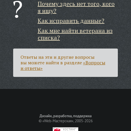
Почему здесь нет того, кого
я ищу?
Как исправить данные?
Как мне найти ветерана из
списка?
Ответы на эти и другие вопросы
вы можете найти в разделе
«Вопросы
и ответы»
Дизайн, разработка, поддержка
©
«Web-Мастерская»
, 2005-2026