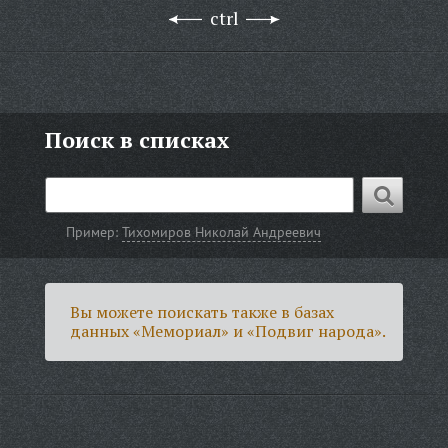
ctrl
Поиск в списках
Пример:
Тихомиров Николай Андреевич
Вы можете поискать также в базах
данных «Мемориал» и «Подвиг народа».