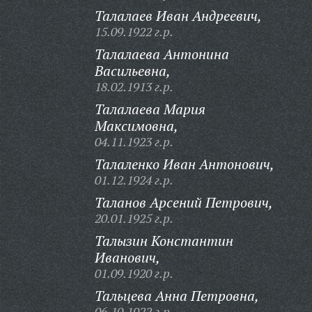
Талалаев Иван Андреевич,
15.09.1922 г.р.
Талалаева Антонина
Васильевна,
18.02.1913 г.р.
Талалаева Мария
Максимовна,
04.11.1923 г.р.
Талаленко Иван Антонович,
01.12.1924 г.р.
Таланов Арсений Петрович,
20.01.1925 г.р.
Талызин Константин
Иванович,
01.09.1920 г.р.
Тальцева Анна Петровна,
06.10.1922 г.р.