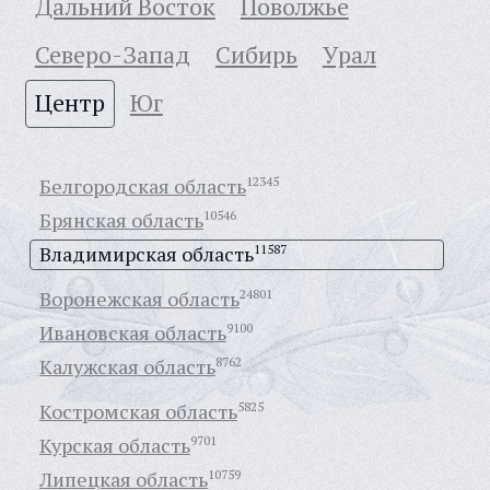
Дальний Восток
Поволжье
Северо-Запад
Сибирь
Урал
Центр
Юг
Белгородская область
12345
Брянская область
10546
Владимирская область
11587
Воронежская область
24801
Ивановская область
9100
Калужская область
8762
Костромская область
5825
Курская область
9701
Липецкая область
10759