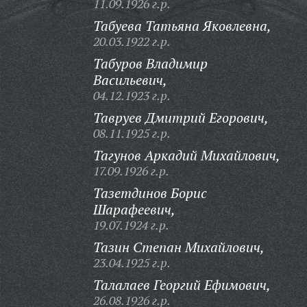
11.09.1926 г.р.
Табуева Татьяна Яковлевна,
20.03.1922 г.р.
Табуров Владимир
Васильевич,
04.12.1923 г.р.
Тавруев Дмитрий Егорович,
08.11.1925 г.р.
Тагунов Аркадий Михайлович,
17.09.1926 г.р.
Тазетдинов Борис
Шарафеевич,
19.07.1924 г.р.
Тазин Степан Михайлович,
23.04.1925 г.р.
Талалаев Георгий Ефимович,
26.08.1926 г.р.