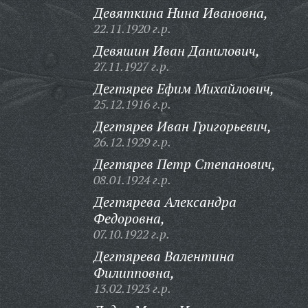
Девяткина Нина Ивановна,
22.11.1920 г.р.
Девяшин Иван Данилович,
27.11.1927 г.р.
Дегтярев Ефим Михайлович,
25.12.1916 г.р.
Дегтярев Иван Григорьевич,
26.12.1929 г.р.
Дегтярев Петр Степанович,
08.01.1924 г.р.
Дегтярева Александра
Федоровна,
07.10.1922 г.р.
Дегтярева Валентина
Филипповна,
13.02.1923 г.р.