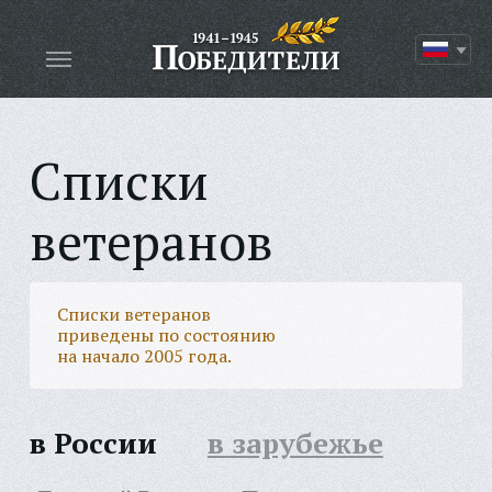
Списки
ветеранов
Списки ветеранов
приведены по состоянию
на начало 2005 года.
в России
в зарубежье