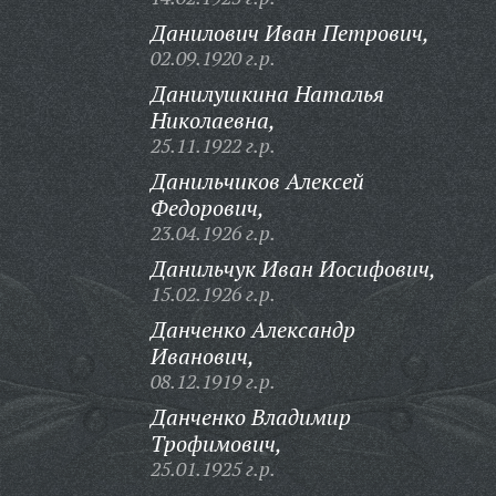
Данилович Иван Петрович,
02.09.1920 г.р.
Данилушкина Наталья
Николаевна,
25.11.1922 г.р.
Данильчиков Алексей
Федорович,
23.04.1926 г.р.
Данильчук Иван Иосифович,
15.02.1926 г.р.
Данченко Александр
Иванович,
08.12.1919 г.р.
Данченко Владимир
Трофимович,
25.01.1925 г.р.