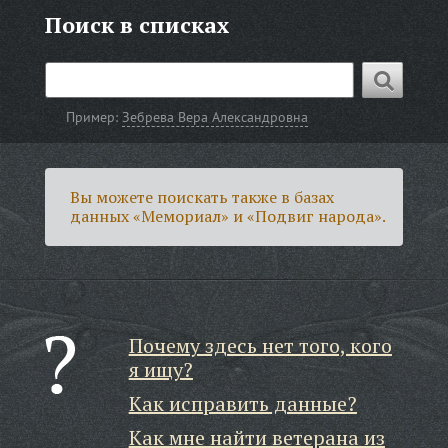
Поиск в списках
Пример:
Зебрева Вера Александровна
Вы можете поискать также в базах
данных «Мемориал» и «Подвиг народа».
Почему здесь нет того, кого
я ищу?
Как исправить данные?
Как мне найти ветерана из