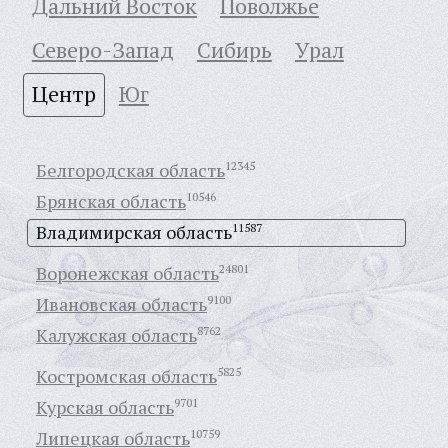
Дальний Восток
Поволжье
Северо-Запад
Сибирь
Урал
Центр
Юг
Белгородская область
12345
Брянская область
10546
Владимирская область
11587
Воронежская область
24801
Ивановская область
9100
Калужская область
8762
Костромская область
5825
Курская область
9701
Липецкая область
10759