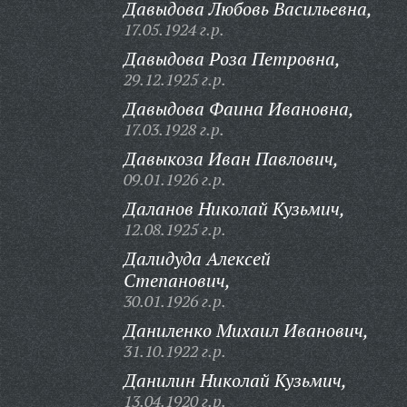
Давыдова Любовь Васильевна,
17.05.1924 г.р.
Давыдова Роза Петровна,
29.12.1925 г.р.
Давыдова Фаина Ивановна,
17.03.1928 г.р.
Давыкоза Иван Павлович,
09.01.1926 г.р.
Даланов Николай Кузьмич,
12.08.1925 г.р.
Далидуда Алексей
Степанович,
30.01.1926 г.р.
Даниленко Михаил Иванович,
31.10.1922 г.р.
Данилин Николай Кузьмич,
13.04.1920 г.р.