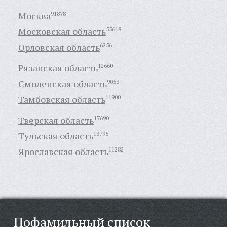
Москва
91878
Московская область
55618
Орловская область
6256
Рязанская область
12660
Смоленская область
9053
Тамбовская область
11900
Тверская область
17690
Тульская область
13795
Ярославская область
11282
Пофамильный список