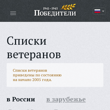
Списки
ветеранов
Списки ветеранов
приведены по состоянию
на начало 2005 года.
в России
в зарубежье