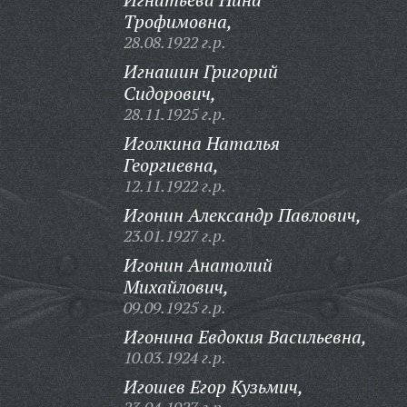
Трофимовна,
28.08.1922 г.р.
Игнашин Григорий
Сидорович,
28.11.1925 г.р.
Иголкина Наталья
Георгиевна,
12.11.1922 г.р.
Игонин Александр Павлович,
23.01.1927 г.р.
Игонин Анатолий
Михайлович,
09.09.1925 г.р.
Игонина Евдокия Васильевна,
10.03.1924 г.р.
Игошев Егор Кузьмич,