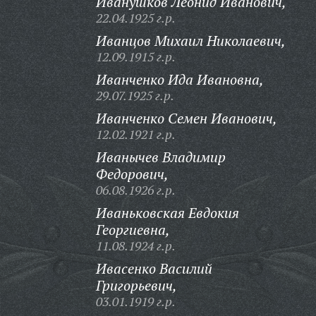
Иванушков Леонид Иванович,
22.04.1925 г.р.
Иванцов Михаил Николаевич,
12.09.1915 г.р.
Иванченко Ида Ивановна,
29.07.1925 г.р.
Иванченко Семен Иванович,
12.02.1921 г.р.
Иванычев Владимир
Федорович,
06.08.1926 г.р.
Иваньковская Евдокия
Георгиевна,
11.08.1924 г.р.
Ивасенко Василий
Григорьевич,
03.01.1919 г.р.