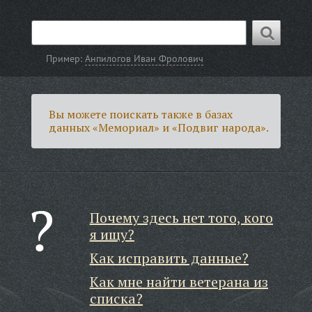
Пример:
Анпилогов Иван Фролович
Вы можете поискать также в базах
данных «Мемориал» и «Подвиг народа».
Почему здесь нет того, кого
я ищу?
Как исправить данные?
Как мне найти ветерана из
списка?