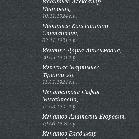
Ивонтьев Александр
Иванович,
10.11.1924 г.р.
Ивонтьев Константин
Степанович,
02.11.1921 г.р.
Ивченко Дарья Анисимовна,
20.03.1921 г.р.
Иглесиас Мартынес
Франциско,
15.01.1924 г.р.
Игнатенкова София
Михайловна,
14.08.1925 г.р.
Игнатов Анатолий Егорович,
19.06.1924 г.р.
Игнатов Владимир