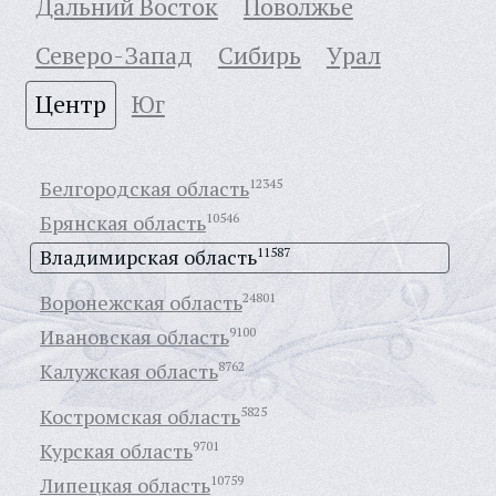
Дальний Восток
Поволжье
Северо-Запад
Сибирь
Урал
Центр
Юг
Белгородская область
12345
Брянская область
10546
Владимирская область
11587
Воронежская область
24801
Ивановская область
9100
Калужская область
8762
Костромская область
5825
Курская область
9701
Липецкая область
10759