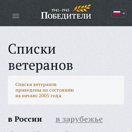
Списки
ветеранов
Списки ветеранов
приведены по состоянию
на начало 2005 года.
в России
в зарубежье