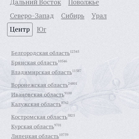
Дальний Восток
Поволжье
Северо-Запад
Сибирь
Урал
Центр
Юг
Белгородская область
12345
Брянская область
10546
Владимирская область
11587
Воронежская область
24801
Ивановская область
9100
Калужская область
8762
Костромская область
5825
Курская область
9701
Липецкая область
10759