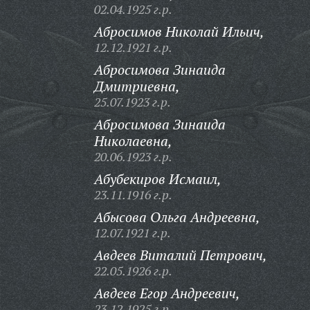
02.04.1925 г.р.
Абросимов Николай Ильич,
12.12.1921 г.р.
Абросимова Зинаида
Дмитриевна,
25.07.1923 г.р.
Абросимова Зинаида
Николаевна,
20.06.1923 г.р.
Абубекиров Исмаил,
23.11.1916 г.р.
Абысова Ольга Андреевна,
12.07.1921 г.р.
Авдеев Виталий Петрович,
22.05.1926 г.р.
Авдеев Егор Андреевич,
23.12.1925 г.р.