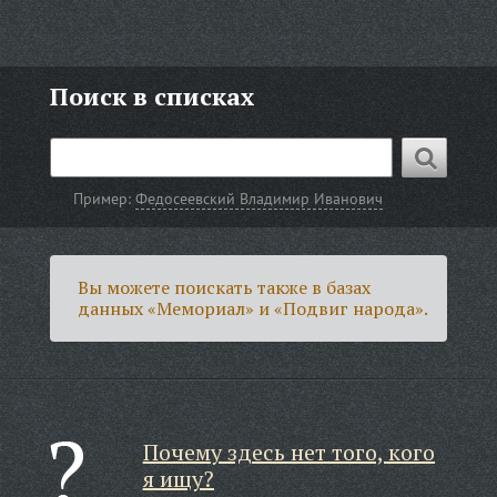
Поиск в списках
Пример:
Федосеевский Владимир Иванович
Вы можете поискать также в базах
данных «Мемориал» и «Подвиг народа».
Почему здесь нет того, кого
я ищу?