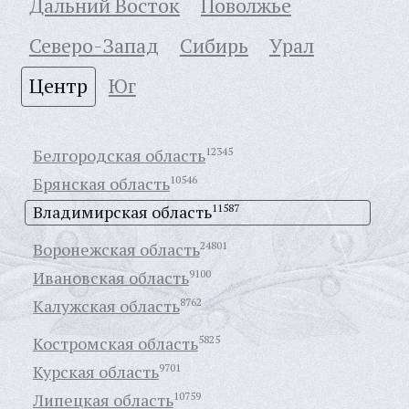
Дальний Восток
Поволжье
Северо-Запад
Сибирь
Урал
Центр
Юг
Белгородская область
12345
Брянская область
10546
Владимирская область
11587
Воронежская область
24801
Ивановская область
9100
Калужская область
8762
Костромская область
5825
Курская область
9701
Липецкая область
10759