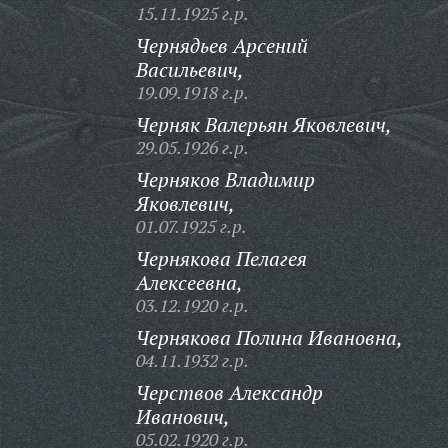
15.11.1925 г.р.
Чернядьев Арсений
Васильевич,
19.09.1918 г.р.
Черняк Валерьян Яковлевич,
29.05.1926 г.р.
Черняков Владимир
Яковлевич,
01.07.1925 г.р.
Чернякова Пелагея
Алексеевна,
03.12.1920 г.р.
Чернякова Полина Ивановна,
04.11.1932 г.р.
Черствов Александр
Иванович,
05.02.1920 г.р.