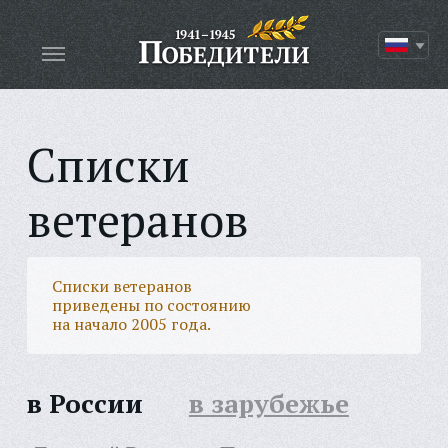
Списки
ветеранов
Списки ветеранов
приведены по состоянию
на начало 2005 года.
в России
в зарубежье