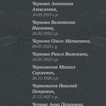
Чернова Антонина
Алексеевна,
10.03.1923 г.р.
Чернова Валентина
Ивановна,
26.02.1932 г.р.
Чернова Ольга Матвеевна,
09.07.1923 г.р.
Чернова Раиса Яковлевна,
24.05.1923 г.р.
Черномазов Михаил
Сергеевич,
26.11.1926 г.р.
Черномазов Николай
Петрович,
27.12.1927 г.р.
Черных Анна Петровна,