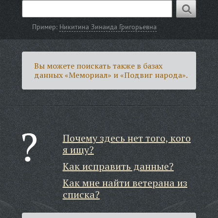
Пример:
Никитина Зинаида Григорьевна
Вы можете поискать также в базах
данных «Мемориал» и «Подвиг народа».
Почему здесь нет того, кого
я ищу?
Как исправить данные?
Как мне найти ветерана из
списка?