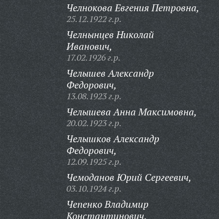
Челнокова Евгения Петровна,
25.12.1922 г.р.
Челнынцев Николай
Иванович,
17.02.1926 г.р.
Челышев Александр
Федорович,
13.08.1923 г.р.
Челышева Анна Максимовна,
20.02.1923 г.р.
Челышков Александр
Федорович,
12.09.1925 г.р.
Чемоданов Юрий Сергеевич,
03.10.1924 г.р.
Чепенко Владимир
Константинович,