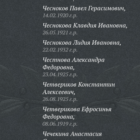
Чесноков Павел Герасимович,
14.02.1920 г.р.
Чеснокова Клавдия Ивановна,
26.05.1921 г.р.
Чеснокова Лидия Ивановна,
22.02.1932 г.р.
Честнова Александра
Федоровна,
23.04.1925 г.р.
Четвериков Константин
Алексеевич,
26.08.1925 г.р.
Четверикова Ефросинья
Федоровна,
08.06.1919 г.р.
Чечекина Анастасия