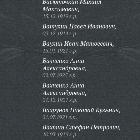
Васюточкин Михаил
Максимович,
15.12.1919 г.р.
Ватулин Павел Иванович,
09.12.1914 г.р.
Ваулин Иван Матвеевич,
15.01.1921 г.р.
Вахненко Анна
Александровна,
02.07.1925 г.р.
Вахненко Анна
Александровна,
21.12.1921 г.р.
Вахрунов Николай Кузьмич,
21.07.1921 г.р.
Вахтин Стефан Петрович,
10.03.1919 г.р.