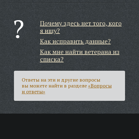
Почему здесь нет того, кого
я ищу?
Как исправить данные?
Как мне найти ветерана из
списка?
Ответы на эти и другие вопросы
вы можете найти в разделе
«Вопросы
и ответы»