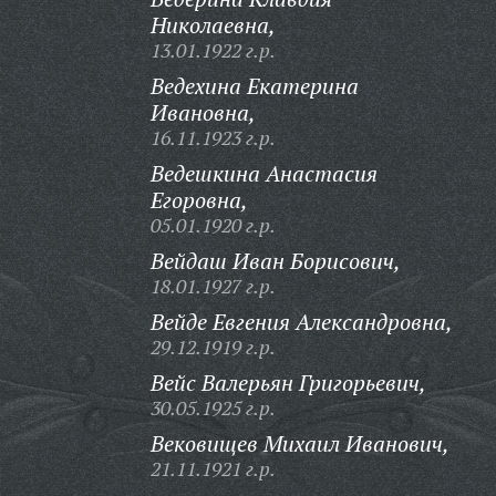
Николаевна,
13.01.1922 г.р.
Ведехина Екатерина
Ивановна,
16.11.1923 г.р.
Ведешкина Анастасия
Егоровна,
05.01.1920 г.р.
Вейдаш Иван Борисович,
18.01.1927 г.р.
Вейде Евгения Александровна,
29.12.1919 г.р.
Вейс Валерьян Григорьевич,
30.05.1925 г.р.
Вековищев Михаил Иванович,
21.11.1921 г.р.