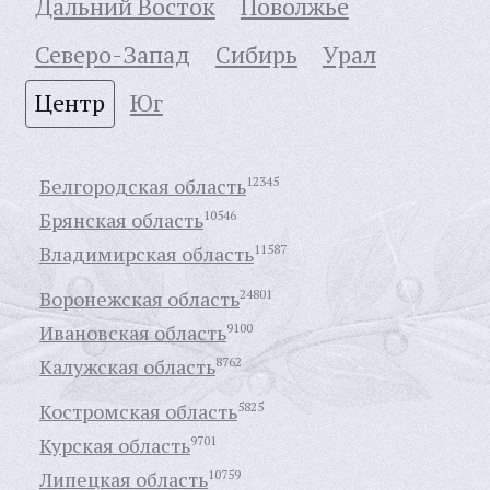
Дальний Восток
Поволжье
Северо-Запад
Сибирь
Урал
Центр
Юг
Белгородская область
12345
Брянская область
10546
Владимирская область
11587
Воронежская область
24801
Ивановская область
9100
Калужская область
8762
Костромская область
5825
Курская область
9701
Липецкая область
10759