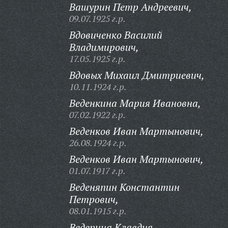
Вашурин Петр Андреевич,
09.07.1925 г.р.
Вдовиченко Василий
Владимирович,
17.05.1925 г.р.
Вдовых Михаил Дмитриевич,
10.11.1924 г.р.
Веденкина Мария Ивановна,
07.02.1922 г.р.
Веденков Иван Мартынович,
26.08.1924 г.р.
Веденков Иван Мартынович,
01.07.1917 г.р.
Веденяпин Константин
Петрович,
08.01.1915 г.р.
Ведерина Клавдия