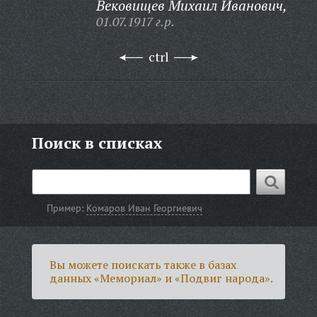
Вековищев Михаил Иванович,
01.07.1917 г.р.
ctrl
Поиск в списках
Пример:
Комаров Иван Георгиевич
Вы можете поискать также в базах
данных «Мемориал» и «Подвиг народа».