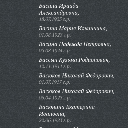
Васина Ираида
Александровна,
18.07.1925 г.р.
Васина Мария Ильинична,
01.08.1923 г.р.
Васина Надежда Петровна,
05.08.1924 г.р.
Вассын Кузьма Родионович,
12.11.1911 г.р.
Васюков Николай Федорович,
01.07.1917 г.р.
Васюков Николай Федорович,
06.04.1923 г.р.
Васюнина Екатерина
Ивановна,
22.06.1923 г.р.