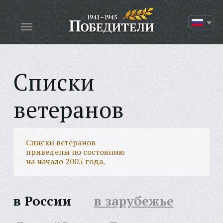
Списки
ветеранов
Списки ветеранов
приведены по состоянию
на начало 2005 года.
в России
в зарубежье