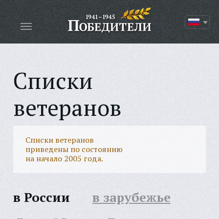
Списки
ветеранов
Списки ветеранов
приведены по состоянию
на начало 2005 года.
в России
в зарубежье