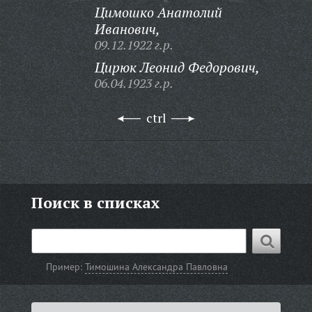
Цимошко Анатолий
Иванович,
09.12.1922 г.р.
Цирюк Леонид Федорович,
06.04.1923 г.р.
ctrl
Поиск в списках
Пример:
Тимошина Александра Павловна