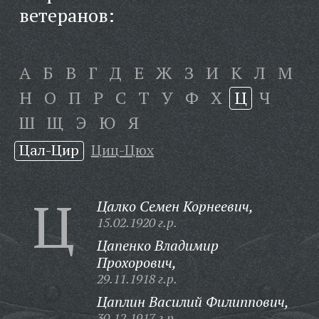
ветеранов:
А
Б
В
Г
Д
Е
Ж
З
И
К
Л
М
Н
О
П
Р
С
Т
У
Ф
Х
Ц
Ч
Ш
Щ
Э
Ю
Я
Цал-Цир
Циц-Цюх
Ц
Цалко Семен Корнеевич,
15.02.1920 г.р.
Цапенко Владимир
Прохорович,
29.11.1918 г.р.
Цаплин Василий Филиппович,
30.12.1917 г.р.