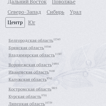
Дальний Восток
Поволжье
Северо-Запад
Сибирь
Урал
Центр
Юг
Белгородская область
12345
Брянская область
10546
Владимирская область
11587
Воронежская область
24801
Ивановская область
9100
Калужская область
8762
Костромская область
5825
Курская область
9701
Липецкая область
10759