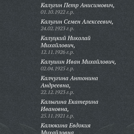
Калугин Петр Анисимович,
01.10.1922 г.р.
Калугин Семен Алексеевич,
24.02.1923 г.р.
Калуцкий Николай
Михайлович,
12.11.1926 г.р.
Калушин Иван Михайлович,
02.04.1925 г.р.
Калчугина Антонина
Андреевна,
22.12.1923 г.р.
Калыгина Екатерина
Ивановна,
25.11.1921 г.р.
Калюкина Евдокия
Михайловна,