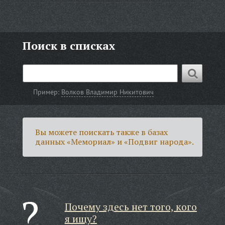
Поиск в списках
Пример:
Волков Владимир Никитович
Вы можете поискать также в базах
данных «Мемориал» и «Подвиг народа».
Почему здесь нет того, кого
я ищу?