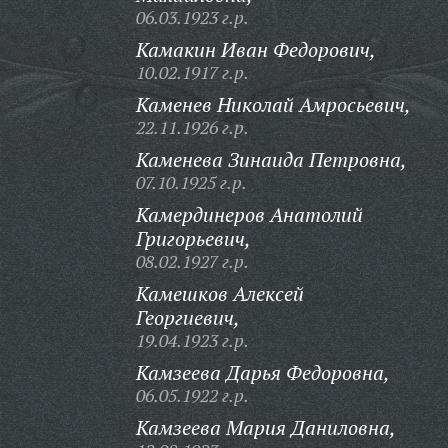
06.03.1923 г.р.
Камакин Иван Федорович,
10.02.1917 г.р.
Каменев Николай Амросьевич,
22.11.1926 г.р.
Каменева Зинаида Петровна,
07.10.1925 г.р.
Камердинеров Анатолий
Григорьевич,
08.02.1927 г.р.
Камешков Алексей
Георгиевич,
19.04.1923 г.р.
Камзеева Дарья Федоровна,
06.05.1922 г.р.
Камзеева Мария Даниловна,