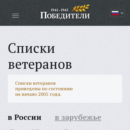
Списки
ветеранов
Списки ветеранов
приведены по состоянию
на начало 2005 года.
в России
в зарубежье