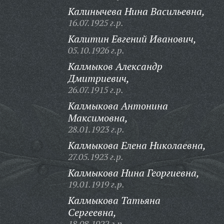
Калинычева Нина Васильевна,
16.07.1925 г.р.
Калитин Евгений Иванович,
05.10.1926 г.р.
Калмыков Александр
Дмитриевич,
26.07.1915 г.р.
Калмыкова Антонина
Максимовна,
28.01.1923 г.р.
Калмыкова Елена Николаевна,
27.05.1923 г.р.
Калмыкова Нина Георгиевна,
19.01.1919 г.р.
Калмыкова Татьяна
Сергеевна,
18.08.1922 г.р.