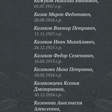
Кажуков Николай Иванович,
01.07.1917 г.р.
Казак Мирон Федотович,
28.08.1916 г.р.
Казаков Виктор Петрович,
11.11.1925 г.р.
Казаков Иван Михайлович,
24.12.1925 г.р.
Казаков Федор Семенович,
16.02.1913 г.р.
Казакова Нина Петровна,
10.02.1924 г.р.
Казаковцева Ксения
Дмитриевна,
10.12.1924 г.р.
Казанина Анастасия
Алексеевна,