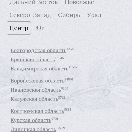
Дальний Восток
Поволжье
Северо-Запад
Сибирь
Урал
Центр
Юг
Белгородская область
12345
Брянская область
10546
Владимирская область
11587
Воронежская область
24801
Ивановская область
9100
Калужская область
8762
Костромская область
5825
Курская область
9701
Липецкая область
10759