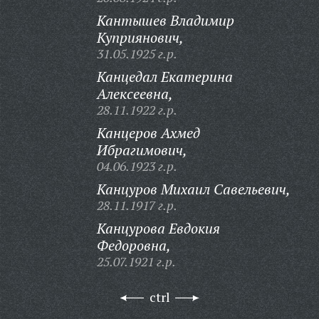
Кантышев Владимир
Куприянович,
31.05.1925 г.р.
Канцедал Екатерина
Алексеевна,
28.11.1922 г.р.
Канцеров Ахмед
Ибрагимович,
04.06.1923 г.р.
Канцуров Михаил Савельевич,
28.11.1917 г.р.
Канцурова Евдокия
Федоровна,
25.07.1921 г.р.
ctrl