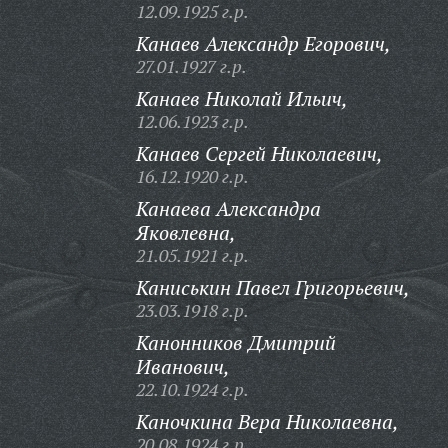
12.09.1925 г.р.
Канаев Александр Егорович,
27.01.1927 г.р.
Канаев Николай Ильич,
12.06.1923 г.р.
Канаев Сергей Николаевич,
16.12.1920 г.р.
Канаева Александра
Яковлевна,
21.05.1921 г.р.
Каниськин Павел Григорьевич,
23.03.1918 г.р.
Канонников Дмитрий
Иванович,
22.10.1924 г.р.
Каночкина Вера Николаевна,
20.08.1924 г.р.