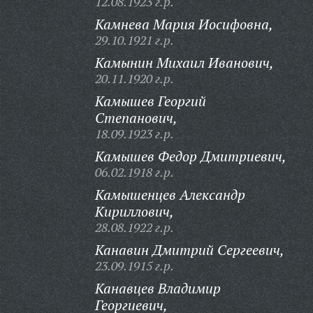
12.08.1923 г.р.
Камнева Мария Иосифовна,
29.10.1921 г.р.
Камынин Михаил Иванович,
20.11.1920 г.р.
Камышев Георгий
Степанович,
18.09.1923 г.р.
Камышев Федор Дмитриевич,
06.02.1918 г.р.
Камышенцев Александр
Кириллович,
28.08.1922 г.р.
Канавин Дмитрий Сергеевич,
23.09.1915 г.р.
Канавцев Владимир
Георгиевич,