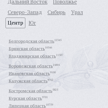
Дальний Восток
Поволжье
Северо-Запад
Сибирь
Урал
Центр
Юг
Белгородская область
12345
Брянская область
10546
Владимирская область
11587
Воронежская область
24801
Ивановская область
9100
Калужская область
8762
Костромская область
5825
Курская область
9701
Липецкая область
10759