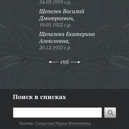
24.03.1919 г.р.
Щепелев Василий
Дмитриевич,
19.03.1922 г.р.
Щепелева Екатерина
Алексеевна,
20.12.1922 г.р.
ctrl
Поиск в списках
Пример:
Солдатова Мария Филипповна