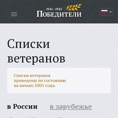
Списки
ветеранов
Списки ветеранов
приведены по состоянию
на начало 2005 года.
в России
в зарубежье