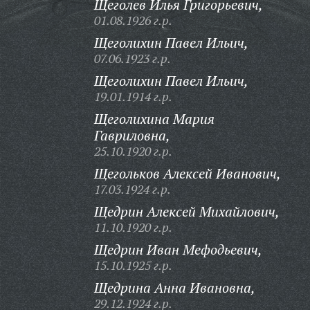
Щеголев Илья Григорьевич,
01.08.1926 г.р.
Щеголихин Павел Ильич,
07.06.1923 г.р.
Щеголихин Павел Ильич,
19.01.1914 г.р.
Щеголихина Мария
Гавриловна,
25.10.1920 г.р.
Щегольков Алексей Иванович,
17.03.1924 г.р.
Щедрин Алексей Михайлович,
11.10.1920 г.р.
Щедрин Иван Мефодьевич,
15.10.1925 г.р.
Щедрина Анна Ивановна,
29.12.1924 г.р.