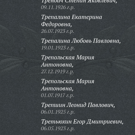
Тренбач Степан Яковлевич,
09.11.1926 г.р.
Трепалина Екатерина
Федоровна,
26.07.1923 г.р.
Трепалина Любовь Павловна,
19.01.1923 г.р.
Трепольская Мария
Антоновна,
27.12.1919 г.р.
Трепольская Мария
Антоновна,
01.07.1917 г.р.
Трепшин Леонид Павлович,
06.01.1925 г.р.
Третьюхин Егор Дмитриевич,
06.05.1923 г.р.