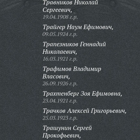
Травников Николай
Сергеевич,
19.04.1908 г.р.
Трайгер Наум Ефимович,
09.05.1924 г.р.
Трапезников Геннадий
Николаевич,
16.03.1921 г.р.
Трафимов Владимир
Власович,
26.09.1926 г.р.
Трахтенберг Зоя Ефимовна,
23.04.1921 г.р.
Трачков Алексей Григорьевич,
25.03.1923 г.р.
Трашунин Сергей
Прокофьевич,