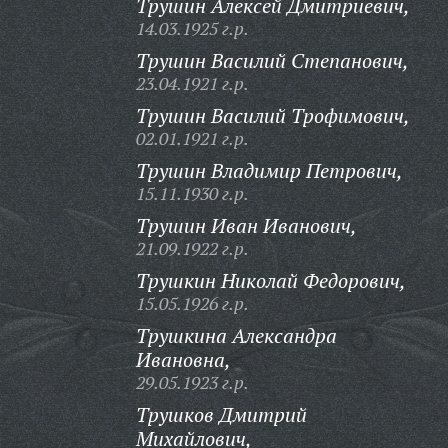
Трушин Алексей Дмитриевич,
14.03.1925 г.р.
Трушин Василий Степанович,
23.04.1921 г.р.
Трушин Василий Трофимович,
02.01.1921 г.р.
Трушин Владимир Петрович,
15.11.1930 г.р.
Трушин Иван Иванович,
21.09.1922 г.р.
Трушкин Николай Федорович,
15.05.1926 г.р.
Трушкина Александра
Ивановна,
29.05.1923 г.р.
Трушков Дмитрий
Михайлович,