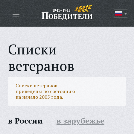
Списки
ветеранов
Списки ветеранов
приведены по состоянию
на начало 2005 года.
в России
в зарубежье