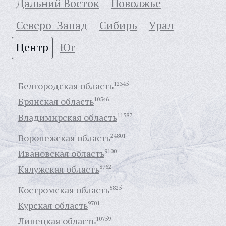
Дальний Восток
Поволжье
Северо-Запад
Сибирь
Урал
Центр
Юг
Белгородская область
12345
Брянская область
10546
Владимирская область
11587
Воронежская область
24801
Ивановская область
9100
Калужская область
8762
Костромская область
5825
Курская область
9701
Липецкая область
10759