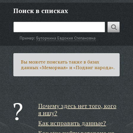
Поиск в списках
Пример:
Буторкина Евдокия Степановна
Вы можете поискать также в базах
данных «Мемориал» и «Подвиг народа».
Почему здесь нет того, кого
я ищу?
Как исправить данные?