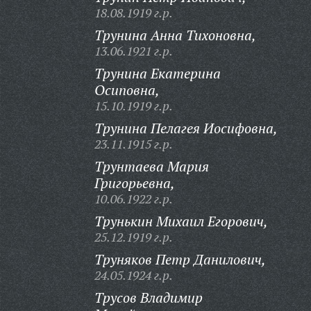
18.08.1919 г.р.
Трунина Анна Тихоновна,
13.06.1921 г.р.
Трунина Екатерина
Осиповна,
15.10.1919 г.р.
Трунина Пелагея Иосифовна,
23.11.1915 г.р.
Трунтаева Мария
Григорьевна,
10.06.1922 г.р.
Трунькин Михаил Егорович,
25.12.1919 г.р.
Труняков Петр Данилович,
24.05.1924 г.р.
Трусов Владимир