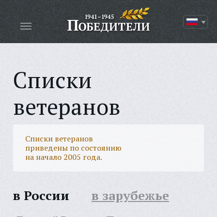
Списки
ветеранов
Списки ветеранов
приведены по состоянию
на начало 2005 года.
в России
в зарубежье