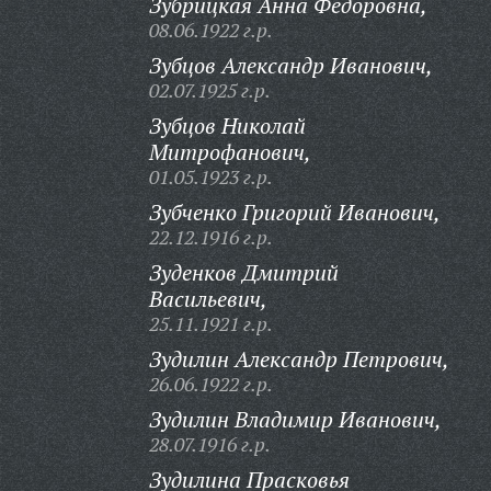
Зубрицкая Анна Федоровна,
08.06.1922 г.р.
Зубцов Александр Иванович,
02.07.1925 г.р.
Зубцов Николай
Митрофанович,
01.05.1923 г.р.
Зубченко Григорий Иванович,
22.12.1916 г.р.
Зуденков Дмитрий
Васильевич,
25.11.1921 г.р.
Зудилин Александр Петрович,
26.06.1922 г.р.
Зудилин Владимир Иванович,
28.07.1916 г.р.
Зудилина Прасковья