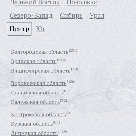
Дальний Восток
Поволжье
Северо-Запад
Сибирь
Урал
Центр
Юг
Белгородская область
12345
Брянская область
10546
Владимирская область
11587
Воронежская область
24801
Ивановская область
9100
Калужская область
8762
Костромская область
5825
Курская область
9701
Липецкая область
10759