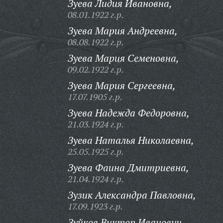
Зуева Лидия Ивановна,
08.01.1922 г.р.
Зуева Мария Андреевна,
08.08.1922 г.р.
Зуева Мария Семеновна,
09.02.1922 г.р.
Зуева Мария Сергеевна,
17.07.1905 г.р.
Зуева Надежда Федоровна,
21.03.1924 г.р.
Зуева Наталья Николаевна,
25.05.1925 г.р.
Зуева Фаина Дмитриевна,
21.04.1924 г.р.
Зузик Александра Павловна,
17.09.1923 г.р.
Зуйков Виктор Иванович,