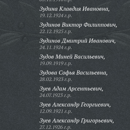
Зудина Клавдия Ивановна,
19.12.1924 г.р.
Зудинов Виктор Филиппович,
22.12.1925 г.р.
Зудинов Дмитрий Иванович,
24.11.1924 г.р.
Зудов Миней Васильевич,
19.09.1919 г.р.
Зудова Софья Васильевна,
28.02.1923 г.р.
Зуев Адам Арсентьевич,
24.07.1923 г.р.
Зуев Александр Георгиевич,
12.09.1921 г.р.
Зуев Александр Григорьевич,
27.12.1926 г.р.