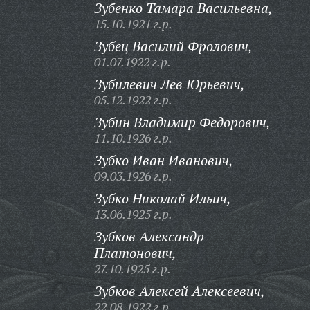
Зубенко Тамара Васильевна,
15.10.1921 г.р.
Зубец Василий Фролович,
01.07.1922 г.р.
Зубилевич Лев Юрьевич,
05.12.1922 г.р.
Зубин Владимир Федорович,
11.10.1926 г.р.
Зубко Иван Иванович,
09.03.1926 г.р.
Зубко Николай Ильич,
13.06.1925 г.р.
Зубков Александр
Платонович,
27.10.1925 г.р.
Зубков Алексей Алексеевич,
22.08.1922 г.р.