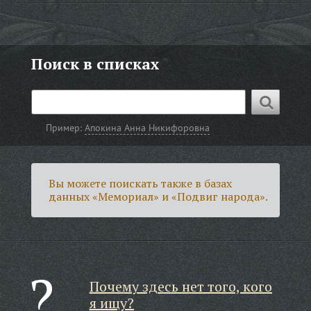
Поиск в списках
Пример:
Апокина Анна Никифоровна
Вы можете поискать также в базах
данных «Мемориал» и «Подвиг народа».
Почему здесь нет того, кого
я ищу?