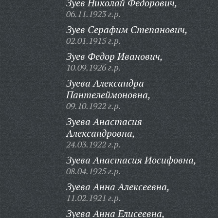
Зуев Николай Федорович,
06.11.1923 г.р.
Зуев Серафим Степанович,
02.01.1915 г.р.
Зуев Федор Иванович,
10.09.1926 г.р.
Зуева Александра
Пантелеймоновна,
09.10.1922 г.р.
Зуева Анастасия
Александровна,
24.03.1922 г.р.
Зуева Анастасия Иосифовна,
08.04.1925 г.р.
Зуева Анна Алексеевна,
11.02.1921 г.р.
Зуева Анна Елисеевна,