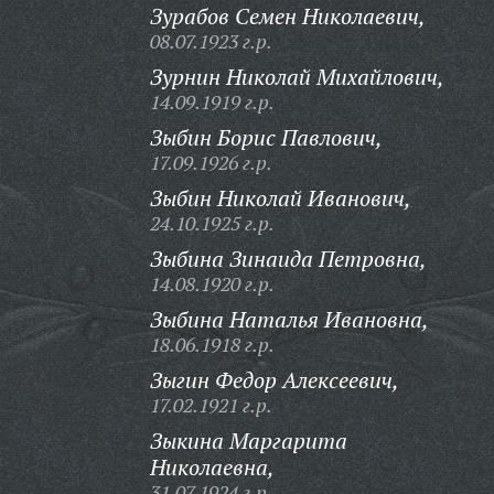
Зурабов Семен Николаевич,
08.07.1923 г.р.
Зурнин Николай Михайлович,
14.09.1919 г.р.
Зыбин Борис Павлович,
17.09.1926 г.р.
Зыбин Николай Иванович,
24.10.1925 г.р.
Зыбина Зинаида Петровна,
14.08.1920 г.р.
Зыбина Наталья Ивановна,
18.06.1918 г.р.
Зыгин Федор Алексеевич,
17.02.1921 г.р.
Зыкина Маргарита
Николаевна,
31.07.1924 г.р.