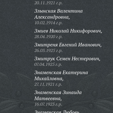
20.11.1921 г.р.
Злынская Валентина
Александровна,
10.02.1914 г.р.
Змиев Николай Никифорович,
28.04.1920 г.р.
Змитреня Евгений Иванович,
26.03.1925 г.р.
Змитрук Семен Нестерович,
07.04.1925 г.р.
Знаменская Екатерина
Михайловна,
27.11.1921 г.р.
Знаменская Зинаида
Матвеевна,
16.07.1923 г.р.
Знаменская Любовь