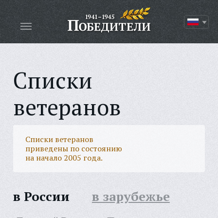
Списки
ветеранов
Списки ветеранов
приведены по состоянию
на начало 2005 года.
в России
в зарубежье