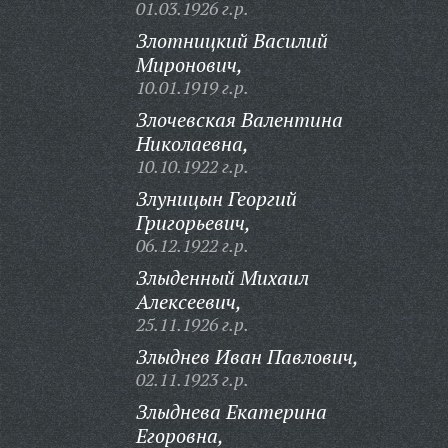
01.03.1926 г.р.
Злотницкий Василий
Миронович,
10.01.1919 г.р.
Злочевская Валентина
Николаевна,
10.10.1922 г.р.
Злуницын Георгий
Григорьевич,
06.12.1922 г.р.
Злыденный Михаил
Алексеевич,
25.11.1926 г.р.
Злыднев Иван Павлович,
02.11.1923 г.р.
Злыднева Екатерина
Егоровна,