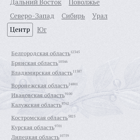
Дальний Восток
Поволжье
Северо-Запад
Сибирь
Урал
Центр
Юг
Белгородская область
12345
Брянская область
10546
Владимирская область
11587
Воронежская область
24801
Ивановская область
9100
Калужская область
8762
Костромская область
5825
Курская область
9701
Липецкая область
10759