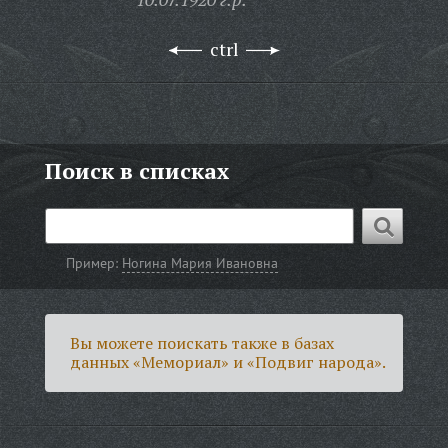
ctrl
Поиск в списках
Пример:
Ногина Мария Ивановна
Вы можете поискать также в базах
данных «Мемориал» и «Подвиг народа».