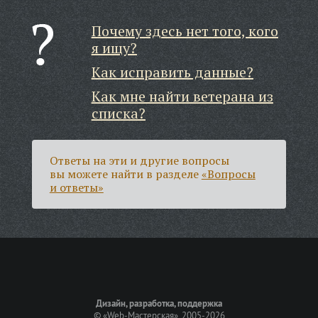
Почему здесь нет того, кого
я ищу?
Как исправить данные?
Как мне найти ветерана из
списка?
Ответы на эти и другие вопросы
вы можете найти в разделе
«Вопросы
и ответы»
Дизайн, разработка, поддержка
©
«Web-Мастерская»
, 2005-2026