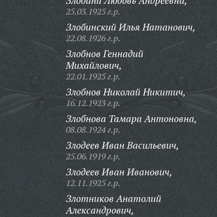
Злобина Любовь Андреевна,
25.03.1925 г.р.
Злобинский Илья Натанович,
22.08.1926 г.р.
Злобнов Геннадий
Михайлович,
22.01.1925 г.р.
Злобнов Николай Никитич,
16.12.1923 г.р.
Злобнова Тамара Антоновна,
08.08.1924 г.р.
Злодеев Иван Васильевич,
25.06.1919 г.р.
Злодеев Иван Иванович,
12.11.1925 г.р.
Злотников Анатолий
Александрович,