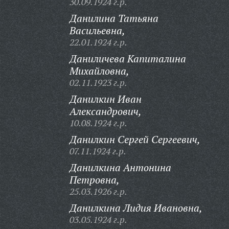
30.09.1924 г.р.
Данилина Татьяна
Васильевна,
22.01.1924 г.р.
Даниличева Капиталина
Михайловна,
02.11.1923 г.р.
Данилкин Иван
Александрович,
10.08.1924 г.р.
Данилкин Сергей Сергеевич,
07.11.1924 г.р.
Данилкина Антонина
Петровна,
25.03.1926 г.р.
Данилкина Лидия Ивановна,
03.05.1924 г.р.