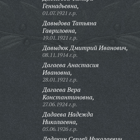
Геннадьевна,
01.07.1921 г.р.
Давыдова Татьяна
Гавриловна,
19.01.1921 г.р.
Давыдюк Дмитрий Иванович,
08.11.1914 г.р.
Дагаева Анастасия
Ивановна,
28.01.1921 г.р.
Дагаева Вера
Константиновна,
27.06.1924 г.р.
Дадаева Надежда
Николаевна,
05.06.1926 г.р.
Дадакин Сергей Николаевич,