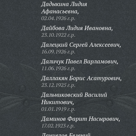
Дадыкина Лидия
Афанасьевна,
02.04.1926 г.р.
Дайбова Лидия Ивановна,
23.10.1922 г.р.
Далецкий Сергей Алексеевич,
16.09.1926 г.р.
Даличук Павел Варламович,
11.06.1926 г.р.
Даллакян Борис Асатурович,
23.12.1925 г.р.
Дальниковский Василий
Никитович,
01.01.1919 г.р.
Даминов Фарит Насырович,
17.02.1923 г.р.
Даниелов Евгений