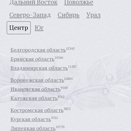
Дальний Восток
Поволжье
Северо-Запад
Сибирь
Урал
Центр
Юг
Белгородская область
12345
Брянская область
10546
Владимирская область
11587
Воронежская область
24801
Ивановская область
9100
Калужская область
8762
Костромская область
5825
Курская область
9701
Липецкая область
10759