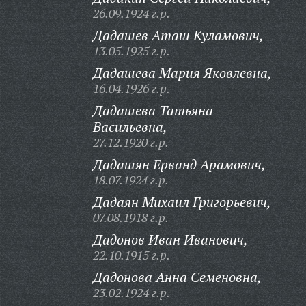
26.09.1924 г.р.
Дадашев Аташ Куламович,
13.05.1925 г.р.
Дадашева Мария Яковлевна,
16.04.1926 г.р.
Дадашева Татьяна
Васильевна,
27.12.1920 г.р.
Дадашян Ерванд Арамович,
18.07.1924 г.р.
Дадаян Михаил Григорьевич,
07.08.1918 г.р.
Дадонов Иван Иванович,
22.10.1915 г.р.
Дадонова Анна Семеновна,
23.02.1924 г.р.