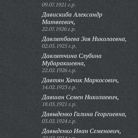
09.07.1921 г.р.
Давискиба Александр
Матвеевич,
22.07.1926 г.р.
Давлятбаева Зоя Николаевна,
02.05.1925 г.р.
Давлятчина Слубина
Мубаракшевна,
22.02.1926 г.р.
Давтян Хачик Маркосович,
14.02.1923 г.р.
Давшан Семен Николаевич,
18.03.1921 г.р.
Давыденко Галина Георгиевна,
03.02.1924 г.р.
Давыденко Иван Семенович,
22.02.1914 г.р.