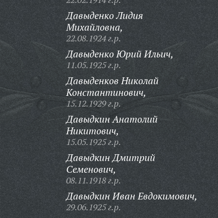
Давыденко Лидия
Михайловна,
22.08.1924 г.р.
Давыденко Юрий Ильич,
11.05.1925 г.р.
Давыденков Николай
Константинович,
15.12.1929 г.р.
Давыдкин Анатолий
Никитович,
15.05.1925 г.р.
Давыдкин Дмитрий
Семенович,
08.11.1918 г.р.
Давыдкин Иван Евдокимович,
29.06.1925 г.р.