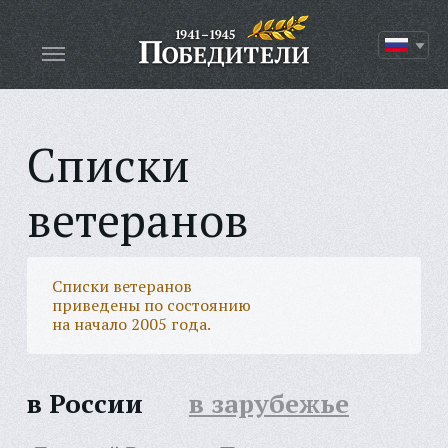
Списки
ветеранов
Списки ветеранов
приведены по состоянию
на начало 2005 года.
в России
в зарубежье