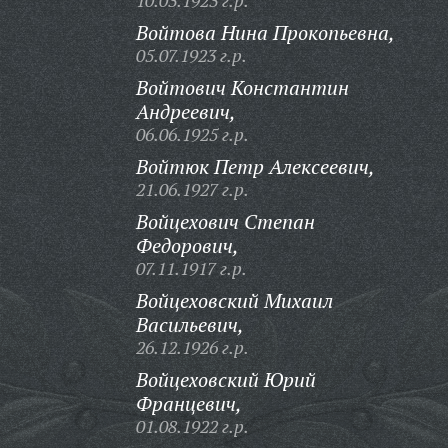
10.03.1923 г.р.
Войтова Нина Прокопьевна,
05.07.1923 г.р.
Войтович Константин
Андреевич,
06.06.1925 г.р.
Войтюк Петр Алексеевич,
21.06.1927 г.р.
Войцехович Степан
Федорович,
07.11.1917 г.р.
Войцеховский Михаил
Васильевич,
26.12.1926 г.р.
Войцеховский Юрий
Францевич,
01.08.1922 г.р.