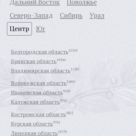
Дальний Восток
Поволжье
Северо-Запад
Сибирь
Урал
Центр
Юг
Белгородская область
12345
Брянская область
10546
Владимирская область
11587
Воронежская область
24801
Ивановская область
9100
Калужская область
8762
Костромская область
5825
Курская область
9701
Липецкая область
10759