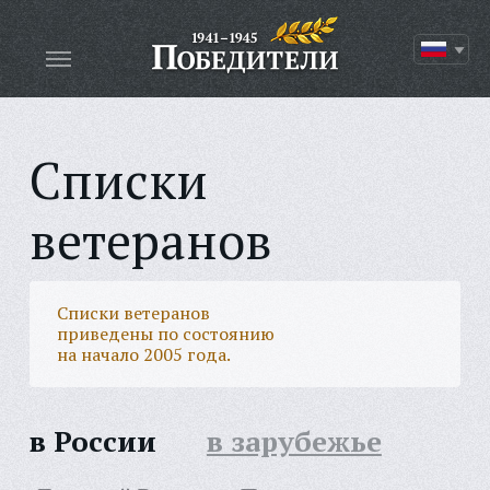
Списки
ветеранов
Списки ветеранов
приведены по состоянию
на начало 2005 года.
в России
в зарубежье