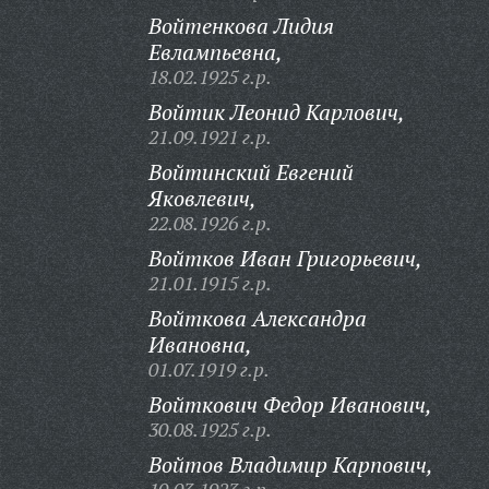
Войтенкова Лидия
Евлампьевна,
18.02.1925 г.р.
Войтик Леонид Карлович,
21.09.1921 г.р.
Войтинский Евгений
Яковлевич,
22.08.1926 г.р.
Войтков Иван Григорьевич,
21.01.1915 г.р.
Войткова Александра
Ивановна,
01.07.1919 г.р.
Войткович Федор Иванович,
30.08.1925 г.р.
Войтов Владимир Карпович,