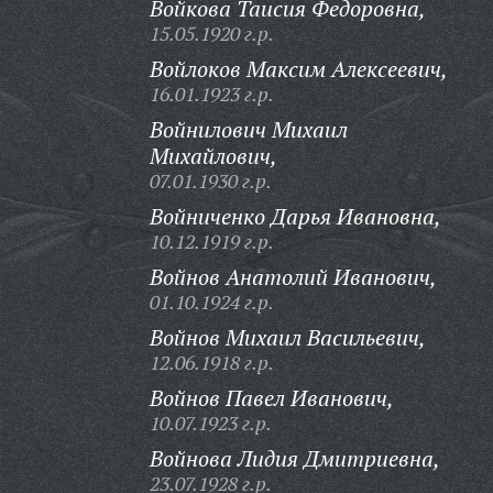
Войкова Таисия Федоровна,
15.05.1920 г.р.
Войлоков Максим Алексеевич,
16.01.1923 г.р.
Войнилович Михаил
Михайлович,
07.01.1930 г.р.
Войниченко Дарья Ивановна,
10.12.1919 г.р.
Войнов Анатолий Иванович,
01.10.1924 г.р.
Войнов Михаил Васильевич,
12.06.1918 г.р.
Войнов Павел Иванович,
10.07.1923 г.р.
Войнова Лидия Дмитриевна,
23.07.1928 г.р.