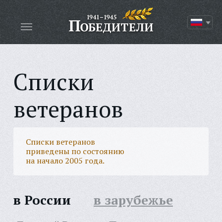
Списки
ветеранов
Списки ветеранов
приведены по состоянию
на начало 2005 года.
в России
в зарубежье