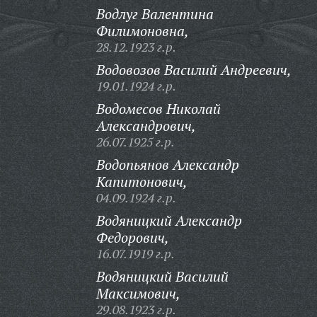
Водлуг Валентина
Филимоновна,
28.12.1923 г.р.
Водовозов Василий Андреевич,
19.01.1924 г.р.
Водомесов Николай
Александрович,
26.07.1925 г.р.
Водопьянов Александр
Капитонович,
04.09.1924 г.р.
Водяницкий Александр
Федорович,
16.07.1919 г.р.
Водяницкий Василий
Максимович,
29.08.1923 г.р.