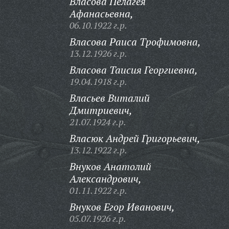
Власова Пелагея
Афанасьевна,
06.10.1922 г.р.
Власова Раиса Трофимовна,
13.12.1926 г.р.
Власова Таисия Георгиевна,
19.04.1918 г.р.
Власьев Виталий
Дмитриевич,
21.07.1924 г.р.
Власюк Андрей Григорьевич,
13.12.1922 г.р.
Внуков Анатолий
Александрович,
01.11.1922 г.р.
Внуков Егор Иванович,
05.07.1926 г.р.