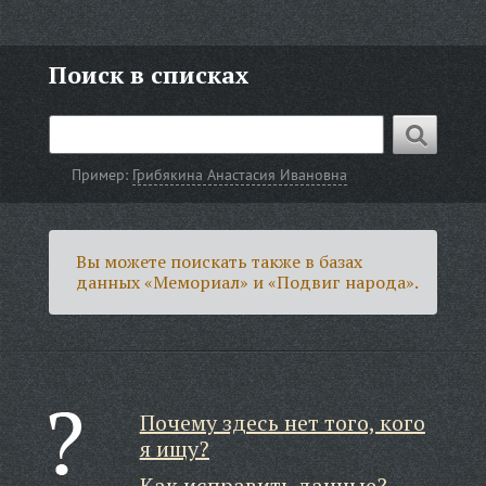
Поиск в списках
Пример:
Грибякина Анастасия Ивановна
Вы можете поискать также в базах
данных «Мемориал» и «Подвиг народа».
Почему здесь нет того, кого
я ищу?
Как исправить данные?