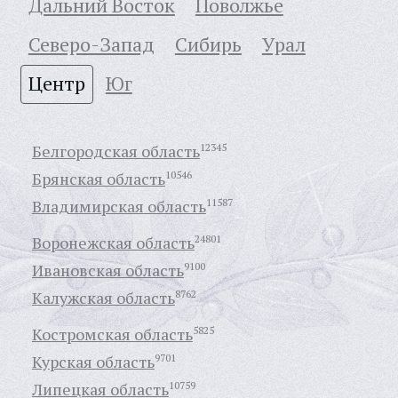
Дальний Восток
Поволжье
Северо-Запад
Сибирь
Урал
Центр
Юг
Белгородская область
12345
Брянская область
10546
Владимирская область
11587
Воронежская область
24801
Ивановская область
9100
Калужская область
8762
Костромская область
5825
Курская область
9701
Липецкая область
10759