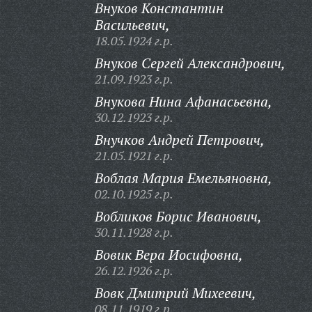
Внуков Константин
Васильевич,
18.05.1924 г.р.
Внуков Сергей Александрович,
21.09.1923 г.р.
Внукова Нина Афанасьевна,
30.12.1923 г.р.
Внучков Андрей Петрович,
21.05.1921 г.р.
Воблая Мария Емельяновна,
02.10.1925 г.р.
Вобликов Борис Иванович,
30.11.1928 г.р.
Вовик Вера Иосифовна,
26.12.1926 г.р.
Вовк Дмитрий Михеевич,
08.11.1919 г.р.