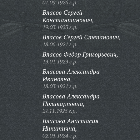
01.09.1926 г.р.
Власов Сергей
Константинович,
19.03.1923 г.р.
Власов Сергей Степанович,
18.06.1921 г.р.
Власов Федор Григорьевич,
13.01.1923 г.р.
Власова Александра
Ивановна,
18.03.1921 г.р.
Власова Александра
Поликарповна,
27.11.1925 г.р.
Власова Анастасия
Никитична,
02.03.1924 г.р.