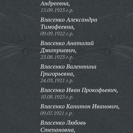
Андреевна,
15.09.1923 г.р.
Власенко Александра
Тимофеевна,
09.09.1922 г.р.
Власенко Анатолий
Дмитриевич,
23.08.1923 г.р.
Власенко Валентина
Григорьевна,
24.03.1921 г.р.
Власенко Иван Прокофьевич,
10.08.1923 г.р.
Власенко Капитон Иванович,
09.07.1921 г.р.
Власенко Любовь
Степановна,