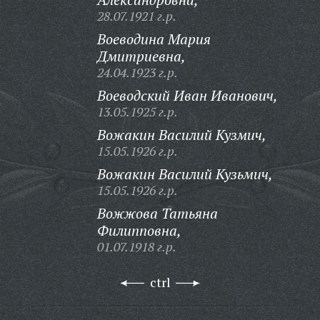
28.07.1921 г.р.
Воеводина Мария
Дмитриевна,
24.04.1923 г.р.
Воеводский Иван Иванович,
13.05.1925 г.р.
Вожакин Василий Кузмич,
15.05.1926 г.р.
Вожакин Василий Кузьмич,
15.05.1926 г.р.
Вожжова Татьяна
Филипповна,
01.07.1918 г.р.
ctrl