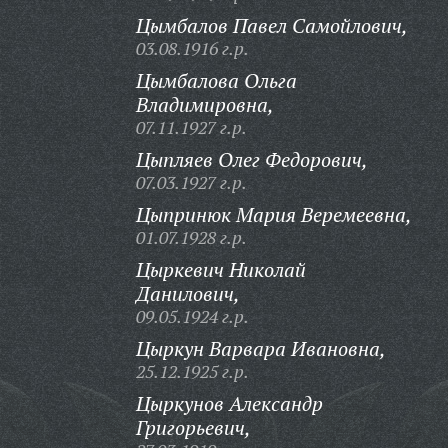
Цымбалов Павел Самойлович,
03.08.1916 г.р.
Цымбалова Ольга
Владимировна,
07.11.1927 г.р.
Цыпляев Олег Федорович,
07.03.1927 г.р.
Цыпринюк Мария Веремеевна,
01.07.1928 г.р.
Цыркевич Николай
Данилович,
09.05.1924 г.р.
Цыркун Варвара Ивановна,
25.12.1925 г.р.
Цыркунов Александр
Григорьевич,