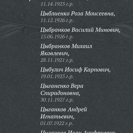
11.14.1923 г.р.
Цыблиенко Роза Моисеевна,
11.12.1926 г.р.
Цыбранков Василий Минович,
15.06.1926 г.р.
Цыбранков Михаил
Яковлевич,
28.11.1921 г.р.
Цыбулич Иосиф Карпович,
19.01.1925 г.р.
Цыганенко Вера
Спиридоновна,
30.11.1927 г.р.
Цыганков Андрей
Игнатьевич,
01.07.1922 г.р.
Цыганков Иван Ануфриевич,