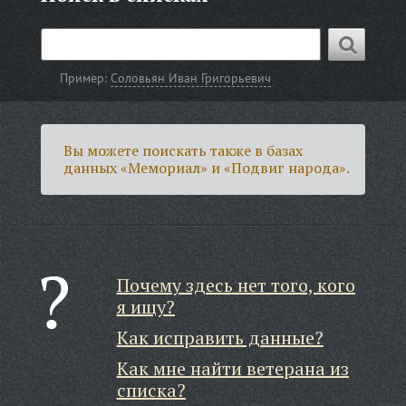
Пример:
Соловьян Иван Григорьевич
Вы можете поискать также в базах
данных «Мемориал» и «Подвиг народа».
Почему здесь нет того, кого
я ищу?
Как исправить данные?
Как мне найти ветерана из
списка?