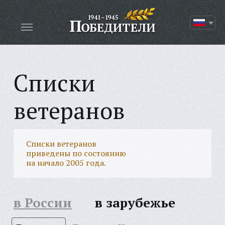
Списки
ветеранов
Списки ветеранов
приведены по состоянию
на начало 2005 года.
в России
в зарубежье