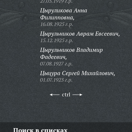
27.03.1919 г.р.
Цыруликова Анна
Филипповна,
16.08.1925 г.р.
Цырульников Аврам Евсеевич,
15.12.1925 г.р.
Цырульников Владимир
Фадеевич,
07.08.1927 г.р.
Цыцура Сергей Михайлович,
01.07.1923 г.р.
ctrl
Поиск в списках