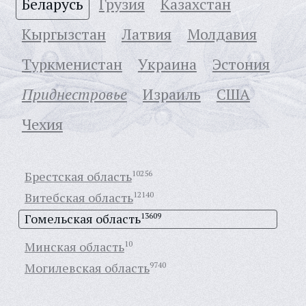
Беларусь
Грузия
Казахстан
Кыргызстан
Латвия
Молдавия
Туркменистан
Украина
Эстония
Приднестровье
Израиль
США
Чехия
Брестская область
10256
Витебская область
12140
Гомельская область
13609
Минская область
10
Могилевская область
9740