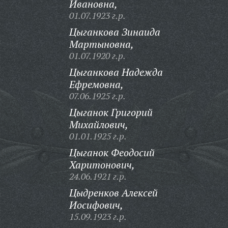
Ивановна,
01.07.1923 г.р.
Цыганкова Зинаида
Мартыновна,
01.07.1920 г.р.
Цыганкова Надежда
Ефремовна,
07.06.1925 г.р.
Цыганок Григорий
Михайлович,
01.01.1925 г.р.
Цыганок Феодосий
Харитонович,
24.06.1921 г.р.
Цыдренков Алексей
Иосифович,
15.09.1923 г.р.