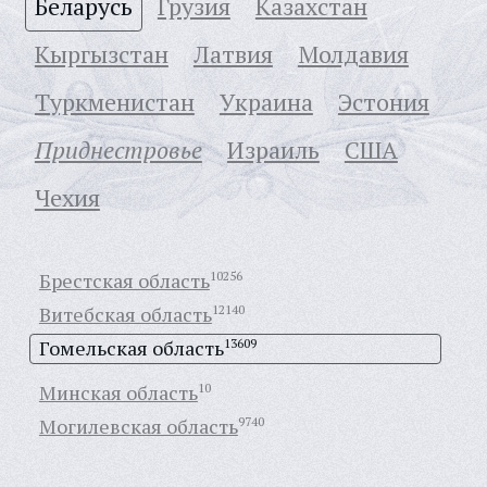
Беларусь
Грузия
Казахстан
Кыргызстан
Латвия
Молдавия
Туркменистан
Украина
Эстония
Приднестровье
Израиль
США
Чехия
Брестская область
10256
Витебская область
12140
Гомельская область
13609
Минская область
10
Могилевская область
9740