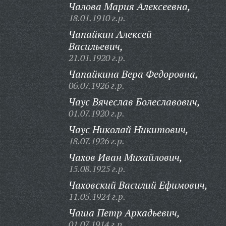
Чалова Мария Алексеевна,
18.01.1910 г.р.
Чапайкин Алексей
Васильевич,
21.01.1920 г.р.
Чапайкина Вера Федоровна,
06.07.1926 г.р.
Чаус Вячеслав Болеславович,
01.07.1920 г.р.
Чаус Николай Никитович,
18.07.1926 г.р.
Чахов Иван Михайлович,
15.08.1925 г.р.
Чаховский Василий Ефимович,
11.05.1924 г.р.
Чаша Петр Аркадьевич,
01.07.1914 г.р.