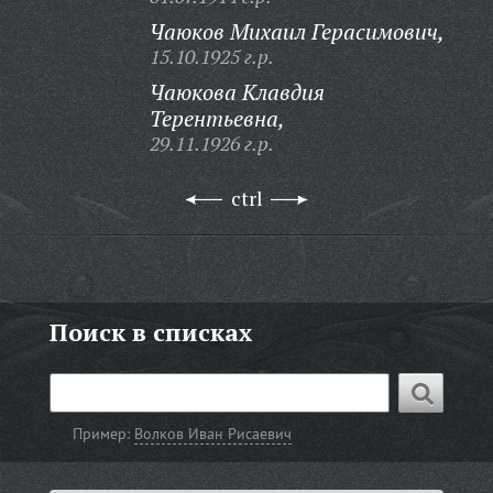
Чаюков Михаил Герасимович,
15.10.1925 г.р.
Чаюкова Клавдия
Терентьевна,
29.11.1926 г.р.
ctrl
Поиск в списках
Пример:
Волков Иван Рисаевич