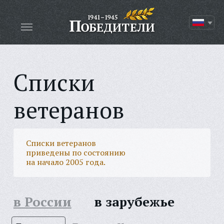
Списки
ветеранов
Списки ветеранов
приведены по состоянию
на начало 2005 года.
в России
в зарубежье