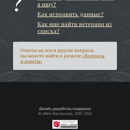
я ищу?
Как исправить данные?
Как мне найти ветерана из
списка?
Ответы на эти и другие вопросы
вы можете найти в разделе
«Вопросы
и ответы»
Дизайн, разработка, поддержка
©
«Web-Мастерская»
, 2005-2026