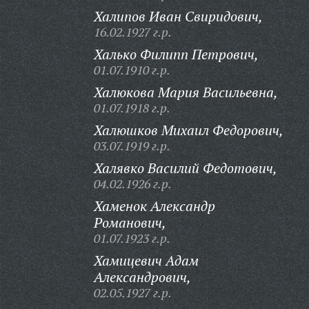
Халипов Иван Свиридович,
16.02.1927 г.р.
Халько Филипп Петрович,
01.07.1910 г.р.
Халюкова Мария Васильевна,
01.07.1918 г.р.
Халюшков Михаил Федорович,
03.07.1919 г.р.
Халявко Василий Федотович,
04.02.1926 г.р.
Хаменок Александр
Романович,
01.07.1923 г.р.
Хамицевич Адам
Александрович,
02.05.1927 г.р.