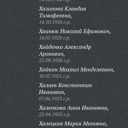
Хазипова Клавдия
Тимофеевна,
14.10.1926 г.р.
Хаинюк Николай Ефимович,
14.07.1928 г.р.
Хайденко Александр
Аронович,
25.08.1928 г.р.
Хайкин Михаил Менделеевич,
10.07.1921 г.р.
Халаев Константин
Иванович,
07.04.1923 г.р.
Халенкова Анна Ивановна,
22.04.1922 г.р.
Халецкая Мария Миновна,