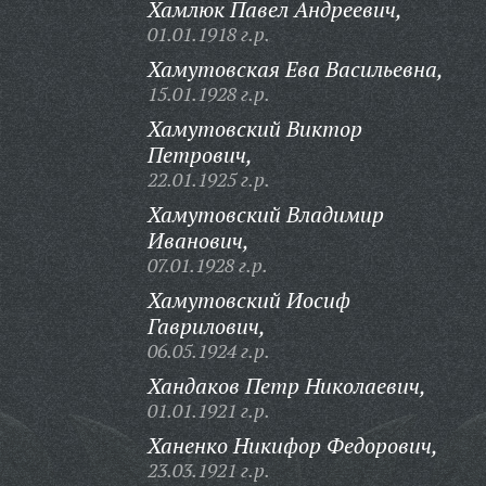
Хамлюк Павел Андреевич,
01.01.1918 г.р.
Хамутовская Ева Васильевна,
15.01.1928 г.р.
Хамутовский Виктор
Петрович,
22.01.1925 г.р.
Хамутовский Владимир
Иванович,
07.01.1928 г.р.
Хамутовский Иосиф
Гаврилович,
06.05.1924 г.р.
Хандаков Петр Николаевич,
01.01.1921 г.р.
Ханенко Никифор Федорович,
23.03.1921 г.р.