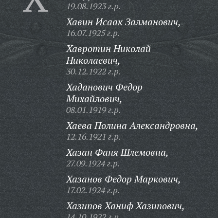
19.08.1923 г.р.
Хавин Исаак Залманович,
16.07.1925 г.р.
Хавротин Николай
Николаевич,
30.12.1922 г.р.
Хаданович Федор
Михайлович,
08.01.1919 г.р.
Хаева Полина Александровна,
12.16.1921 г.р.
Хазан Фаня Шлемовна,
27.09.1924 г.р.
Хазанов Федор Маркович,
17.02.1924 г.р.
Хазипов Ханиф Хазипович,
14.10.1922 г.р.