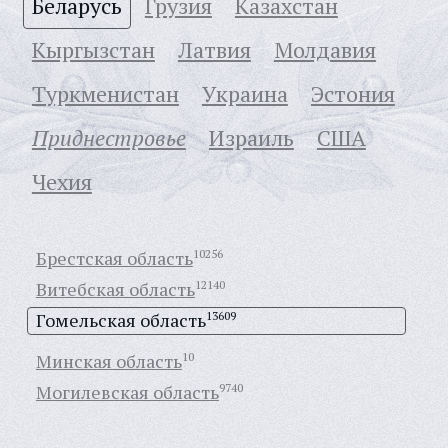
Беларусь
Грузия
Казахстан
Кыргызстан
Латвия
Молдавия
Туркменистан
Украина
Эстония
Приднестровье
Израиль
США
Чехия
Брестская область
10256
Витебская область
12140
Гомельская область
13609
Минская область
10
Могилевская область
9740