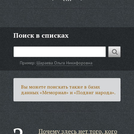
Поиск в списках
Пример:
Шараева Ольга Никифоровна
Вы можете поискать также в базах
данных «Мемориал» и «Подвиг народа».
Почему здесь нет того, кого