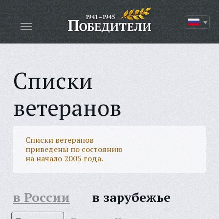
Списки
ветеранов
Списки ветеранов
приведены по состоянию
на начало 2005 года.
в России
в зарубежье