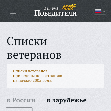
Списки
ветеранов
Списки ветеранов
приведены по состоянию
на начало 2005 года.
в России
в зарубежье