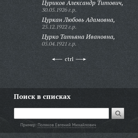
Цуриков Александр Титович,
30.05.1926 г.р.
Цуркан Любовь Адамовна,
25.12.1922 г.р.
Цурко Татьяна Ивановна,
05.04.1921 г.р.
ctrl
Поиск в списках
Пример:
Поляков Евгений Михайлович