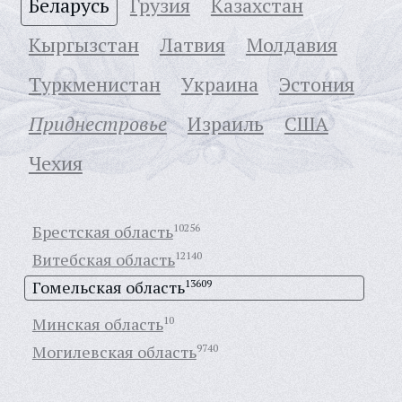
Беларусь
Грузия
Казахстан
Кыргызстан
Латвия
Молдавия
Туркменистан
Украина
Эстония
Приднестровье
Израиль
США
Чехия
Брестская область
10256
Витебская область
12140
Гомельская область
13609
Минская область
10
Могилевская область
9740