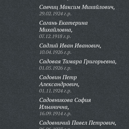
Савчиц Максим Михайлович,
29.02.1924 г.р.
Сагань Екатерина
Михайловна,
07.12.1918 г.р.
Садлий Иван Иванович,
10.04.1926 г.р.
Садовая Тамара Григорьевна,
01.05.1926 г.р.
Садовин Петр
Александрович,
01.11.1924 г.р.
Садовникова София
Ильинична,
16.09.1914 г.р.
Садовничий Павел Петрович,