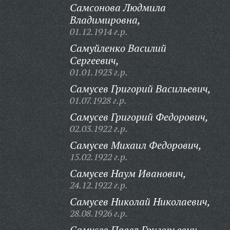
Самсонова Людмила
Владимировна,
01.12.1914 г.р.
Самуйленко Василий
Сергеевич,
01.01.1923 г.р.
Самусев Григорий Васильевич,
01.07.1928 г.р.
Самусев Григорий Федорович,
02.03.1922 г.р.
Самусев Михаил Федорович,
15.02.1922 г.р.
Самусев Наум Иванович,
24.12.1922 г.р.
Самусев Николай Николаевич,
28.08.1926 г.р.
Самусев Павел Григорьевич,