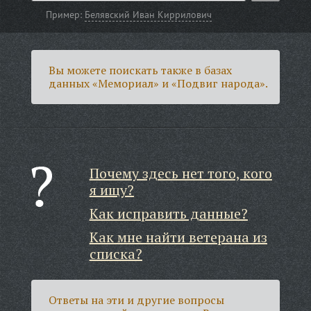
Пример:
Белявский Иван Киррилович
Вы можете поискать также в базах
данных «Мемориал» и «Подвиг народа».
Почему здесь нет того, кого
я ищу?
Как исправить данные?
Как мне найти ветерана из
списка?
Ответы на эти и другие вопросы