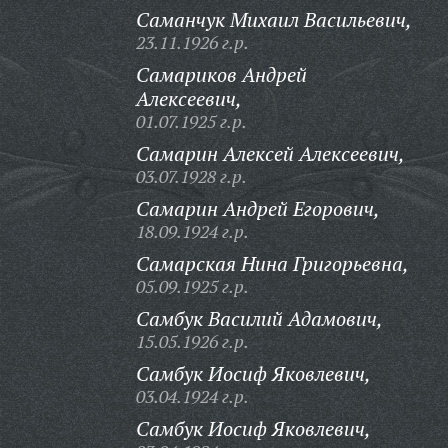
Саманчук Михаил Васильевич,
23.11.1926 г.р.
Самариков Андрей
Алексеевич,
01.07.1925 г.р.
Самарин Алексей Алексеевич,
03.07.1928 г.р.
Самарин Андрей Егорович,
18.09.1924 г.р.
Самарская Нина Григорьевна,
05.09.1925 г.р.
Самбук Василий Адамович,
15.05.1926 г.р.
Самбук Иосиф Яковлевич,
03.04.1924 г.р.
Самбук Иосиф Яковлевич,