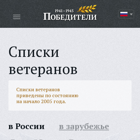
Списки
ветеранов
Списки ветеранов
приведены по состоянию
на начало 2005 года.
в России
в зарубежье