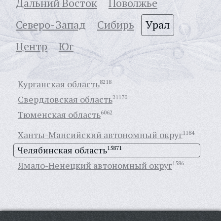
Дальний Восток
Поволжье
Северо-Запад
Сибирь
Урал
Центр
Юг
Курганская область
8218
Свердловская область
21170
Тюменская область
6062
Ханты-Мансийский автономный округ
1184
Челябинская область
15871
Ямало-Ненецкий автономный округ
1586