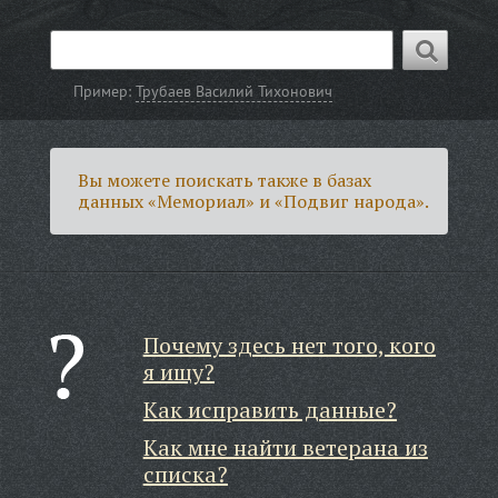
Пример:
Трубаев Василий Тихонович
Вы можете поискать также в базах
данных «Мемориал» и «Подвиг народа».
Почему здесь нет того, кого
я ищу?
Как исправить данные?
Как мне найти ветерана из
списка?