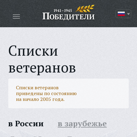
Списки
ветеранов
Списки ветеранов
приведены по состоянию
на начало 2005 года.
в России
в зарубежье