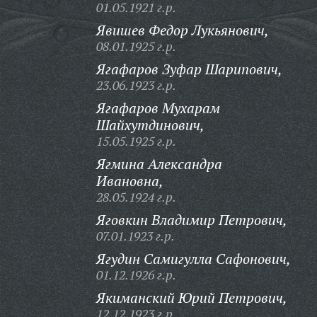
01.05.1921 г.р.
Явишев Федор Лукьянович,
08.01.1925 г.р.
Ягафаров Зуфар Шарипович,
23.06.1923 г.р.
Ягафаров Мухарам
Шайхутдинович,
15.05.1925 г.р.
Ягмина Александра
Ивановна,
28.05.1924 г.р.
Яговкин Владимир Петрович,
07.01.1923 г.р.
Ягудин Самигулла Сафонович,
01.12.1926 г.р.
Якиманский Юрий Петрович,
12.12.1923 г.р.