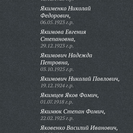
Якименко Николай
Федорович,
06.05.1923 г.р.
Якимова Евгения
Степановна,
29.12.1923 г.р.
Якимович Надежда
Петровна,
03.10.1925 г.р.
Якимович Николай Павлович,
19.12.1924 г.р.
Якимцев Яков Фомич,
01.07.1918 г.р.
Якимюк Степан Фомич,
22.02.1925 г.р.
Яковенко Василий Иванович,