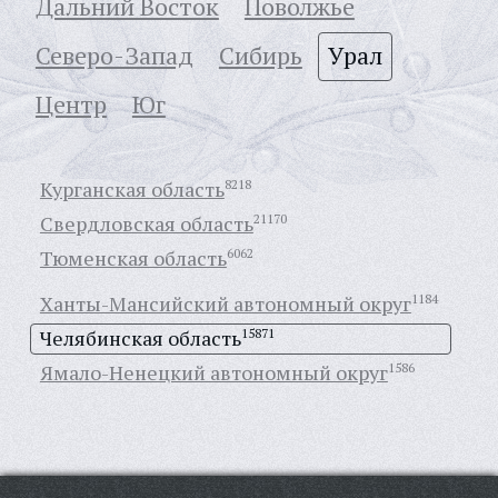
Дальний Восток
Поволжье
Северо-Запад
Сибирь
Урал
Центр
Юг
Курганская область
8218
Свердловская область
21170
Тюменская область
6062
Ханты-Мансийский автономный округ
1184
Челябинская область
15871
Ямало-Ненецкий автономный округ
1586