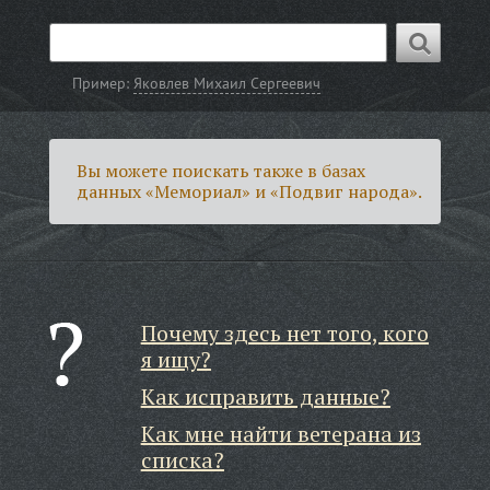
Пример:
Яковлев Михаил Сергеевич
Вы можете поискать также в базах
данных «Мемориал» и «Подвиг народа».
Почему здесь нет того, кого
я ищу?
Как исправить данные?
Как мне найти ветерана из
списка?