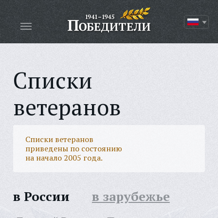
Списки
ветеранов
Списки ветеранов
приведены по состоянию
на начало 2005 года.
в России
в зарубежье