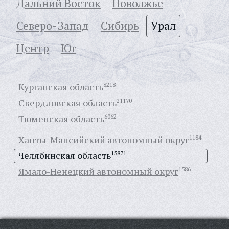
Дальний Восток
Поволжье
Северо-Запад
Сибирь
Урал
Центр
Юг
Курганская область
8218
Свердловская область
21170
Тюменская область
6062
Ханты-Мансийский автономный округ
1184
Челябинская область
15871
Ямало-Ненецкий автономный округ
1586