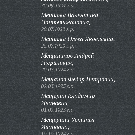
20.09.1924 г.р.
Мешкова Валентина
Пантелимоновна,
20.07.1922 г.р.
Мешкова Ольга Яковлевна,
28.07.1923 г.р.
Мещанинов Андрей
Гаврилович,
20.02.1924 г.р.
Мещанов Федор Петрович,
02.03.1925 г.р.
Мещерин Владимир
Иванович,
01.03.1923 г.р.
Мещерина Устинья
Ивановна,
10.10.1924 г.р.