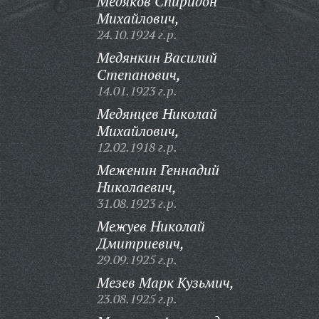
Медяков Спиридон
Михайлович,
24.10.1924 г.р.
Медянкин Василий
Степанович,
14.01.1923 г.р.
Медянцев Николай
Михайлович,
12.02.1918 г.р.
Меженин Геннадий
Николаевич,
31.08.1923 г.р.
Межуев Николай
Дмитриевич,
29.09.1925 г.р.
Мезев Марк Кузьмич,
23.08.1925 г.р.