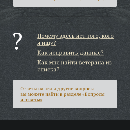
Почему здесь нет того, кого
я ищу?
Как исправить данные?
Как мне найти ветерана из
списка?
Ответы на эти и другие вопросы
вы можете найти в разделе
«Вопросы
и ответы»