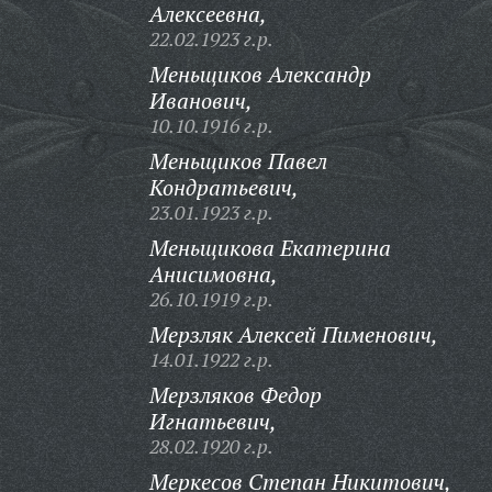
Алексеевна,
22.02.1923 г.р.
Меньщиков Александр
Иванович,
10.10.1916 г.р.
Меньщиков Павел
Кондратьевич,
23.01.1923 г.р.
Меньщикова Екатерина
Анисимовна,
26.10.1919 г.р.
Мерзляк Алексей Пименович,
14.01.1922 г.р.
Мерзляков Федор
Игнатьевич,
28.02.1920 г.р.
Меркесов Степан Никитович,