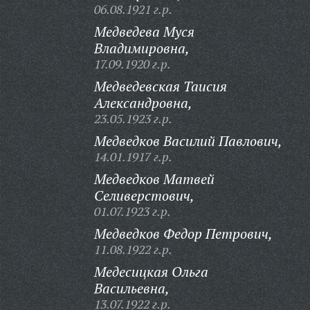
06.08.1921 г.р.
Медведева Муся
Владимировна,
17.09.1920 г.р.
Медведевская Таисия
Александровна,
23.05.1923 г.р.
Медведков Василий Павлович,
14.01.1917 г.р.
Медведков Матвей
Селиверстович,
01.07.1923 г.р.
Медведков Федор Петрович,
11.08.1922 г.р.
Медесицкая Ольга
Васильевна,
13.07.1922 г.р.