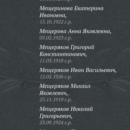
Мещеринова Екатерина
Ивановна,
15.10.1922 г.р.
Мещерова Анна Яковлевна,
03.02.1923 г.р.
Мещеряков Григорий
Константинович,
11.03.1918 г.р.
Мещеряков Иван Васильевич,
12.02.1926 г.р.
Мещеряков Михаил
Яковлевич,
25.11.1919 г.р.
Мещеряков Николай
Григорьевич,
23.09.1924 г.р.