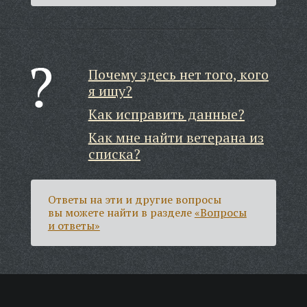
Почему здесь нет того, кого
я ищу?
Как исправить данные?
Как мне найти ветерана из
списка?
Ответы на эти и другие вопросы
вы можете найти в разделе
«Вопросы
и ответы»