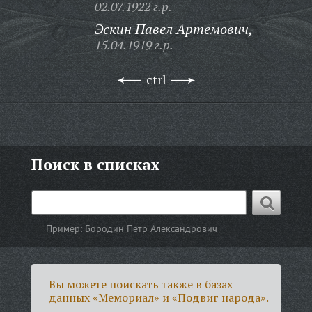
02.07.1922 г.р.
Эскин Павел Артемович,
15.04.1919 г.р.
ctrl
Поиск в списках
Пример:
Бородин Петр Александрович
Вы можете поискать также в базах
данных «Мемориал» и «Подвиг народа».