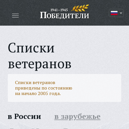
Списки
ветеранов
Списки ветеранов
приведены по состоянию
на начало 2005 года.
в России
в зарубежье