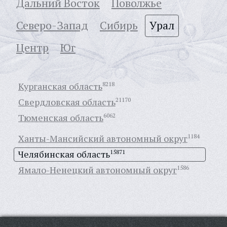
Дальний Восток
Поволжье
Северо-Запад
Сибирь
Урал
Центр
Юг
Курганская область
8218
Свердловская область
21170
Тюменская область
6062
Ханты-Мансийский автономный округ
1184
Челябинская область
15871
Ямало-Ненецкий автономный округ
1586