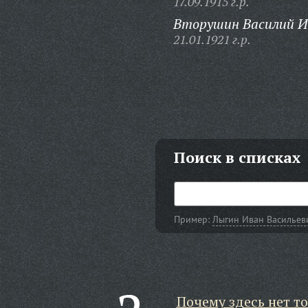
17.09.1915 г.р.
Вторушин Василий И
21.01.1921 г.р.
Поиск в списках
Пример:
Лыгин Иван Васильев
Почему здесь нет то