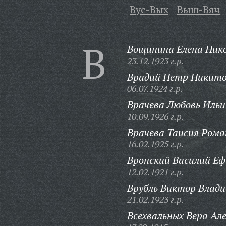
Вус-Вых
Выш-Вяч
В
Вощинина Елена Нико
23.12.1923 г.р.
Врадий Петр Никито
06.07.1924 г.р.
Врачева Любовь Ильи
10.09.1926 г.р.
Врачева Таисия Рома
16.02.1925 г.р.
Вронский Василий Еф
12.02.1921 г.р.
Врубль Виктор Влади
21.02.1923 г.р.
Всехвальных Вера Ал