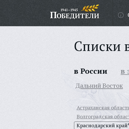
Списки 
в России
в
Дальний Восток
Астраханская област
Волгоградская облас
Краснодарский край