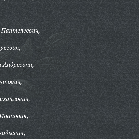
Пантелеевич,
реевич,
 Андреевна,
ванович,
ихайлович,
Иванович,
кадьевич,