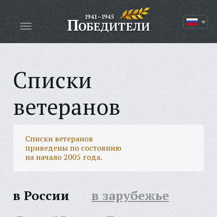
Списки
ветеранов
Списки ветеранов
приведены по состоянию
на начало 2005 года.
в России
в зарубежье