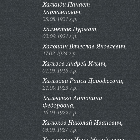
Халкиди Панает
Харлампович,
25.08.1921 г.р.
Халметов Пурмат,
02.09.1921 г.р.
Халошин Вячеслав Яковлевич,
17.02.1924 г.р.
Хальзов Андрей Ильич,
01.03.1916 г.р.
Хальзова Раиса Дорофеевна,
21.09.1923 г.р.
Хальченко Антонина
Федоровна,
16.03.1922 г.р.
Халюков Николай Иванович,
03.03.1927 г.р.
Халюткин Иван Михайлович,