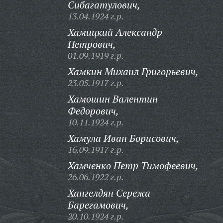
Сибагатулович,
13.04.1924 г.р.
Хамицкий Александр
Петрович,
01.09.1919 г.р.
Хамкин Михаил Григорьевич,
23.05.1917 г.р.
Хамошин Валентин
Федорович,
10.11.1924 г.р.
Хамула Иван Борисович,
16.09.1917 г.р.
Хамченко Петр Тимофеевич,
26.06.1922 г.р.
Хангелдян Сережа
Барегамович,
20.10.1924 г.р.