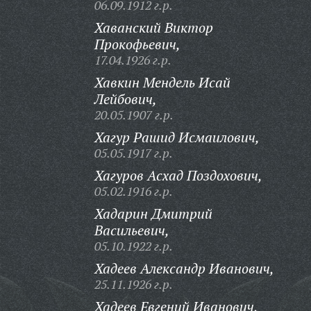
06.09.1912 г.р.
Хаванский Виктор
Прокофьевич,
17.04.1926 г.р.
Хавкин Мендель Исай
Лейбович,
20.05.1907 г.р.
Хагур Рашид Исмаилович,
05.05.1917 г.р.
Хагуров Асхад Поздохович,
05.02.1916 г.р.
Хадарин Дмитрий
Васильевич,
05.10.1922 г.р.
Хадеев Александр Иванович,
25.11.1926 г.р.
Хадеев Евгений Иванович,