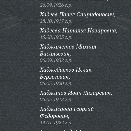
26.09.1926 г.р.
Хадеев Павел Спиридонович,
28.10.1917 г.р.
Хадеева Наталья Назаровна,
15.08.1923 г.р.
Хаджаметов Михаил
Васильевич,
06.09.1932 г.р.
Хаджебиеков Исхак
Берзегович,
05.05.1920 г.р.
Хаджинов Иван Лазаревич,
05.05.1918 г.р.
Хаджисавва Георгий
Федорович,
14.01.1922 г.р.