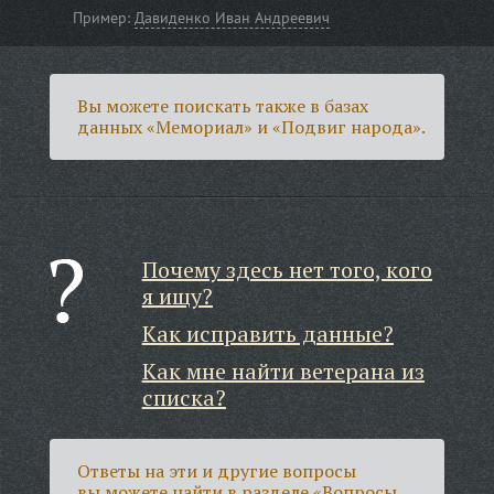
Пример:
Давиденко Иван Андреевич
Вы можете поискать также в базах
данных «Мемориал» и «Подвиг народа».
Почему здесь нет того, кого
я ищу?
Как исправить данные?
Как мне найти ветерана из
списка?
Ответы на эти и другие вопросы
вы можете найти в разделе
«Вопросы