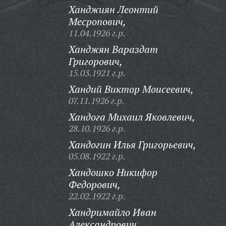
Ханджиян Леонтий
Месропович,
11.04.1926 г.р.
Ханджян Вараздат
Григорович,
15.03.1921 г.р.
Хандий Виктор Моисеевич,
07.11.1926 г.р.
Хандога Михаил Яковлевич,
28.10.1926 г.р.
Хандогин Илья Григорьевич,
05.08.1922 г.р.
Хандошко Никифор
Федорович,
22.02.1922 г.р.
Хандримайло Иван
Александрович,