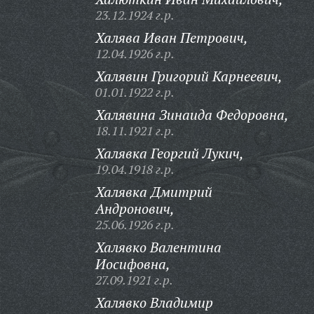
23.12.1924 г.р.
Халява Иван Петрович,
12.04.1926 г.р.
Халявин Григорий Карнеевич,
01.01.1922 г.р.
Халявина Зинаида Федоровна,
18.11.1921 г.р.
Халявка Георгий Лукич,
19.04.1918 г.р.
Халявка Дмитрий
Андронович,
25.06.1926 г.р.
Халявко Валентина
Иосифовна,
27.09.1921 г.р.
Халявко Владимир