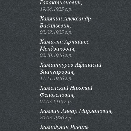
Галактионович,
19.04.1925 г.р.
Халяпин Александр
Васильевич,
02.02.1925 г.р.
Хамалян Арташес
Мендзикович,
02.10.1916 г.р.
Хаматнуров Афанасий
Зиангирович,
11.11.1916 г.р.
Хаменский Николай
Феногенович,
01.07.1919 г.р.
Хамзин Анвар Мирзанович,
20.03.1926 г.р.
Хамидулин Равиль