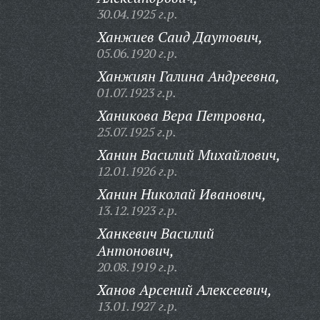
30.04.1925 г.р.
Ханжиев Саид Даутович,
05.06.1920 г.р.
Ханжиян Галина Андреевна,
01.07.1923 г.р.
Ханикова Вера Петровна,
25.07.1925 г.р.
Ханин Василий Михайлович,
12.01.1926 г.р.
Ханин Николай Иванович,
13.12.1923 г.р.
Ханкевич Василий
Антонович,
20.08.1919 г.р.
Ханов Арсений Алексеевич,
13.01.1927 г.р.