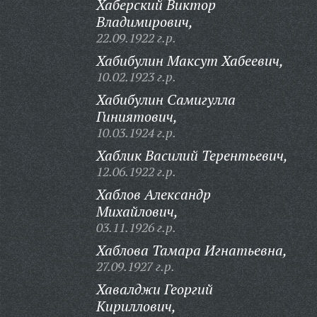
Хаберский Виктор
Владимирович,
22.09.1922 г.р.
Хабибулин Максут Хабеевич,
10.02.1923 г.р.
Хабибулин Самигулла
Гиниятович,
10.03.1924 г.р.
Хаблик Василий Терентьевич,
12.06.1922 г.р.
Хаблов Александр
Михайлович,
03.11.1926 г.р.
Хаблова Тамара Игнатьевна,
27.09.1927 г.р.
Хавалджи Георгий
Кириллович,