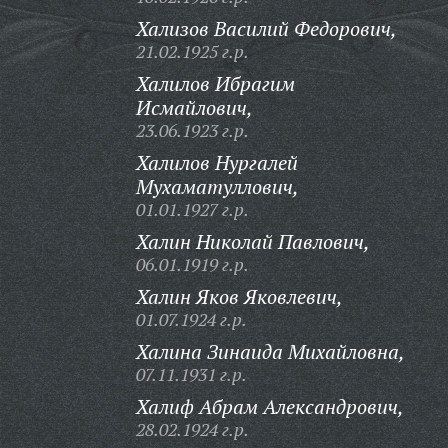
Хализов Василий Федорович,
21.02.1925 г.р.
Халилов Ибрагим
Исмайлович,
23.06.1923 г.р.
Халилов Нургалей
Мухаматуллович,
01.01.1927 г.р.
Халин Николай Павлович,
06.01.1919 г.р.
Халин Яков Яковлевич,
01.07.1924 г.р.
Халина Зинаида Михайловна,
07.11.1931 г.р.
Халиф Абрам Александрович,
28.02.1924 г.р.