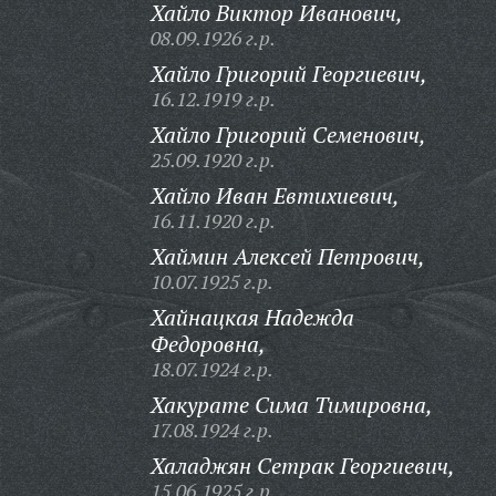
Хайло Виктор Иванович,
08.09.1926 г.р.
Хайло Григорий Георгиевич,
16.12.1919 г.р.
Хайло Григорий Семенович,
25.09.1920 г.р.
Хайло Иван Евтихиевич,
16.11.1920 г.р.
Хаймин Алексей Петрович,
10.07.1925 г.р.
Хайнацкая Надежда
Федоровна,
18.07.1924 г.р.
Хакурате Сима Тимировна,
17.08.1924 г.р.
Халаджян Сетрак Георгиевич,
15.06.1925 г.р.