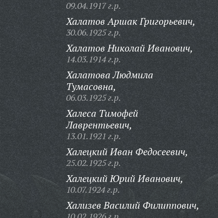
09.04.1917 г.р.
Халатов Аршак Григорьевич,
30.06.1925 г.р.
Халатов Николай Иванович,
14.03.1914 г.р.
Халатова Людмила
Тумасовна,
06.03.1925 г.р.
Халеса Тимофей
Лаврентьевич,
13.01.1921 г.р.
Халецкий Иван Федосеевич,
25.02.1925 г.р.
Халецкий Юрий Иванович,
10.07.1924 г.р.
Хализев Василий Филиппович,
10.02.1926 г.р.