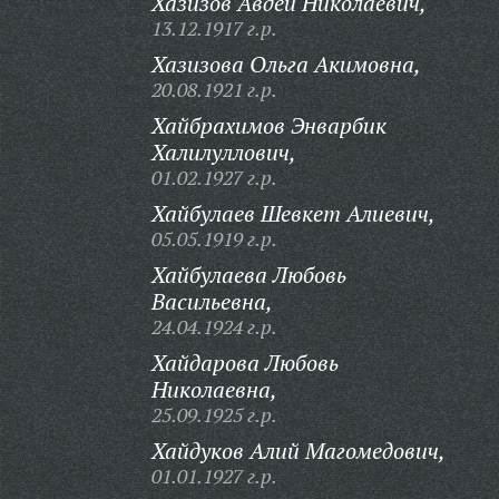
Хазизов Авдей Николаевич,
13.12.1917 г.р.
Хазизова Ольга Акимовна,
20.08.1921 г.р.
Хайбрахимов Энварбик
Халилуллович,
01.02.1927 г.р.
Хайбулаев Шевкет Алиевич,
05.05.1919 г.р.
Хайбулаева Любовь
Васильевна,
24.04.1924 г.р.
Хайдарова Любовь
Николаевна,
25.09.1925 г.р.
Хайдуков Алий Магомедович,
01.01.1927 г.р.