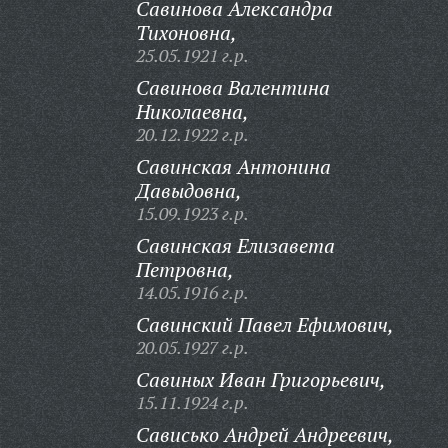
Савинова Александра
Тихоновна,
25.05.1921 г.р.
Савинова Валентина
Николаевна,
20.12.1922 г.р.
Савинская Антонина
Давыдовна,
15.09.1923 г.р.
Савинская Елизавета
Петровна,
14.05.1916 г.р.
Савинский Павел Ефимович,
20.05.1927 г.р.
Савиных Иван Григорьевич,
15.11.1924 г.р.
Сависько Андрей Андреевич,