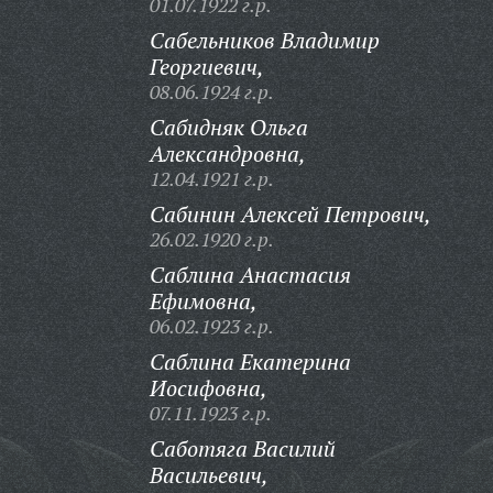
01.07.1922 г.р.
Сабельников Владимир
Георгиевич,
08.06.1924 г.р.
Сабидняк Ольга
Александровна,
12.04.1921 г.р.
Сабинин Алексей Петрович,
26.02.1920 г.р.
Саблина Анастасия
Ефимовна,
06.02.1923 г.р.
Саблина Екатерина
Иосифовна,
07.11.1923 г.р.
Саботяга Василий
Васильевич,