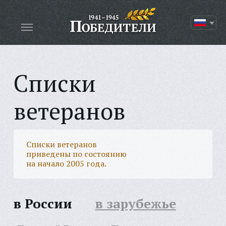
Списки
ветеранов
Списки ветеранов
приведены по состоянию
на начало 2005 года.
в России
в зарубежье