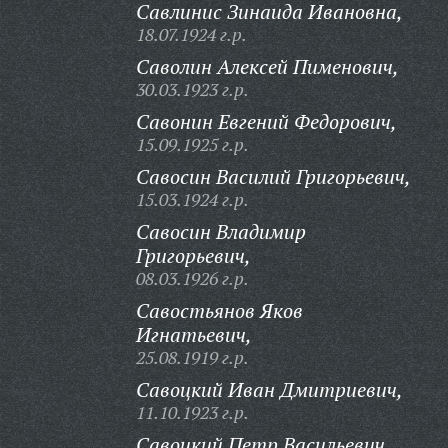
Савлинис Зинаида Ивановна,
18.07.1924 г.р.
Саволин Алексей Пименович,
30.03.1923 г.р.
Савонин Евгений Федорович,
15.09.1925 г.р.
Савосин Василий Григорьевич,
15.03.1924 г.р.
Савосин Владимир
Григорьевич,
08.03.1926 г.р.
Савостьянов Яков
Игнатьевич,
25.08.1919 г.р.
Савоцкий Иван Дмитриевич,
11.10.1923 г.р.
Савоцкий Петр Васильевич,