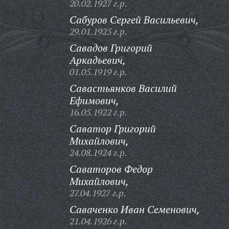
20.02.1927 г.р.
Сабуров Сергей Васильевич,
29.01.1925 г.р.
Савадов Григорий
Аркадьевич,
01.05.1919 г.р.
Савастьянков Василий
Ефимович,
16.05.1922 г.р.
Саватор Григорий
Михайлович,
24.08.1924 г.р.
Саваторов Федор
Михайлович,
27.04.1927 г.р.
Саваченко Иван Семенович,
21.04.1926 г.р.