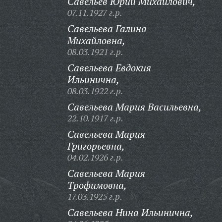
Савельев Юрий Михайлович,
07.11.1927 г.р.
Савельева Галина
Михайловна,
08.03.1921 г.р.
Савельева Евдокия
Ильинична,
08.03.1922 г.р.
Савельева Мария Васильевна,
22.10.1917 г.р.
Савельева Мария
Григорьевна,
04.02.1926 г.р.
Савельева Мария
Трофимовна,
17.03.1925 г.р.
Савельева Нина Ильинична,