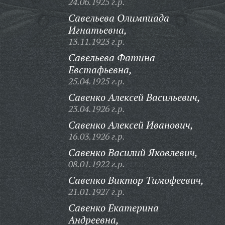
24.06.1925 г.р.
Савельева Олимпиада
Игнатьевна,
13.11.1923 г.р.
Савельева Фатина
Евстафьевна,
25.04.1925 г.р.
Савенко Алексей Васильевич,
23.04.1926 г.р.
Савенко Алексей Иванович,
16.03.1926 г.р.
Савенко Василий Яковлевич,
08.01.1922 г.р.
Савенко Виктор Тимофеевич,
21.01.1927 г.р.
Савенко Екатерина
Андреевна,