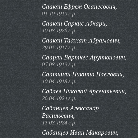
Саакян Ефрем Оганесович,
01.10.1919 г.р.
Саакян Саркис Абкари,
10.08.1926 г.р.
Саакян Таджат Абрамович,
29.03.1917 г.р.
Саарян Варткес Арутюнович,
05.08.1919 г.р.
Саатчиян Никита Павлович,
10.04.1918 г.р.
Сабаев Николай Арсентьевич,
26.04.1924 г.р.
Сабанцев Александр
Васильевич,
13.08.1924 г.р.
Сабанцев Иван Макарович,