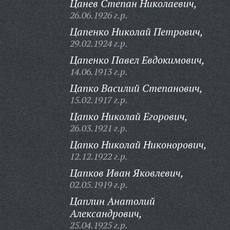
Цанев Степан Николаевич,
26.06.1926 г.р.
Цапенко Николай Петрович,
29.02.1924 г.р.
Цапенко Павел Евдокимович,
14.06.1913 г.р.
Цапко Василий Степанович,
15.02.1917 г.р.
Цапко Николай Егорович,
26.03.1921 г.р.
Цапко Николай Никонорович,
12.12.1922 г.р.
Цапков Иван Яковлевич,
02.05.1919 г.р.
Цаплин Анатолий
Александрович,
25.04.1925 г.р.