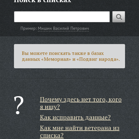
Пример:
Мишин Василий Петрович
Вы можете поискать также в базах
данных «Мемориал» и «Подвиг народа».
Почему здесь нет того, кого
я ищу?
Как исправить данные?
Как мне найти ветерана из
списка?