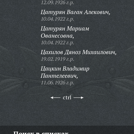
12.09.1926 г.р.
Цатурян Ваган Алекович,
10.04.1922 г.р.
Цатурян Мариам
Ованесовна,
10.04.1922 г.р.
Цахилов Дяноз Михаилович,
19.02.1919 г.р.
Цацкин Владимир
Пантелеевич,
11.06.1926 г.р.
ctrl
Поиск в списках