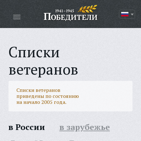
Списки
ветеранов
Списки ветеранов
приведены по состоянию
на начало 2005 года.
в России
в зарубежье