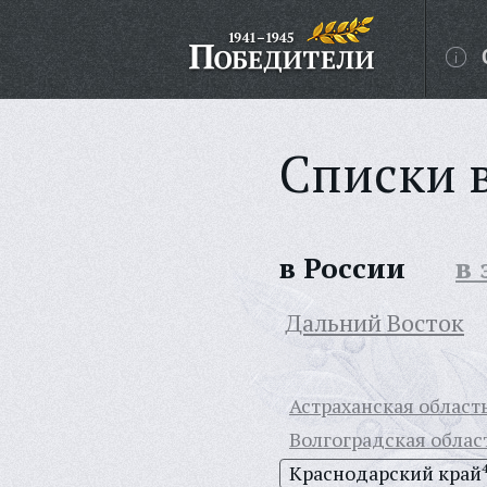
Списки 
в России
в
Дальний Восток
Астраханская област
Волгоградская облас
Краснодарский край