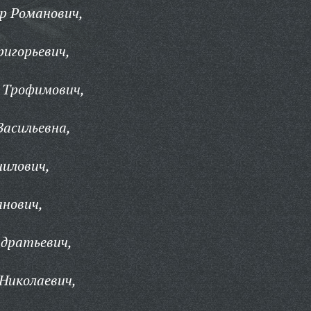
р Романович,
игорьевич,
 Трофимович,
асильевна,
илович,
нович,
дратьевич,
Николаевич,