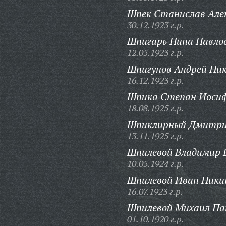
Шпек Станислав Але
30.12.1923 г.р.
Шпигарь Нина Павло
12.05.1923 г.р.
Шпигунов Андрей Ник
16.12.1923 г.р.
Шпика Степан Иосиф
18.08.1925 г.р.
Шпиклирный Дмитри
13.11.1925 г.р.
Шпилевой Владимир В
10.05.1924 г.р.
Шпилевой Иван Ники
16.07.1923 г.р.
Шпилевой Михаил Па
01.10.1920 г.р.