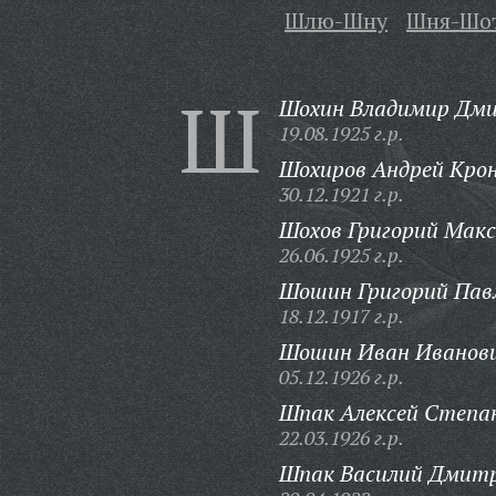
Шлю-Шну
Шня-Шо
Ш
Шохин Владимир Дми
19.08.1925 г.р.
Шохиров Андрей Крон
30.12.1921 г.р.
Шохов Григорий Макс
26.06.1925 г.р.
Шошин Григорий Пав
18.12.1917 г.р.
Шошин Иван Иванови
05.12.1926 г.р.
Шпак Алексей Степа
22.03.1926 г.р.
Шпак Василий Дмитр