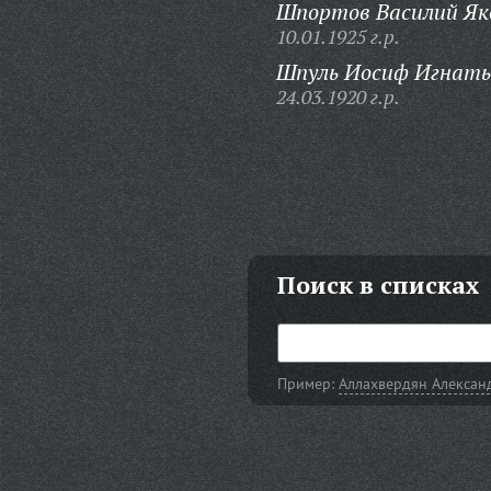
Шпортов Василий Як
10.01.1925 г.р.
Шпуль Иосиф Игнать
24.03.1920 г.р.
Поиск в списках
Пример:
Аллахвердян Алексан