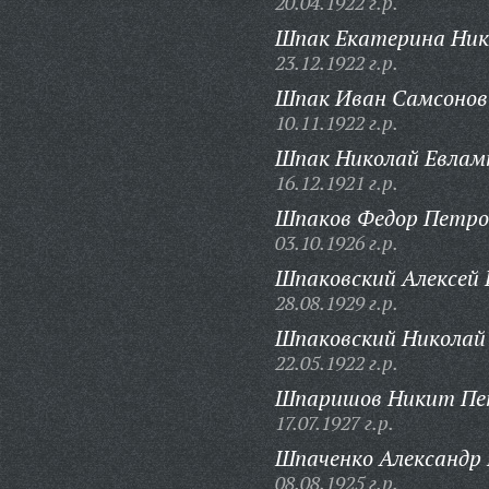
20.04.1922 г.р.
Шпак Екатерина Ник
23.12.1922 г.р.
Шпак Иван Самсонов
10.11.1922 г.р.
Шпак Николай Евлам
16.12.1921 г.р.
Шпаков Федор Петро
03.10.1926 г.р.
Шпаковский Алексей 
28.08.1929 г.р.
Шпаковский Николай
22.05.1922 г.р.
Шпаришов Никит Пе
17.07.1927 г.р.
Шпаченко Александр 
08.08.1925 г.р.