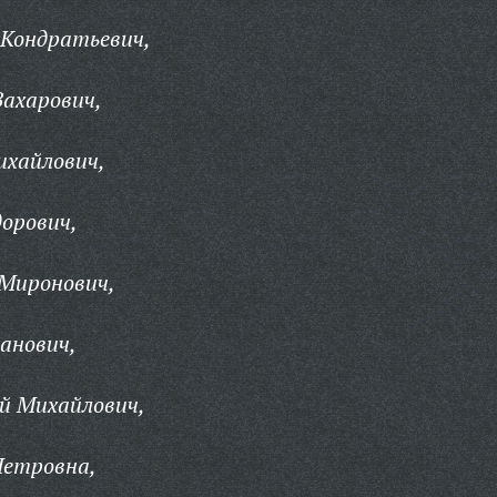
Кондратьевич,
ахарович,
хайлович,
орович,
Миронович,
анович,
й Михайлович,
етровна,