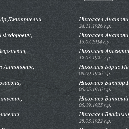
ндр Дмитриевич,
Николаев Анатоли
24.11.1926 г.р.
 Федорович,
Николаев Анатоли
15.07.1914 г.р.
еоргиевич,
Николаев Арсенти
12.03.1925 г.р.
л Антонович,
Николаев Борис Ив
08.09.1926 г.р.
ргиевна,
Николаев Виктор Г
05.03.1916 г.р.
нтьевич,
Николаев Виталий
05.09.1923 г.р.
веевич,
Николаев Владими
28.03.1922 г.р.