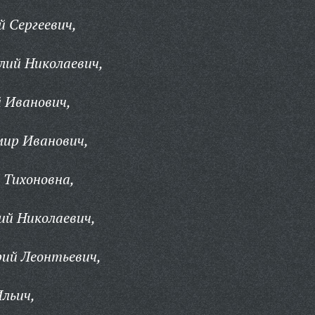
й Сергеевич,
лий Николаевич,
 Иванович,
мир Иванович,
 Тихоновна,
ий Николаевич,
ий Леонтьевич,
льич,