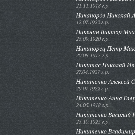
21.11.1918 г.р.
Никаноров Николай А
12.07.1922 г.р.
Никенин Виктор Мих
25.09.1920 г.р.
Никипорец Петр Мак
20.08.1917 г.р.
Никитас Николай Ив
27.04.1927 г.р.
Никитенко Алексей С
29.07.1922 г.р.
Никитенко Анна Гавр
24.05.1918 г.р.
Никитенко Василий 
25.10.1925 г.р.
Никитенко Владимир