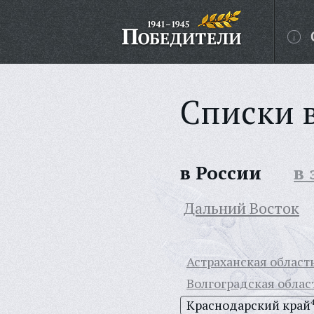
Списки 
в России
в
Дальний Восток
Астраханская област
Волгоградская облас
Краснодарский край