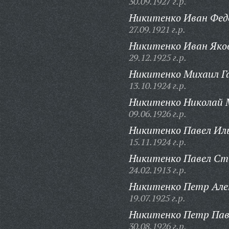
30.09.1927 г.р.
Никитенко Иван Фед
27.09.1921 г.р.
Никитенко Иван Яко
29.12.1925 г.р.
Никитенко Михаил Г
13.10.1924 г.р.
Никитенко Николай 
09.06.1926 г.р.
Никитенко Павел Ил
15.11.1924 г.р.
Никитенко Павел Ст
24.02.1913 г.р.
Никитенко Петр Але
19.07.1925 г.р.
Никитенко Петр Пав
30.08.1926 г.р.