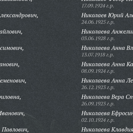
17.09.1924 г.р.
лександрович,
Николаев Юрий Але
24.06.1925 г.р.
айлович,
Николаева Анжелик
03.06.1928 г.р.
симович,
Николаева Анна В
13.07.1918 г.р.
анович,
Николаева Анна Ка
08.09.1924 г.р.
еменович,
Николаева Анна Ле
26.12.1923 г.р.
иловна,
Николаева Вера С
26.09.1923 г.р.
Иванович,
Николаева Ефросин
02.10.1924 г.р.
 Павлович,
Николаева Клавдия