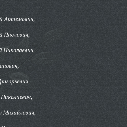
й Артемович,
й Павлович,
й Николаевич,
анович,
ригорьевич,
 Николаевич,
р Михайлович,