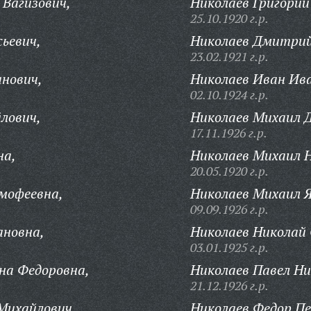
Вагизович,
Николаев Григорий
25.10.1920 г.р.
ьевич,
Николаев Дмитрий
23.02.1921 г.р.
нович,
Николаев Иван Ив
02.10.1924 г.р.
лович,
Николаев Михаил 
17.11.1926 г.р.
на,
Николаев Михаил Н
20.05.1920 г.р.
мофеевна,
Николаев Михаил Я
09.09.1926 г.р.
ановна,
Николаев Николай 
03.01.1925 г.р.
на Федоровна,
Николаев Павел Ни
21.12.1926 г.р.
Михайлович,
Николаев Федор П