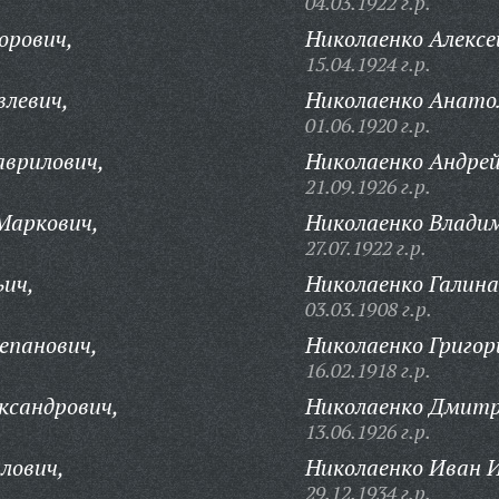
04.03.1922 г.р.
орович,
Николаенко Алексе
15.04.1924 г.р.
влевич,
Николаенко Анато
01.06.1920 г.р.
аврилович,
Николаенко Андрей
21.09.1926 г.р.
Маркович,
Николаенко Влади
27.07.1922 г.р.
ьич,
Николаенко Галина
03.03.1908 г.р.
епанович,
Николаенко Григор
16.02.1918 г.р.
ксандрович,
Николаенко Дмитр
13.06.1926 г.р.
лович,
Николаенко Иван И
29.12.1934 г.р.