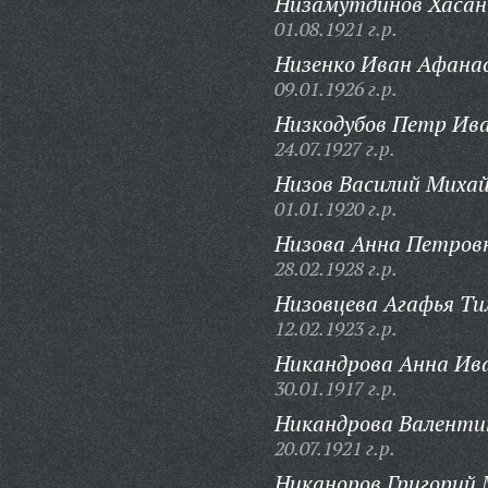
Низамутдинов Хасан 
01.08.1921 г.р.
Низенко Иван Афанас
09.01.1926 г.р.
Низкодубов Петр Ива
24.07.1927 г.р.
Низов Василий Михай
01.01.1920 г.р.
Низова Анна Петров
28.02.1928 г.р.
Низовцева Агафья Ти
12.02.1923 г.р.
Никандрова Анна Ив
30.01.1917 г.р.
Никандрова Валенти
20.07.1921 г.р.
Никаноров Григорий 