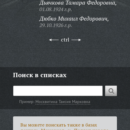
Дьячкова Тамара Федоровна,
01.08.1924 г.р.
Дюбко Михаил Федорович,
29.10.1926 г.р.
ctrl
Поиск в списках
Пример:
Москвитина Таисия Марковна
Вы можете поискать также в базах