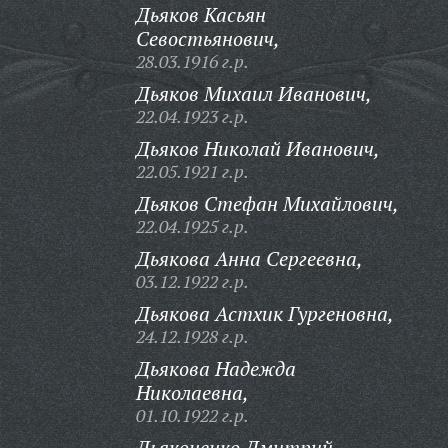
Дьяков Касьян
Севостьянович,
28.03.1916 г.р.
Дьяков Михаил Иванович,
22.04.1923 г.р.
Дьяков Николай Иванович,
22.05.1921 г.р.
Дьяков Стефан Михайлович,
22.04.1925 г.р.
Дьякова Анна Сергеевна,
03.12.1922 г.р.
Дьякова Астхик Гургеновна,
24.12.1928 г.р.
Дьякова Надежда
Николаевна,
01.10.1922 г.р.
Дьяконенко Дмитрий