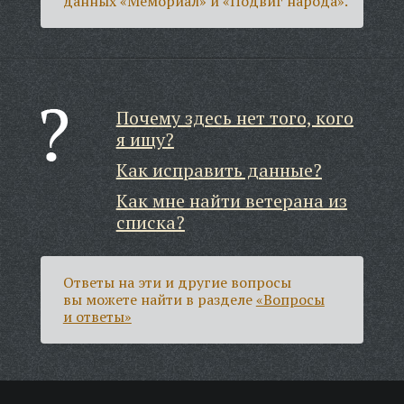
данных «Мемориал» и «Подвиг народа».
Почему здесь нет того, кого
я ищу?
Как исправить данные?
Как мне найти ветерана из
списка?
Ответы на эти и другие вопросы
вы можете найти в разделе
«Вопросы
и ответы»