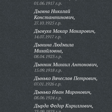
01.06.1917 г.р.
Дымна Николай
Константинович,
27.10.1925 г.р.
Дымуха Макар Макарович,
14.07.1917 г.р.
Дынина Людмила
Михайловна,
08.04.1923 г.р.
Дынник Михаил Антонович,
15.09.1918 г.р.
Дынько Вячеслав Петрович,
07.01.1926 г.р.
Дынько Иван Миронович,
08.06.1924 г.р.
Дырда Федор Кириллович,
23.09.1923 г.р.