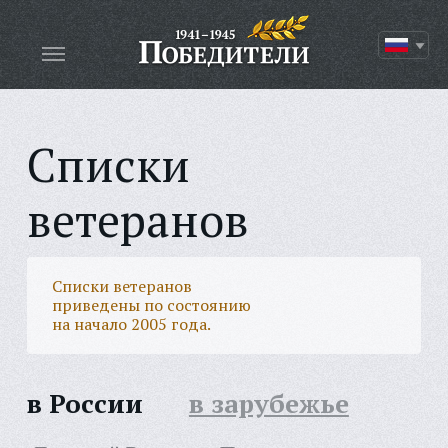
Списки
ветеранов
Списки ветеранов
приведены по состоянию
на начало 2005 года.
в России
в зарубежье