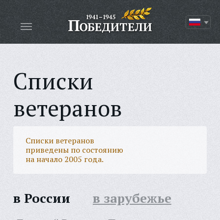
Списки
ветеранов
Списки ветеранов
приведены по состоянию
на начало 2005 года.
в России
в зарубежье