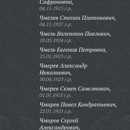
Сафроновна,
04.11.1915 г.р.
Чмелев Степан Платонович,
04.11.1927 г.р.
Чмель Валентин Павлович,
18.05.1924 г.р.
Чмель Евгения Петровна,
25.01.1923 г.р.
Чмерев Александр
Николаевич,
30.04.1923 г.р.
Чмерев Семен Самсонович,
01.07.1913 г.р.
Чмирев Павел Кондратьевич,
22.01.1921 г.р.
Чмирев Сергей
Александрович,