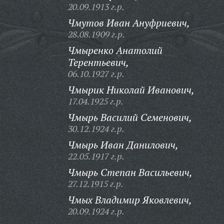
20.09.1913 г.р.
Чмутов Иван Ануфриевич,
28.08.1909 г.р.
Чмыренко Анатолий
Терентьевич,
06.10.1927 г.р.
Чмырик Николай Иванович,
17.04.1925 г.р.
Чмырь Василий Семенович,
30.12.1924 г.р.
Чмырь Иван Данилович,
22.05.1917 г.р.
Чмырь Степан Васильевич,
27.12.1915 г.р.
Чмых Владимир Яковлевич,
20.09.1924 г.р.