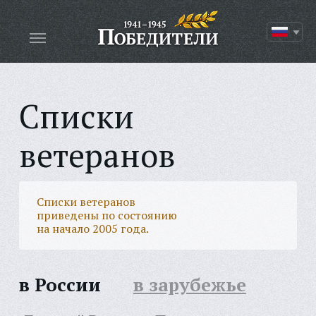
Списки
ветеранов
Списки ветеранов
приведены по состоянию
на начало 2005 года.
в России
в зарубежье