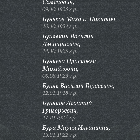
Семенович,
09.10.1925 г.р.
Буньков Михаил Никитич,
10.10.1924 г.р.
Бунявкин Василий
Дмитриевич,
14.10.1925 г.р.
Буняева Прасковья
Михайловна,
08.08.1923 г.р.
Буняк Василий Гордеевич,
12.01.1918 г.р.
Буняков Леонтий
Григорьевич,
17.10.1925 г.р.
Бура Мария Ильинична,
15.01.1922 г.р.