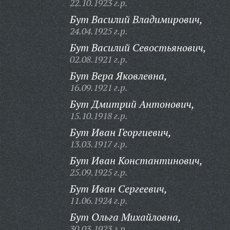
22.10.1923 г.р.
Бут Василий Владимирович,
24.04.1925 г.р.
Бут Василий Севостьянович,
02.08.1921 г.р.
Бут Вера Яковлевна,
16.09.1921 г.р.
Бут Дмитрий Антонович,
15.10.1918 г.р.
Бут Иван Георгиевич,
13.03.1917 г.р.
Бут Иван Константинович,
25.09.1925 г.р.
Бут Иван Сергеевич,
11.06.1924 г.р.
Бут Ольга Михайловна,
30.03.1923 г.р.