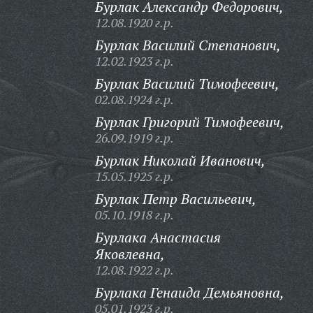
Бурлак Александр Федорович,
12.08.1920 г.р.
Бурлак Василий Степанович,
12.02.1923 г.р.
Бурлак Василий Тимофеевич,
02.08.1924 г.р.
Бурлак Григорий Тимофеевич,
26.09.1919 г.р.
Бурлак Николай Иванович,
15.05.1925 г.р.
Бурлак Петр Васильевич,
05.10.1918 г.р.
Бурлака Анастасия
Яковлевна,
12.08.1922 г.р.
Бурлака Генаида Демьяновна,
05.01.1923 г.р.