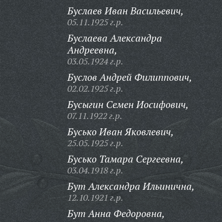
Буслаев Иван Васильевич,
05.11.1925 г.р.
Буслаева Александра
Андреевна,
03.05.1924 г.р.
Буслов Андрей Филиппович,
02.02.1925 г.р.
Бусыгин Семен Иосифович,
07.11.1922 г.р.
Бусько Иван Яковлевич,
25.05.1925 г.р.
Бусько Тамара Сергеевна,
03.04.1918 г.р.
Бут Александра Ильинична,
12.10.1921 г.р.
Бут Анна Федоровна,