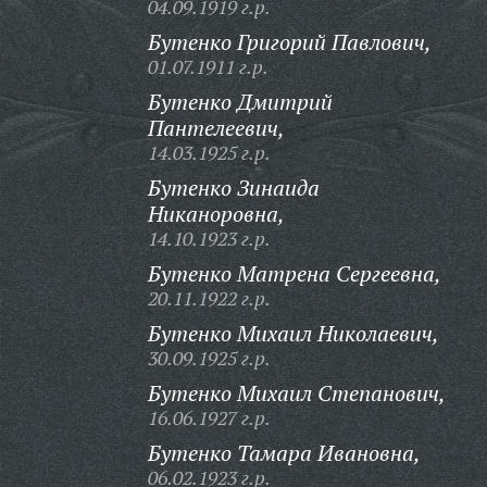
04.09.1919 г.р.
Бутенко Григорий Павлович,
01.07.1911 г.р.
Бутенко Дмитрий
Пантелеевич,
14.03.1925 г.р.
Бутенко Зинаида
Никаноровна,
14.10.1923 г.р.
Бутенко Матрена Сергеевна,
20.11.1922 г.р.
Бутенко Михаил Николаевич,
30.09.1925 г.р.
Бутенко Михаил Степанович,
16.06.1927 г.р.
Бутенко Тамара Ивановна,
06.02.1923 г.р.