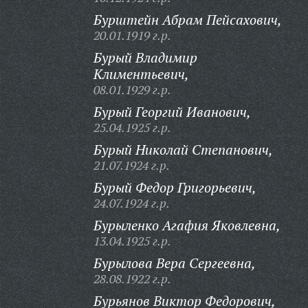
Бурштейн Абрам Пейсахович,
20.01.1919 г.р.
Бурый Владимир
Климентьевич,
08.01.1929 г.р.
Бурый Георгий Иванович,
25.04.1925 г.р.
Бурый Николай Степанович,
21.07.1924 г.р.
Бурый Федор Григорьевич,
24.07.1924 г.р.
Бурыленко Агафия Яковлевна,
13.04.1925 г.р.
Бурылова Вера Сергеевна,
28.08.1922 г.р.
Бурьянов Виктор Федорович,