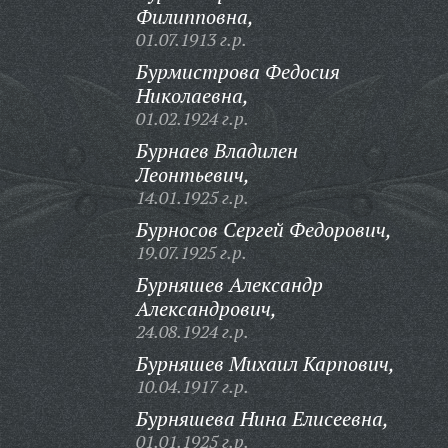
Филипповна,
01.07.1913 г.р.
Бурмистрова Федосия
Николаевна,
01.02.1924 г.р.
Бурнаев Владилен
Леонтьевич,
14.01.1925 г.р.
Бурносов Сергей Федорович,
19.07.1925 г.р.
Бурняшев Александр
Александрович,
24.08.1924 г.р.
Бурняшев Михаил Карпович,
10.04.1917 г.р.
Бурняшева Нина Елисеевна,
01.01.1925 г.р.