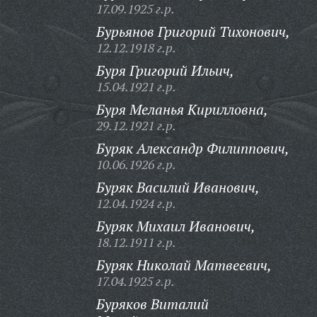
17.09.1925 г.р.
Бурьянов Григорий Тихонович,
12.12.1918 г.р.
Буря Григорий Ильич,
15.04.1921 г.р.
Буря Меланья Кирилловна,
29.12.1921 г.р.
Буряк Александр Филиппович,
10.06.1926 г.р.
Буряк Василий Иванович,
12.04.1924 г.р.
Буряк Михаил Иванович,
18.12.1911 г.р.
Буряк Николай Матвеевич,
17.04.1925 г.р.
Буряков Виталий