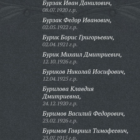
Бурзак Иван Данилович,
08.07.1920 г.р.
Бурзак Федор Иванович,
02.05.1922 г.р.
Бурик Борис Григорьевич,
02.04.1921 г.р.
Бурик Михаил Дмитриевич,
12.10.1926 г.р.
Буриков Николай Иосифович,
12.04.1925 г.р.
Бурилова Клавдия
Дмитриевна,
24.12.1920 г.р.
Буримов Василий Федорович,
23.02.1926 г.р.
Буримов Гавриил Тимофеевич,
23.07.1915 г.р.