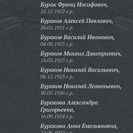
Бурак Франц Иосифович,
22.12.1922 г.р.
Бураков Алексей Павлович,
26.02.1921 г.р.
Бураков Василий Иванович,
04.08.1925 г.р.
Бураков Михаил Дмитриевич,
14.03.1925 г.р.
Бураков Николай Васильевич,
06.12.1923 г.р.
Бураков Николай Леонтьевич,
30.05.1926 г.р.
Буракова Александра
Григорьевна,
16.09.1924 г.р.
Буракова Анна Емельяновна,
22.06.1922 г.р.