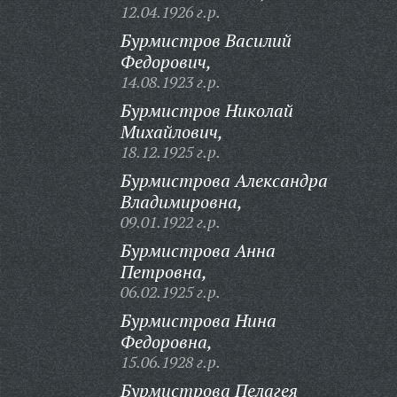
12.04.1926 г.р.
Бурмистров Василий
Федорович,
14.08.1923 г.р.
Бурмистров Николай
Михайлович,
18.12.1925 г.р.
Бурмистрова Александра
Владимировна,
09.01.1922 г.р.
Бурмистрова Анна
Петровна,
06.02.1925 г.р.
Бурмистрова Нина
Федоровна,
15.06.1928 г.р.
Бурмистрова Пелагея