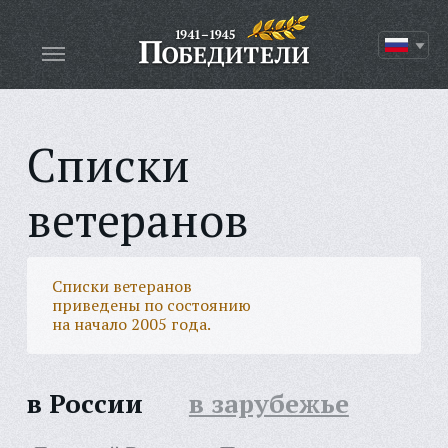
Списки
ветеранов
Списки ветеранов
приведены по состоянию
на начало 2005 года.
в России
в зарубежье