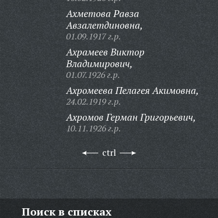
Ахметова Равза
Авзалетдиновна,
01.09.1917 г.р.
Ахрамеев Виктор
Владимирович,
01.07.1926 г.р.
Ахромеева Пелагея Акимовна,
24.02.1919 г.р.
Ахромов Герман Григорьевич,
10.11.1926 г.р.
ctrl
Поиск в списках