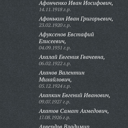
Афонченко Иван Иосифович,
14.11.1918 г.р.
Афонькин Иван Григорьевич,
23.02.1920 г.р.
Афуксенов Евстафий
Елисеевич,
04.09.1931 г.р.
Ахалай Евгения Гвачевна,
06.02.1922 г.р.
Аханов Валентин
Михайлович,
05.12.1924 г.р.
Ахапкин Евгений Иванович,
09.07.1927 г.р.
Ахатов Самат Ахмедович,
17.08.1926 г.р.
Ахвердов Владимир