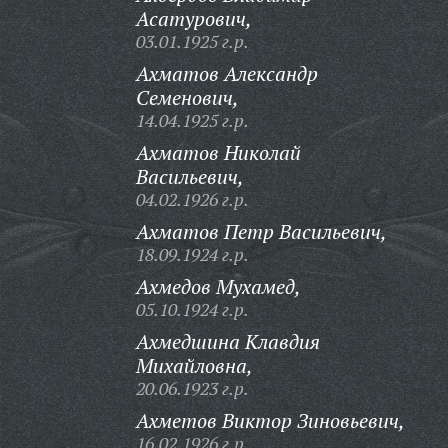
Асатурович,
03.01.1925 г.р.
Ахматов Александр
Семенович,
14.04.1925 г.р.
Ахматов Николай
Васильевич,
04.02.1926 г.р.
Ахматов Петр Васильевич,
18.09.1924 г.р.
Ахмедов Мухамед,
05.10.1924 г.р.
Ахмедшина Клавдия
Михайловна,
20.06.1923 г.р.
Ахметов Виктор Зиновьевич,
16.02.1926 г.р.