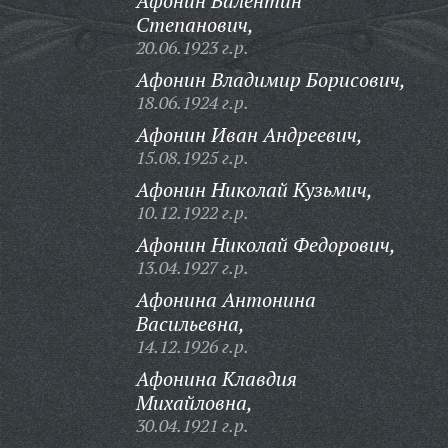
Афонин Валентин
Степанович,
20.06.1923 г.р.
Афонин Владимир Борисович,
18.06.1924 г.р.
Афонин Иван Андреевич,
15.08.1925 г.р.
Афонин Николай Кузьмич,
10.12.1922 г.р.
Афонин Николай Федорович,
13.04.1927 г.р.
Афонина Антонина
Васильевна,
14.12.1926 г.р.
Афонина Клавдия
Михайловна,
30.04.1921 г.р.