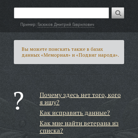
Пример:
Гасюков Дмитрий Гаврилович
Вы можете поискать также в базах
данных «Мемориал» и «Подвиг народа».
Почему здесь нет того, кого
я ищу?
Как исправить данные?
Как мне найти ветерана из
списка?