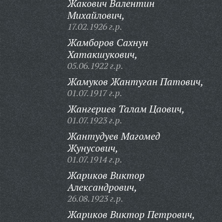
Жакович Валентин
Михайлович,
17.02.1926 г.р.
Жамборов Сахнун
Хатакшукович,
05.06.1922 г.р.
Жамуков Жантуган Патович,
01.07.1917 г.р.
Жангериев Талам Цаович,
01.07.1923 г.р.
Жантудуев Магомед
Жунусович,
01.07.1914 г.р.
Жариков Виктор
Александрович,
26.08.1923 г.р.
Жариков Виктор Петрович,