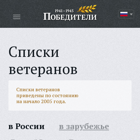
Списки
ветеранов
Списки ветеранов
приведены по состоянию
на начало 2005 года.
в России
в зарубежье