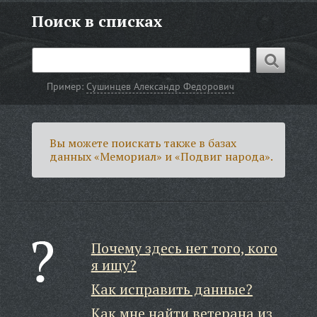
Поиск в списках
Пример:
Сушинцев Александр Федорович
Вы можете поискать также в базах
данных «Мемориал» и «Подвиг народа».
Почему здесь нет того, кого
я ищу?
Как исправить данные?
Как мне найти ветерана из